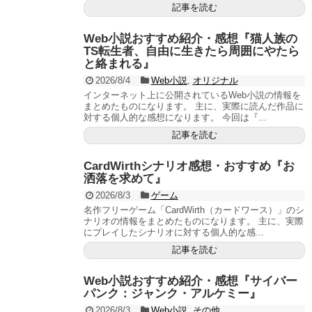
記事を読む
Web小説おすすめ紹介・感想『猫人族の
TS転生者、自由に生きたら周囲にやたら
と絡まれる』
2026/8/4
Web小説
,
オリジナル
インターネット上に公開されているWeb小説の情報を
まとめたものになります。 主に、実際に読んだ作品に
対する個人的な感想になります。 今回は『...
記事を読む
CardWirthシナリオ感想・おすすめ『お
洒落を求めて』
2026/8/3
ゲーム
名作フリーゲーム「CardWirth（カードワース）」のシ
ナリオの情報をまとめたものになります。 主に、実際
にプレイしたシナリオに対する個人的な感...
記事を読む
Web小説おすすめ紹介・感想『サイバー
パンク：ジャンク・アルケミー』
2026/8/3
Web小説
,
その他