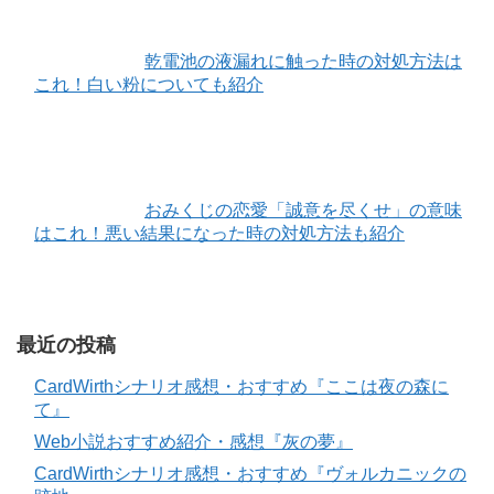
乾電池の液漏れに触った時の対処方法は
これ！白い粉についても紹介
おみくじの恋愛「誠意を尽くせ」の意味
はこれ！悪い結果になった時の対処方法も紹介
最近の投稿
CardWirthシナリオ感想・おすすめ『ここは夜の森に
て』
Web小説おすすめ紹介・感想『灰の夢』
CardWirthシナリオ感想・おすすめ『ヴォルカニックの