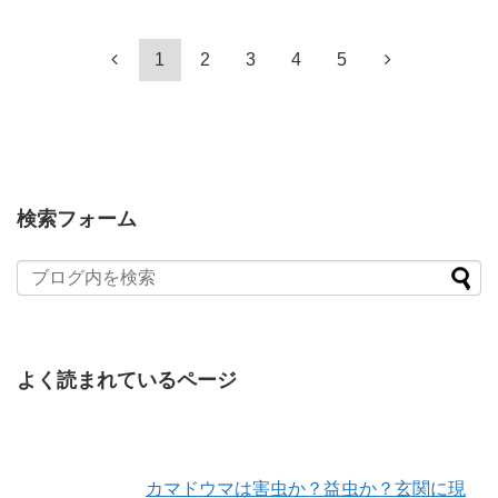
1
2
3
4
5
検索フォーム
よく読まれているページ
カマドウマは害虫か？益虫か？玄関に現