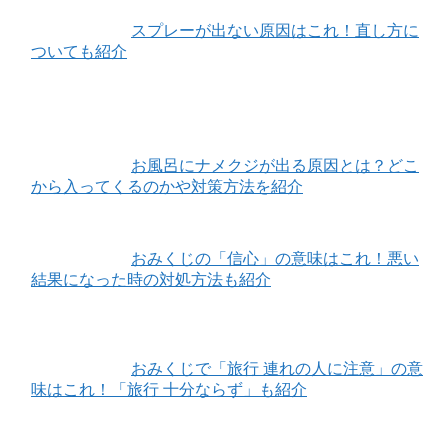
スプレーが出ない原因はこれ！直し方に
ついても紹介
お風呂にナメクジが出る原因とは？どこ
から入ってくるのかや対策方法を紹介
おみくじの「信心」の意味はこれ！悪い
結果になった時の対処方法も紹介
おみくじで「旅行 連れの人に注意」の意
味はこれ！「旅行 十分ならず」も紹介