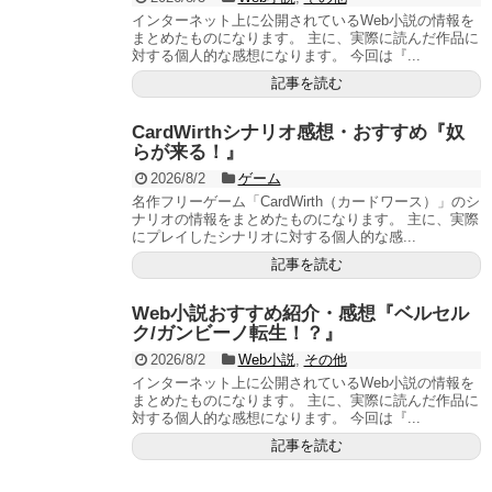
インターネット上に公開されているWeb小説の情報を
まとめたものになります。 主に、実際に読んだ作品に
対する個人的な感想になります。 今回は『...
記事を読む
CardWirthシナリオ感想・おすすめ『奴
らが来る！』
2026/8/2
ゲーム
名作フリーゲーム「CardWirth（カードワース）」のシ
ナリオの情報をまとめたものになります。 主に、実際
にプレイしたシナリオに対する個人的な感...
記事を読む
Web小説おすすめ紹介・感想『ベルセル
ク/ガンビーノ転生！？』
2026/8/2
Web小説
,
その他
インターネット上に公開されているWeb小説の情報を
まとめたものになります。 主に、実際に読んだ作品に
対する個人的な感想になります。 今回は『...
記事を読む