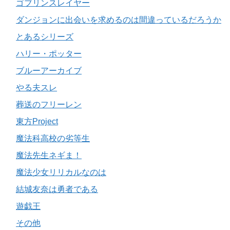
ゴブリンスレイヤー
ダンジョンに出会いを求めるのは間違っているだろうか
とあるシリーズ
ハリー・ポッター
ブルーアーカイブ
やる夫スレ
葬送のフリーレン
東方Project
魔法科高校の劣等生
魔法先生ネギま！
魔法少女リリカルなのは
結城友奈は勇者である
遊戯王
その他