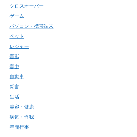
クロスオーバー
ゲーム
パソコン・携帯端末
ペット
レジャー
害獣
害虫
自動車
災害
生活
美容・健康
病気・怪我
年間行事