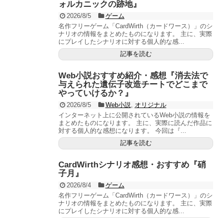
ォルカニックの跡地』
2026/8/5
ゲーム
名作フリーゲーム「CardWirth（カードワース）」のシ
ナリオの情報をまとめたものになります。 主に、実際
にプレイしたシナリオに対する個人的な感...
記事を読む
Web小説おすすめ紹介・感想『消去法で
与えられた遺伝子改造チートでどこまで
やっていけるか？』
2026/8/5
Web小説
,
オリジナル
インターネット上に公開されているWeb小説の情報を
まとめたものになります。 主に、実際に読んだ作品に
対する個人的な感想になります。 今回は『...
記事を読む
CardWirthシナリオ感想・おすすめ『硝
子月』
2026/8/4
ゲーム
名作フリーゲーム「CardWirth（カードワース）」のシ
ナリオの情報をまとめたものになります。 主に、実際
にプレイしたシナリオに対する個人的な感...