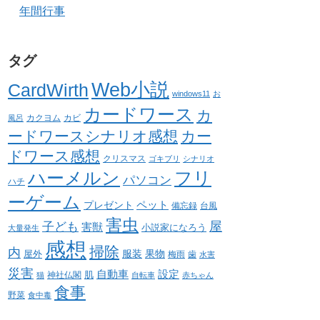
年間行事
タグ
Web小説
CardWirth
windows11
お
カードワース
カ
カクヨム
カビ
風呂
ードワースシナリオ感想
カー
ドワース感想
クリスマス
ゴキブリ
シナリオ
ハーメルン
フリ
パソコン
ハチ
ーゲーム
ペット
プレゼント
備忘録
台風
害虫
屋
子ども
害獣
小説家になろう
大量発生
感想
掃除
内
服装
果物
屋外
梅雨
歯
水害
災害
自動車
設定
肌
神社仏閣
猫
自転車
赤ちゃん
食事
野菜
食中毒