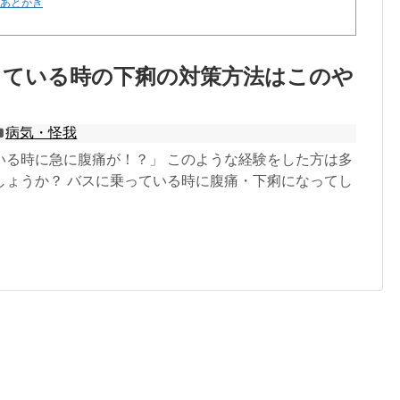
 あとがき
っている時の下痢の対策方法はこのや
病気・怪我
いる時に急に腹痛が！？」 このような経験をした方は多
しょうか？ バスに乗っている時に腹痛・下痢になってし