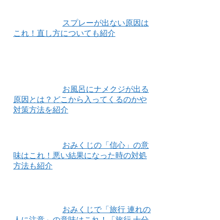
スプレーが出ない原因は
これ！直し方についても紹介
お風呂にナメクジが出る
原因とは？どこから入ってくるのかや
対策方法を紹介
おみくじの「信心」の意
味はこれ！悪い結果になった時の対処
方法も紹介
おみくじで「旅行 連れの
人に注意」の意味はこれ！「旅行 十分