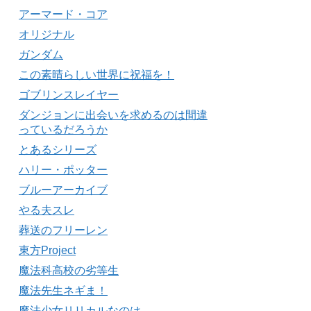
アーマード・コア
オリジナル
ガンダム
この素晴らしい世界に祝福を！
ゴブリンスレイヤー
ダンジョンに出会いを求めるのは間違
っているだろうか
とあるシリーズ
ハリー・ポッター
ブルーアーカイブ
やる夫スレ
葬送のフリーレン
東方Project
魔法科高校の劣等生
魔法先生ネギま！
魔法少女リリカルなのは