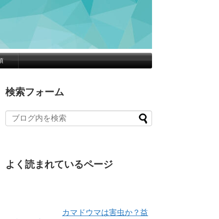
項
検索フォーム
よく読まれているページ
カマドウマは害虫か？益