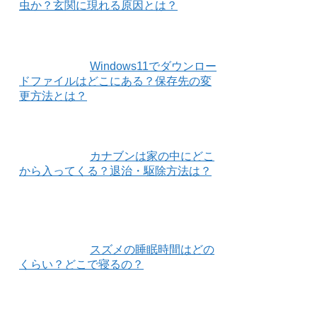
虫か？玄関に現れる原因とは？
Windows11でダウンロー
ドファイルはどこにある？保存先の変
更方法とは？
カナブンは家の中にどこ
から入ってくる？退治・駆除方法は？
スズメの睡眠時間はどの
くらい？どこで寝るの？