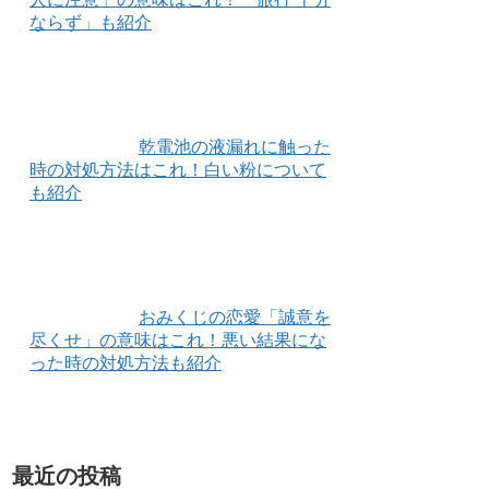
ならず」も紹介
乾電池の液漏れに触った
時の対処方法はこれ！白い粉について
も紹介
おみくじの恋愛「誠意を
尽くせ」の意味はこれ！悪い結果にな
った時の対処方法も紹介
最近の投稿