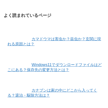
よく読まれているページ
カマドウマは害虫か？益虫か？玄関に現
れる原因とは？
Windows11でダウンロードファイルはど
こにある？保存先の変更方法とは？
カナブンは家の中にどこから入ってく
る？退治・駆除方法は？