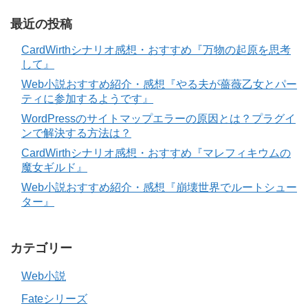
最近の投稿
CardWirthシナリオ感想・おすすめ『万物の起原を思考
して』
Web小説おすすめ紹介・感想『やる夫が薔薇乙女とパー
ティに参加するようです』
WordPressのサイトマップエラーの原因とは？プラグイ
ンで解決する方法は？
CardWirthシナリオ感想・おすすめ『マレフィキウムの
魔女ギルド』
Web小説おすすめ紹介・感想『崩壊世界でルートシュー
ター』
カテゴリー
Web小説
Fateシリーズ