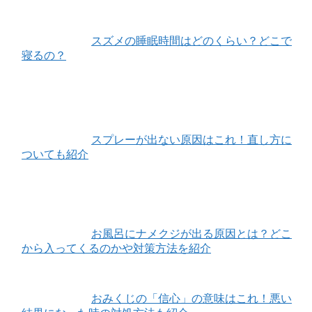
スズメの睡眠時間はどのくらい？どこで
寝るの？
スプレーが出ない原因はこれ！直し方に
ついても紹介
お風呂にナメクジが出る原因とは？どこ
から入ってくるのかや対策方法を紹介
おみくじの「信心」の意味はこれ！悪い