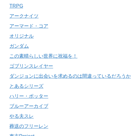
TRPG
アークナイツ
アーマード・コア
オリジナル
ガンダム
この素晴らしい世界に祝福を！
ゴブリンスレイヤー
ダンジョンに出会いを求めるのは間違っているだろうか
とあるシリーズ
ハリー・ポッター
ブルーアーカイブ
やる夫スレ
葬送のフリーレン