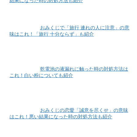
結果になった時の対処方法も紹介
おみくじで「旅行 連れの人に注意」の意
味はこれ！「旅行 十分ならず」も紹介
乾電池の液漏れに触った時の対処方法は
これ！白い粉についても紹介
おみくじの恋愛「誠意を尽くせ」の意味
はこれ！悪い結果になった時の対処方法も紹介