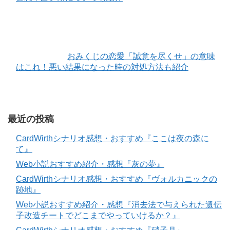
おみくじの恋愛「誠意を尽くせ」の意味
はこれ！悪い結果になった時の対処方法も紹介
最近の投稿
CardWirthシナリオ感想・おすすめ『ここは夜の森に
て』
Web小説おすすめ紹介・感想『灰の夢』
CardWirthシナリオ感想・おすすめ『ヴォルカニックの
跡地』
Web小説おすすめ紹介・感想『消去法で与えられた遺伝
子改造チートでどこまでやっていけるか？』