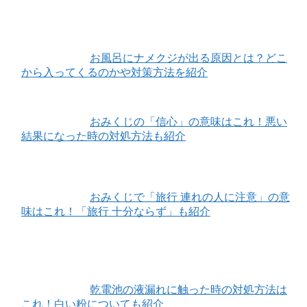
お風呂にナメクジが出る原因とは？どこ
から入ってくるのかや対策方法を紹介
おみくじの「信心」の意味はこれ！悪い
結果になった時の対処方法も紹介
おみくじで「旅行 連れの人に注意」の意
味はこれ！「旅行 十分ならず」も紹介
乾電池の液漏れに触った時の対処方法は
これ！白い粉についても紹介