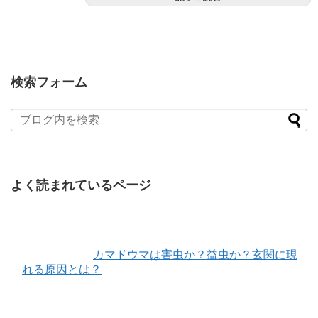
検索フォーム
よく読まれているページ
カマドウマは害虫か？益虫か？玄関に現
れる原因とは？