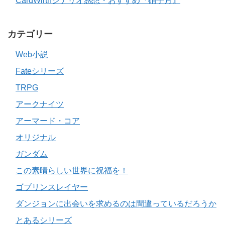
CardWirthシナリオ感想・おすすめ『硝子月』
カテゴリー
Web小説
Fateシリーズ
TRPG
アークナイツ
アーマード・コア
オリジナル
ガンダム
この素晴らしい世界に祝福を！
ゴブリンスレイヤー
ダンジョンに出会いを求めるのは間違っているだろうか
とあるシリーズ