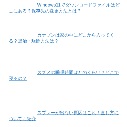
Windows11でダウンロードファイルはど
こにある？保存先の変更方法とは？
カナブンは家の中にどこから入ってく
る？退治・駆除方法は？
スズメの睡眠時間はどのくらい？どこで
寝るの？
スプレーが出ない原因はこれ！直し方に
ついても紹介