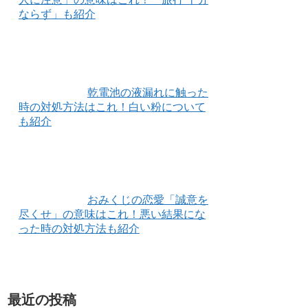
ならず」も紹介
乾電池の液漏れに触った
時の対処方法はこれ！白い粉について
も紹介
おみくじの恋愛「誠意を
尽くせ」の意味はこれ！悪い結果にな
った時の対処方法も紹介
最近の投稿