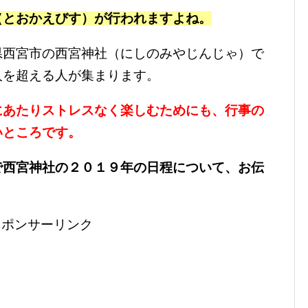
（とおかえびす）が行われますよね。
県西宮市の西宮神社（にしのみやじんじゃ）で
人を超える人が集まります。
にあたりストレスなく楽しむためにも、行事の
いところです。
で西宮神社の２０１９年の日程について、お伝
スポンサーリンク