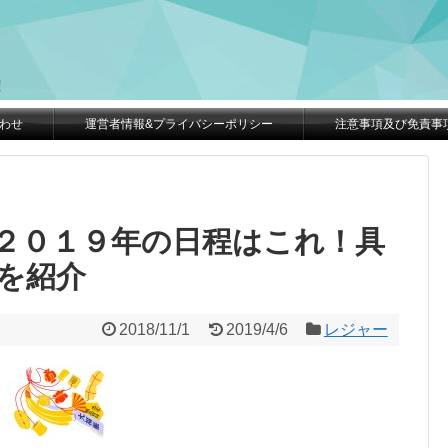
。
！
わせ
運営者情報&プライバシーポリシー
注意事項及び免責事
２０１９年の日程はこれ！具
を紹介
2018/11/1
2019/4/6
レジャー