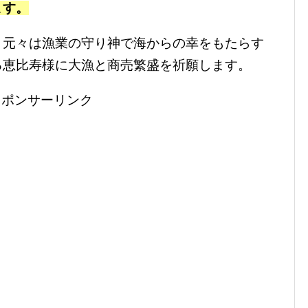
ます。
、元々は漁業の守り神で海からの幸をもたらす
る恵比寿様に大漁と商売繁盛を祈願します。
スポンサーリンク