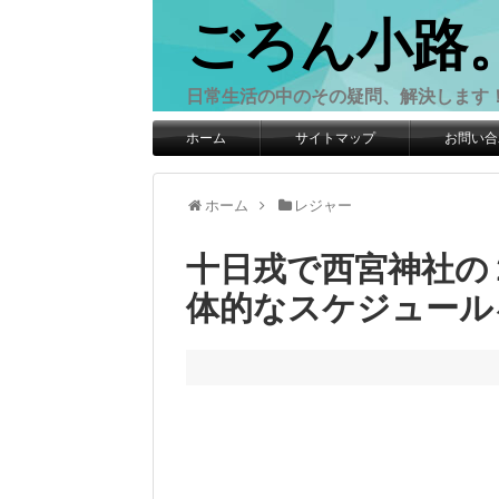
ごろん小路
日常生活の中のその疑問、解決します
ホーム
サイトマップ
お問い合
ホーム
レジャー
十日戎で西宮神社の
体的なスケジュール