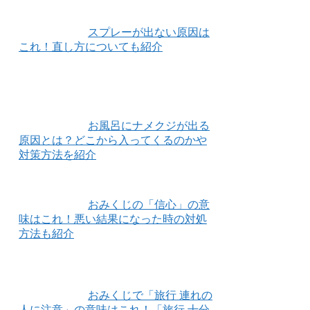
スプレーが出ない原因は
これ！直し方についても紹介
お風呂にナメクジが出る
原因とは？どこから入ってくるのかや
対策方法を紹介
おみくじの「信心」の意
味はこれ！悪い結果になった時の対処
方法も紹介
おみくじで「旅行 連れの
人に注意」の意味はこれ！「旅行 十分