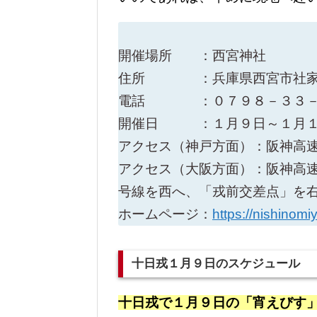
開催場所 ：西宮神社
住所 ：兵庫県西宮市社家
電話 ：０７９８－３３－
開催日 ：１月９日～１月１
アクセス（神戸方面）：阪神高
アクセス（大阪方面）：阪神高
号線を西へ、「戎前交差点」を
ホームページ：
https://nishinomi
十日戎１月９日のスケジュール
十日戎で１月９日の「宵えびす