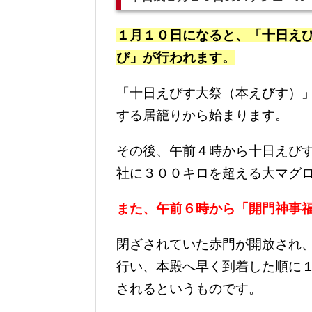
１月１０日になると、「十日え
び」が行われます。
「十日えびす大祭（本えびす）
する居籠りから始まります。
その後、午前４時から十日えび
社に３００キロを超える大マグ
また、午前６時から「開門神事
閉ざされていた赤門が開放され
行い、本殿へ早く到着した順に
されるというものです。