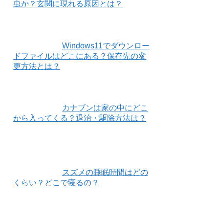
虫か？玄関に現れる原因とは？
Windows11でダウンロー
ドファイルはどこにある？保存先の変
更方法とは？
カナブンは家の中にどこ
から入ってくる？退治・駆除方法は？
スズメの睡眠時間はどの
くらい？どこで寝るの？