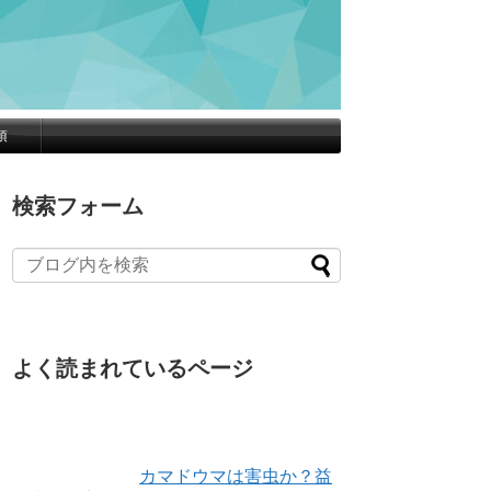
項
検索フォーム
よく読まれているページ
カマドウマは害虫か？益