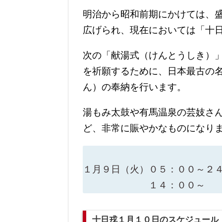
明治から昭和前期にかけては、
広げられ、現在においては「十
次の「献湯式（けんとうしき）
を祈願するために、日本最古の
ん）の奉納を行います。
湯もみ太鼓や有馬温泉の芸妓さ
ど、非常に賑やかなものになり
１月９日（火）０５：００～２
１４：００～ 有
十日戎１月１０日のスケジュール