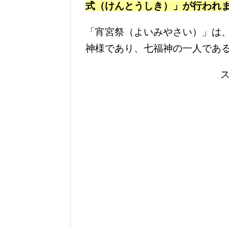
式（けんとうしき）」が行われ
「宵宮祭（よいみやさい）」は
神様であり、七福神の一人であ