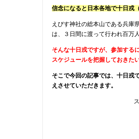
信念になると日本各地で十日戎
えびす神社の総本山である兵庫
は、３日間に渡って行われ百万
そんな十日戎ですが、参加する
スケジュールを把握しておきた
そこで今回の記事では、十日戎
えさせていただきます。