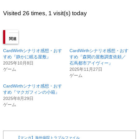
Visited 26 times, 1 visit(s) today
関連
CardWirthシナリオ感想・おす
CardWirthシナリオ感想・おす
すめ『静かに眠る屋敷』
すめ『森閑の屋敷調査依頼／
2025年10月8日
石蔦都市アイヴィー』
ゲーム
2025年11月27日
ゲーム
CardWirthシナリオ感想・おす
すめ『マクガフィンの小箱』
2025年8月29日
ゲーム
【マンガ】海外病院トラブルファイル