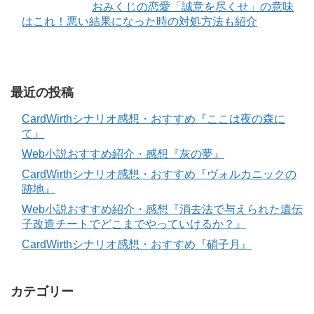
おみくじの恋愛「誠意を尽くせ」の意味
はこれ！悪い結果になった時の対処方法も紹介
最近の投稿
CardWirthシナリオ感想・おすすめ『ここは夜の森に
て』
Web小説おすすめ紹介・感想『灰の夢』
CardWirthシナリオ感想・おすすめ『ヴォルカニックの
跡地』
Web小説おすすめ紹介・感想『消去法で与えられた遺伝
子改造チートでどこまでやっていけるか？』
CardWirthシナリオ感想・おすすめ『硝子月』
カテゴリー