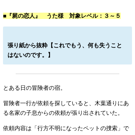
■『屍の恋人』 うた様 対象レベル：３～５
張り紙から抜粋【これでもう、何も失うこと
はないのです。】
とある日の冒険者の宿。
冒険者一行が依頼を探していると、木葉通りにあ
る名家の子息からの依頼が張り出されていた。
依頼内容は「行方不明になったペットの捜索」で