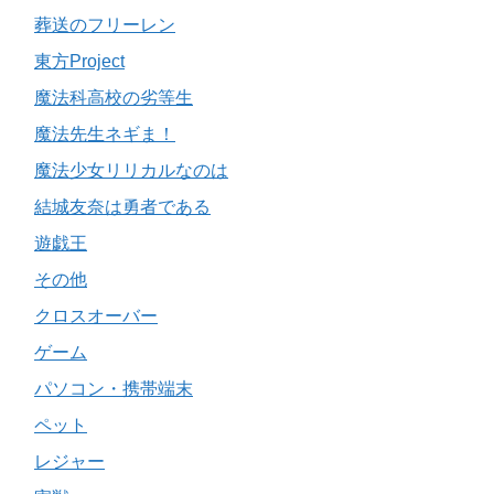
葬送のフリーレン
東方Project
魔法科高校の劣等生
魔法先生ネギま！
魔法少女リリカルなのは
結城友奈は勇者である
遊戯王
その他
クロスオーバー
ゲーム
パソコン・携帯端末
ペット
レジャー