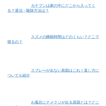
カナブンは家の中にどこから入ってく
る？退治・駆除方法は？
スズメの睡眠時間はどのくらい？どこで
寝るの？
スプレーが出ない原因はこれ！直し方に
ついても紹介
お風呂にナメクジが出る原因とは？どこ