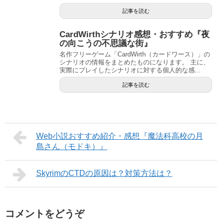
記事を読む
CardWirthシナリオ感想・おすすめ『夜
の向こうの不思議な街』
名作フリーゲーム「CardWirth（カードワース）」の
シナリオの情報をまとめたものになります。 主に、
実際にプレイしたシナリオに対する個人的な感...
記事を読む
Web小説おすすめ紹介・感想『魔法科高校の月
島さん（モドキ）』
SkyrimのCTDの原因は？対策方法は？
コメントをどうぞ