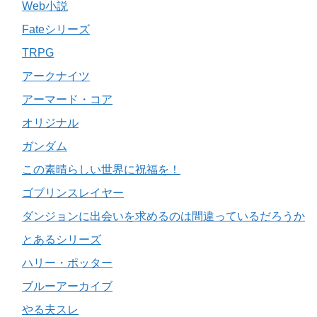
Web小説
Fateシリーズ
TRPG
アークナイツ
アーマード・コア
オリジナル
ガンダム
この素晴らしい世界に祝福を！
ゴブリンスレイヤー
ダンジョンに出会いを求めるのは間違っているだろうか
とあるシリーズ
ハリー・ポッター
ブルーアーカイブ
やる夫スレ