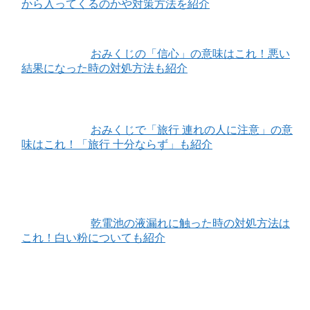
から入ってくるのかや対策方法を紹介
おみくじの「信心」の意味はこれ！悪い
結果になった時の対処方法も紹介
おみくじで「旅行 連れの人に注意」の意
味はこれ！「旅行 十分ならず」も紹介
乾電池の液漏れに触った時の対処方法は
これ！白い粉についても紹介