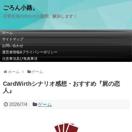
ごろん小路。
日常生活の中のその疑問、解決します！
ホーム
サイトマップ
お問い合わせ
運営者情報&プライバシーポリシー
注意事項及び免責事項
ホーム
ゲーム
CardWirthシナリオ感想・おすすめ『屍の恋
人』
2026/7/4
ゲーム