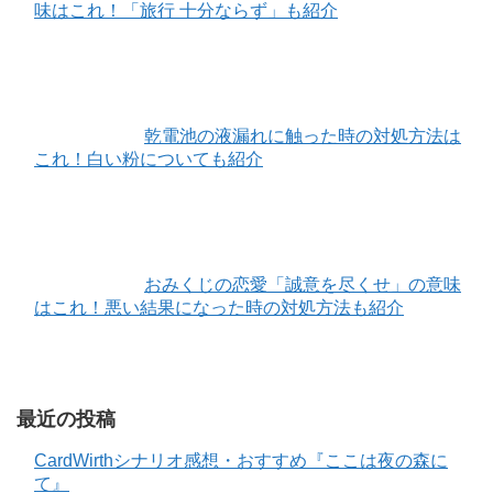
味はこれ！「旅行 十分ならず」も紹介
乾電池の液漏れに触った時の対処方法は
これ！白い粉についても紹介
おみくじの恋愛「誠意を尽くせ」の意味
はこれ！悪い結果になった時の対処方法も紹介
最近の投稿
CardWirthシナリオ感想・おすすめ『ここは夜の森に
て』