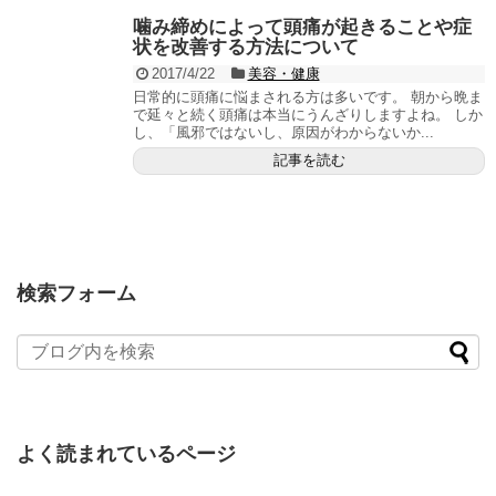
噛み締めによって頭痛が起きることや症
状を改善する方法について
2017/4/22
美容・健康
日常的に頭痛に悩まされる方は多いです。 朝から晩ま
で延々と続く頭痛は本当にうんざりしますよね。 しか
し、「風邪ではないし、原因がわからないか...
記事を読む
検索フォーム
よく読まれているページ