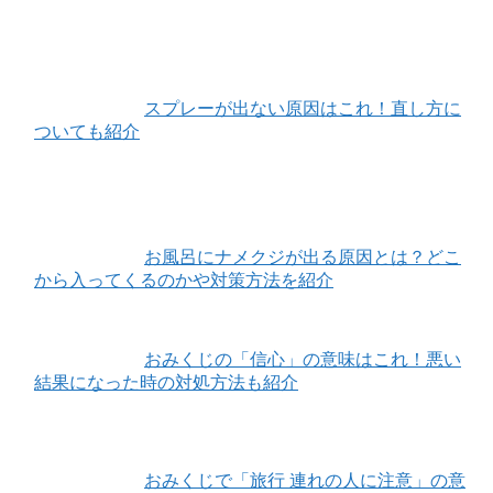
スプレーが出ない原因はこれ！直し方に
ついても紹介
お風呂にナメクジが出る原因とは？どこ
から入ってくるのかや対策方法を紹介
おみくじの「信心」の意味はこれ！悪い
結果になった時の対処方法も紹介
おみくじで「旅行 連れの人に注意」の意