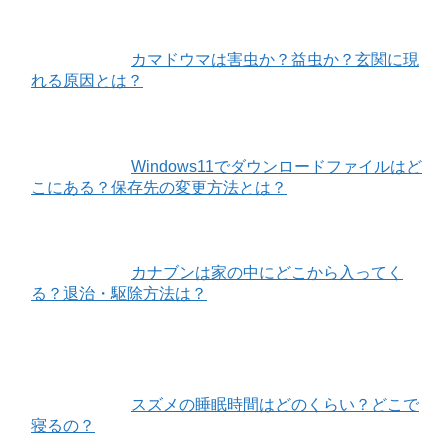
カマドウマは害虫か？益虫か？玄関に現
れる原因とは？
Windows11でダウンロードファイルはど
こにある？保存先の変更方法とは？
カナブンは家の中にどこから入ってく
る？退治・駆除方法は？
スズメの睡眠時間はどのくらい？どこで
寝るの？