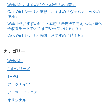
Web小説おすすめ紹介・感想『灰の夢』
CardWirthシナリオ感想・おすすめ『ヴォルカニックの
跡地』
Web小説おすすめ紹介・感想『消去法で与えられた遺伝
子改造チートでどこまでやっていけるか？』
CardWirthシナリオ感想・おすすめ『硝子月』
カテゴリー
Web小説
Fateシリーズ
TRPG
アークナイツ
アーマード・コア
オリジナル