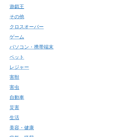
遊戯王
その他
クロスオーバー
ゲーム
パソコン・携帯端末
ペット
レジャー
害獣
害虫
自動車
災害
生活
美容・健康