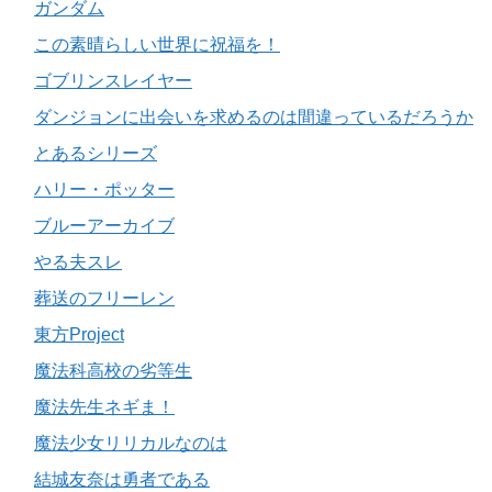
ガンダム
この素晴らしい世界に祝福を！
ゴブリンスレイヤー
ダンジョンに出会いを求めるのは間違っているだろうか
とあるシリーズ
ハリー・ポッター
ブルーアーカイブ
やる夫スレ
葬送のフリーレン
東方Project
魔法科高校の劣等生
魔法先生ネギま！
魔法少女リリカルなのは
結城友奈は勇者である