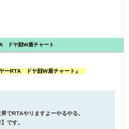
A ドヤ顔W盾チャート
ヤーRTA ドヤ顔W盾チャート』
界でRTAやりますよーやるやる。
者】です。