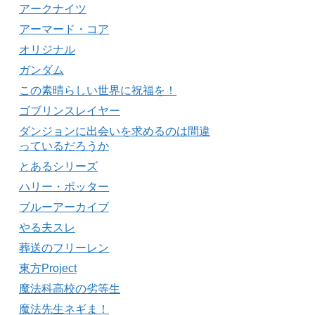
アークナイツ
アーマード・コア
オリジナル
ガンダム
この素晴らしい世界に祝福を！
ゴブリンスレイヤー
ダンジョンに出会いを求めるのは間違
っているだろうか
とあるシリーズ
ハリー・ポッター
ブルーアーカイブ
やる夫スレ
葬送のフリーレン
東方Project
魔法科高校の劣等生
魔法先生ネギま！