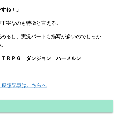
ですね！」
が丁寧なのも特徴と言える。
読めるし、実況パートも描写が多いのでしっか
め。
 ＴＲＰＧ ダンジョン ハーメルン
・感想記事はこちらへ