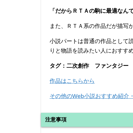
「だからＲＴＡの駒に最適なん
また、ＲＴＡ系の作品だが描写
小説パートは普通の作品として
りと物語を読みたい人におすす
タグ：二次創作 ファンタジー
作品はこちらから
その他のWeb小説おすすめ紹介
注意事項