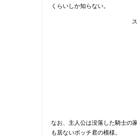
くらいしか知らない。
なお、主人公は没落した騎士の
も居ないボッチ君の模様。