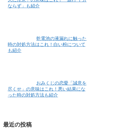
ならず」も紹介
乾電池の液漏れに触った
時の対処方法はこれ！白い粉について
も紹介
おみくじの恋愛「誠意を
尽くせ」の意味はこれ！悪い結果にな
った時の対処方法も紹介
最近の投稿