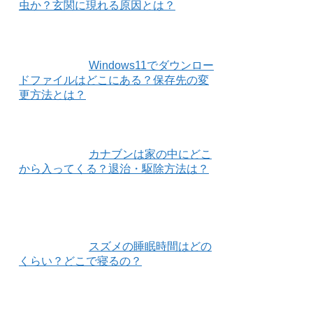
虫か？玄関に現れる原因とは？
Windows11でダウンロー
ドファイルはどこにある？保存先の変
更方法とは？
カナブンは家の中にどこ
から入ってくる？退治・駆除方法は？
スズメの睡眠時間はどの
くらい？どこで寝るの？