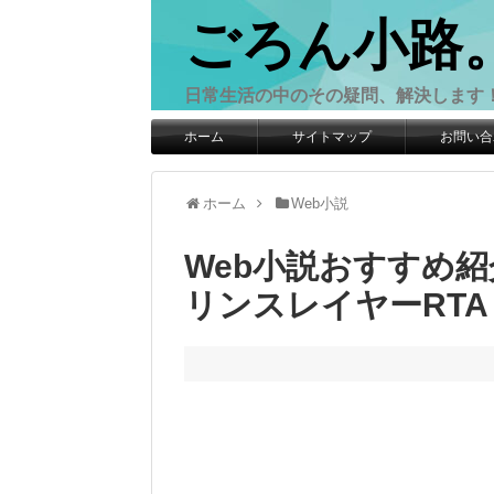
ごろん小路
日常生活の中のその疑問、解決します
ホーム
サイトマップ
お問い合
ホーム
Web小説
Web小説おすすめ
リンスレイヤーRT