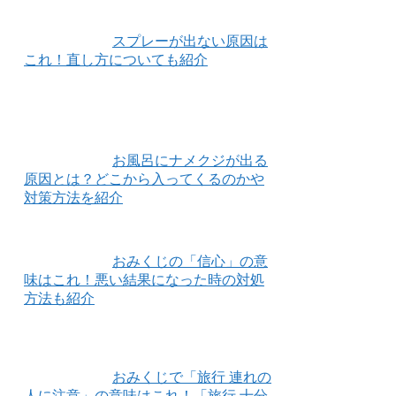
スプレーが出ない原因は
これ！直し方についても紹介
お風呂にナメクジが出る
原因とは？どこから入ってくるのかや
対策方法を紹介
おみくじの「信心」の意
味はこれ！悪い結果になった時の対処
方法も紹介
おみくじで「旅行 連れの
人に注意」の意味はこれ！「旅行 十分