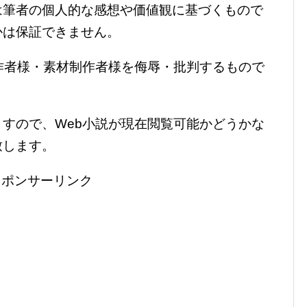
は筆者の個人的な感想や価値観に基づくもので
かは保証できません。
作者様・素材制作者様を侮辱・批判するもので
すので、Web小説が現在閲覧可能かどうかな
致します。
スポンサーリンク