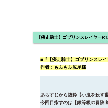
【疾走騎士】ゴブリンスレイヤーRT
■『【疾走騎士】ゴブリンスレイ
作者：もふもふ尻尾様
あらすじから抜粋【小鬼を殺す世
今回目指すのは【銀等級の冒険