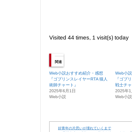
Visited 44 times, 1 visit(s) today
関連
Web小説おすすめ紹介・感想
Web小
『ゴブリンスレイヤーRTA 猫人
『ゴブリ
術師チャート』
戦士チャ
2025年6月1日
2025年
Web小説
Web小
好青年の片思いが壊れていくまで