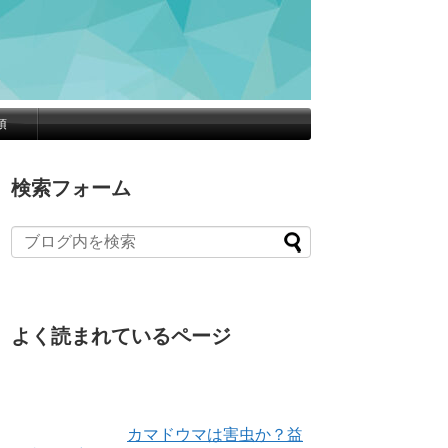
項
検索フォーム
よく読まれているページ
カマドウマは害虫か？益