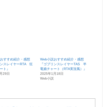
説おすすめ紹介・感想
Web小説おすすめ紹介・感想
ンスレイヤーRTA 狂
『ゴブリンスレイヤーTAS 半
ート』
竜娘チャート（RTA実況風）』
1月29日
2025年1月18日
説
Web小説