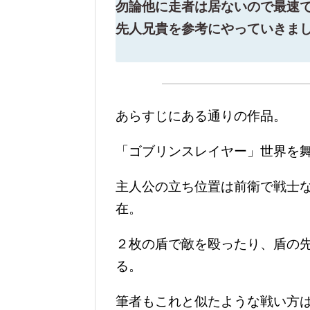
勿論他に走者は居ないので最速
先人兄貴を参考にやっていきまし
あらすじにある通りの作品。
「ゴブリンスレイヤー」世界を
主人公の立ち位置は前衛で戦士
在。
２枚の盾で敵を殴ったり、盾の
る。
筆者もこれと似たような戦い方