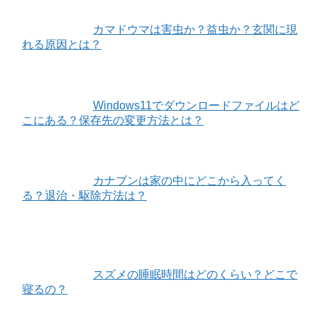
カマドウマは害虫か？益虫か？玄関に現
れる原因とは？
Windows11でダウンロードファイルはど
こにある？保存先の変更方法とは？
カナブンは家の中にどこから入ってく
る？退治・駆除方法は？
スズメの睡眠時間はどのくらい？どこで
寝るの？