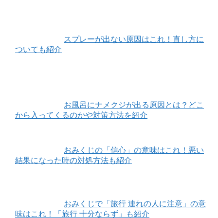
スプレーが出ない原因はこれ！直し方に
ついても紹介
お風呂にナメクジが出る原因とは？どこ
から入ってくるのかや対策方法を紹介
おみくじの「信心」の意味はこれ！悪い
結果になった時の対処方法も紹介
おみくじで「旅行 連れの人に注意」の意
味はこれ！「旅行 十分ならず」も紹介