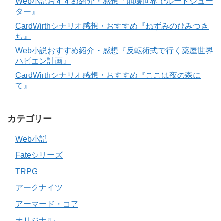
Web小説おすすめ紹介・感想『崩壊世界でルートシュー
ター』
CardWirthシナリオ感想・おすすめ『ねずみのひみつき
ち』
Web小説おすすめ紹介・感想『反転術式で行く薬屋世界
ハピエン計画』
CardWirthシナリオ感想・おすすめ『ここは夜の森に
て』
カテゴリー
Web小説
Fateシリーズ
TRPG
アークナイツ
アーマード・コア
オリジナル