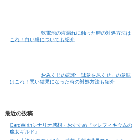
乾電池の液漏れに触った時の対処方法は
これ！白い粉についても紹介
おみくじの恋愛「誠意を尽くせ」の意味
はこれ！悪い結果になった時の対処方法も紹介
最近の投稿
CardWirthシナリオ感想・おすすめ『マレフィキウムの
魔女ギルド』