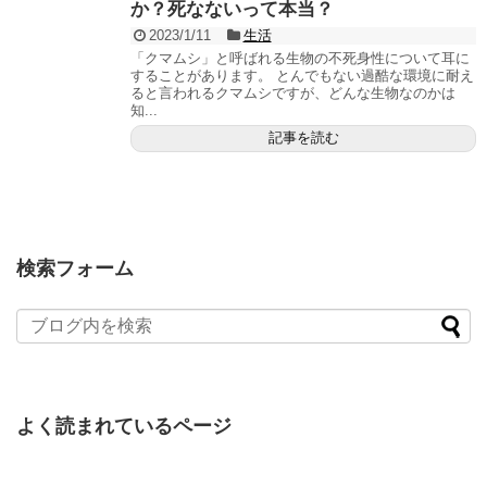
か？死なないって本当？
2023/1/11
生活
「クマムシ」と呼ばれる生物の不死身性について耳に
することがあります。 とんでもない過酷な環境に耐え
ると言われるクマムシですが、どんな生物なのかは
知...
記事を読む
検索フォーム
よく読まれているページ