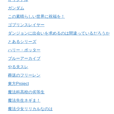
ガンダム
この素晴らしい世界に祝福を！
ゴブリンスレイヤー
ダンジョンに出会いを求めるのは間違っているだろうか
とあるシリーズ
ハリー・ポッター
ブルーアーカイブ
やる夫スレ
葬送のフリーレン
東方Project
魔法科高校の劣等生
魔法先生ネギま！
魔法少女リリカルなのは