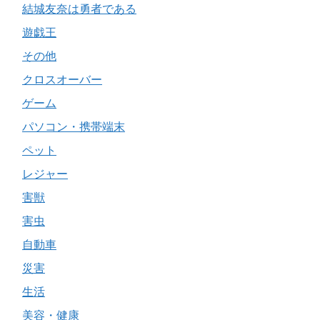
結城友奈は勇者である
遊戯王
その他
クロスオーバー
ゲーム
パソコン・携帯端末
ペット
レジャー
害獣
害虫
自動車
災害
生活
美容・健康