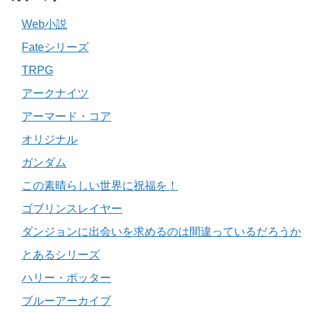
Web小説
Fateシリーズ
TRPG
アークナイツ
アーマード・コア
オリジナル
ガンダム
この素晴らしい世界に祝福を！
ゴブリンスレイヤー
ダンジョンに出会いを求めるのは間違っているだろうか
とあるシリーズ
ハリー・ポッター
ブルーアーカイブ