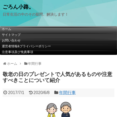
ごろん小路。
日常生活の中のその疑問、解決します！
ホーム
サイトマップ
お問い合わせ
運営者情報&プライバシーポリシー
注意事項及び免責事項
ホーム
年間行事
敬老の日のプレゼントで人気があるものや注意
すべきことについて紹介
2017/7/1
2020/6/8
年間行事