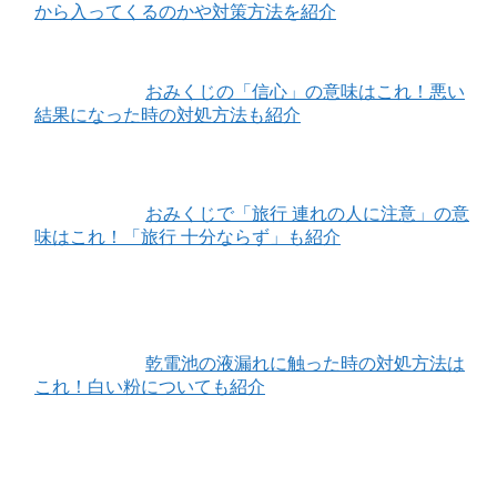
から入ってくるのかや対策方法を紹介
おみくじの「信心」の意味はこれ！悪い
結果になった時の対処方法も紹介
おみくじで「旅行 連れの人に注意」の意
味はこれ！「旅行 十分ならず」も紹介
乾電池の液漏れに触った時の対処方法は
これ！白い粉についても紹介