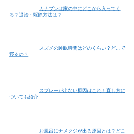
カナブンは家の中にどこから入ってく
る？退治・駆除方法は？
スズメの睡眠時間はどのくらい？どこで
寝るの？
スプレーが出ない原因はこれ！直し方に
ついても紹介
お風呂にナメクジが出る原因とは？どこ