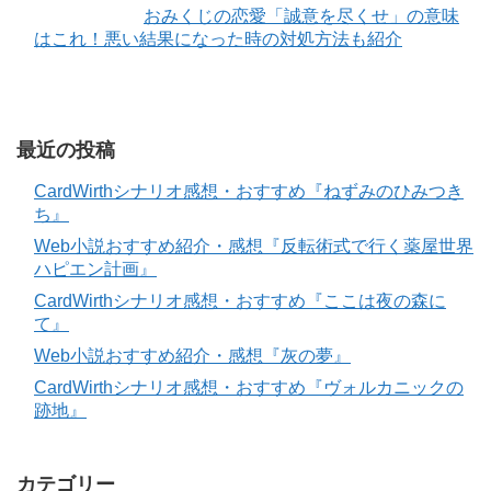
おみくじの恋愛「誠意を尽くせ」の意味
はこれ！悪い結果になった時の対処方法も紹介
最近の投稿
CardWirthシナリオ感想・おすすめ『ねずみのひみつき
ち』
Web小説おすすめ紹介・感想『反転術式で行く薬屋世界
ハピエン計画』
CardWirthシナリオ感想・おすすめ『ここは夜の森に
て』
Web小説おすすめ紹介・感想『灰の夢』
CardWirthシナリオ感想・おすすめ『ヴォルカニックの
跡地』
カテゴリー