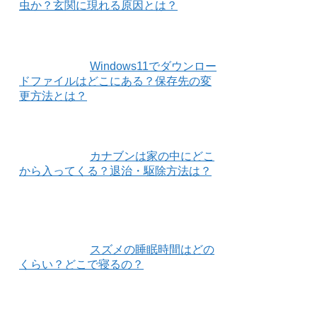
虫か？玄関に現れる原因とは？
Windows11でダウンロー
ドファイルはどこにある？保存先の変
更方法とは？
カナブンは家の中にどこ
から入ってくる？退治・駆除方法は？
スズメの睡眠時間はどの
くらい？どこで寝るの？