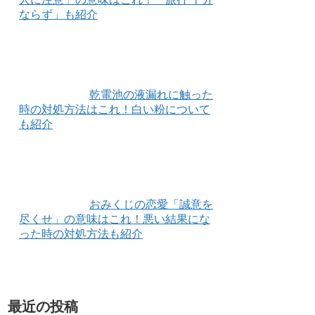
ならず」も紹介
乾電池の液漏れに触った
時の対処方法はこれ！白い粉について
も紹介
おみくじの恋愛「誠意を
尽くせ」の意味はこれ！悪い結果にな
った時の対処方法も紹介
最近の投稿