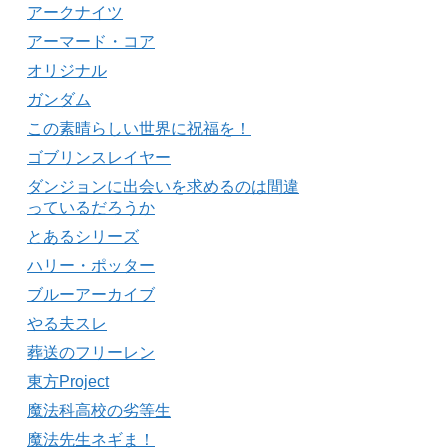
アークナイツ
アーマード・コア
オリジナル
ガンダム
この素晴らしい世界に祝福を！
ゴブリンスレイヤー
ダンジョンに出会いを求めるのは間違
っているだろうか
とあるシリーズ
ハリー・ポッター
ブルーアーカイブ
やる夫スレ
葬送のフリーレン
東方Project
魔法科高校の劣等生
魔法先生ネギま！