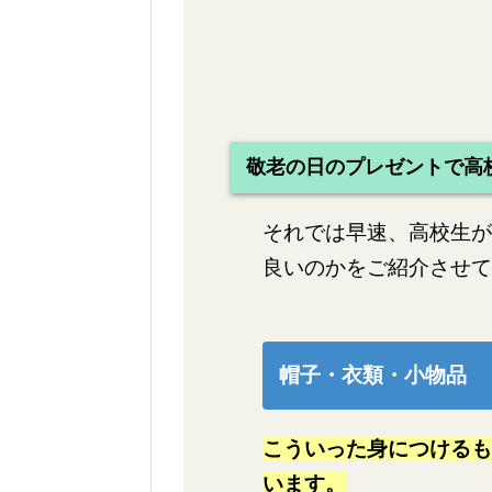
敬老の日のプレゼントで高
それでは早速、高校生が
良いのかをご紹介させて
帽子・衣類・小物品
こういった身につけるも
います。