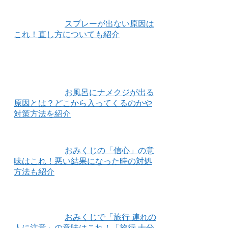
スプレーが出ない原因は
これ！直し方についても紹介
お風呂にナメクジが出る
原因とは？どこから入ってくるのかや
対策方法を紹介
おみくじの「信心」の意
味はこれ！悪い結果になった時の対処
方法も紹介
おみくじで「旅行 連れの
人に注意」の意味はこれ！「旅行 十分