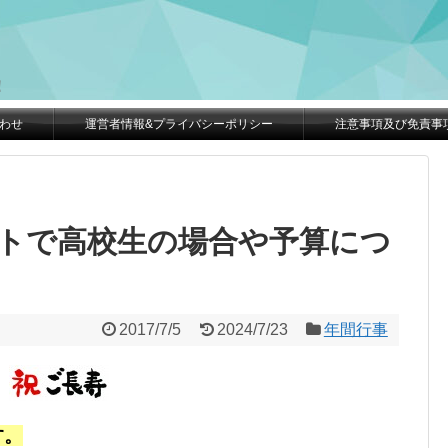
。
！
わせ
運営者情報&プライバシーポリシー
注意事項及び免責事
トで高校生の場合や予算につ
2017/7/5
2024/7/23
年間行事
す。