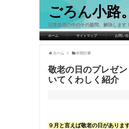
ごろん小路
日常生活の中のその疑問、解決します
ホーム
サイトマップ
お問い合
ホーム
年間行事
敬老の日のプレゼン
いてくわしく紹介
９月と言えば敬老の日がありま