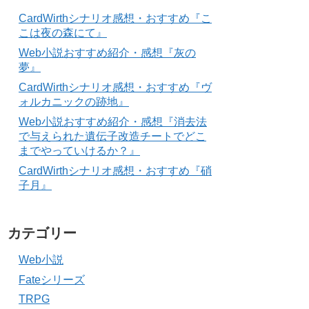
CardWirthシナリオ感想・おすすめ『こ
こは夜の森にて』
Web小説おすすめ紹介・感想『灰の
夢』
CardWirthシナリオ感想・おすすめ『ヴ
ォルカニックの跡地』
Web小説おすすめ紹介・感想『消去法
で与えられた遺伝子改造チートでどこ
までやっていけるか？』
CardWirthシナリオ感想・おすすめ『硝
子月』
カテゴリー
Web小説
Fateシリーズ
TRPG