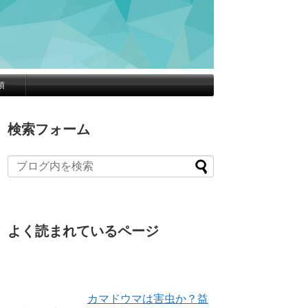
項
検索フォーム
よく読まれているページ
カマドウマは害虫か？益