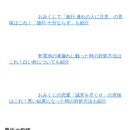
おみくじで「旅行 連れの人に注意」の意
味はこれ！「旅行 十分ならず」も紹介
乾電池の液漏れに触った時の対処方法は
これ！白い粉についても紹介
おみくじの恋愛「誠意を尽くせ」の意味
はこれ！悪い結果になった時の対処方法も紹介