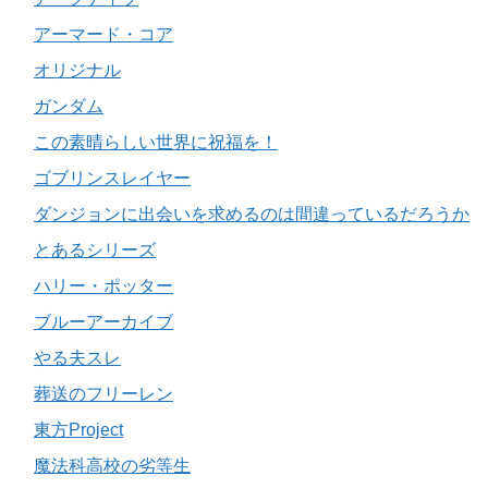
アーマード・コア
オリジナル
ガンダム
この素晴らしい世界に祝福を！
ゴブリンスレイヤー
ダンジョンに出会いを求めるのは間違っているだろうか
とあるシリーズ
ハリー・ポッター
ブルーアーカイブ
やる夫スレ
葬送のフリーレン
東方Project
魔法科高校の劣等生