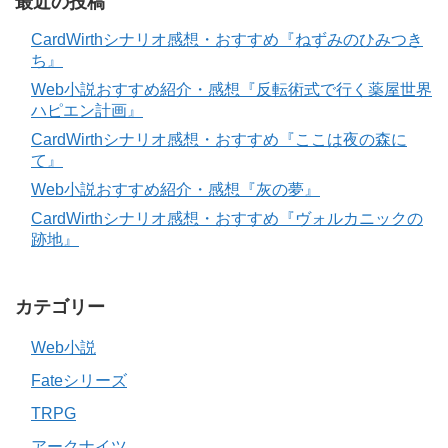
最近の投稿
CardWirthシナリオ感想・おすすめ『ねずみのひみつき
ち』
Web小説おすすめ紹介・感想『反転術式で行く薬屋世界
ハピエン計画』
CardWirthシナリオ感想・おすすめ『ここは夜の森に
て』
Web小説おすすめ紹介・感想『灰の夢』
CardWirthシナリオ感想・おすすめ『ヴォルカニックの
跡地』
カテゴリー
Web小説
Fateシリーズ
TRPG
アークナイツ