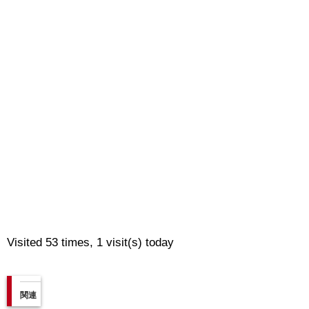
Visited 53 times, 1 visit(s) today
関連