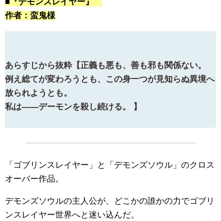
■『デモンスレイヤー』
作者：蛮鬼様
あらすじから抜粋【正義も悪も、善も邪も関係ない。
例え総てが変わろうとも、この身一つが見知らぬ異境へ
放られようとも。
私は――デーモンを殺し続ける。 】
「ゴブリンスレイヤー」と「デモンズソウル」のクロス
オーバー作品。
デモンズソウルの主人公が、どこかの誰かの力でゴブリ
ンスレイヤー世界へと迷い込んだ。