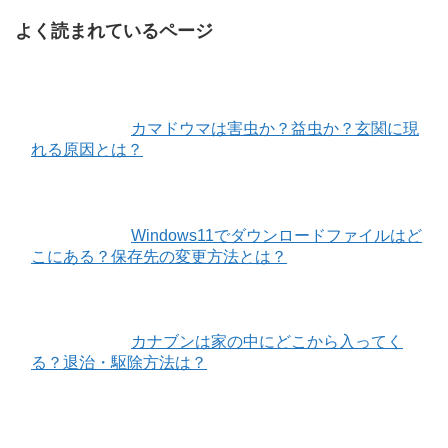
よく読まれているページ
カマドウマは害虫か？益虫か？玄関に現
れる原因とは？
Windows11でダウンロードファイルはど
こにある？保存先の変更方法とは？
カナブンは家の中にどこから入ってく
る？退治・駆除方法は？