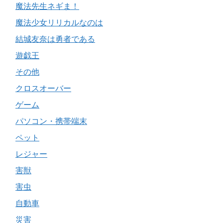
魔法先生ネギま！
魔法少女リリカルなのは
結城友奈は勇者である
遊戯王
その他
クロスオーバー
ゲーム
パソコン・携帯端末
ペット
レジャー
害獣
害虫
自動車
災害