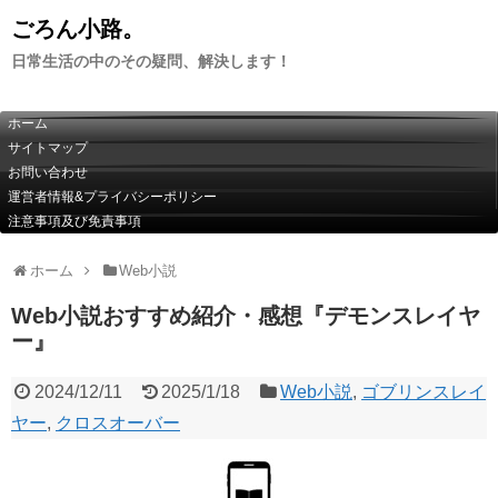
ごろん小路。
日常生活の中のその疑問、解決します！
ホーム
サイトマップ
お問い合わせ
運営者情報&プライバシーポリシー
注意事項及び免責事項
ホーム
Web小説
Web小説おすすめ紹介・感想『デモンスレイヤ
ー』
2024/12/11
2025/1/18
Web小説
,
ゴブリンスレイ
ヤー
,
クロスオーバー