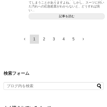
てしまうことがありますよね。 しかし、スーツに付い
た汚れへの応急処置がわからないと、どうすれば良
い...
記事を読む
1
2
3
4
5
検索フォーム