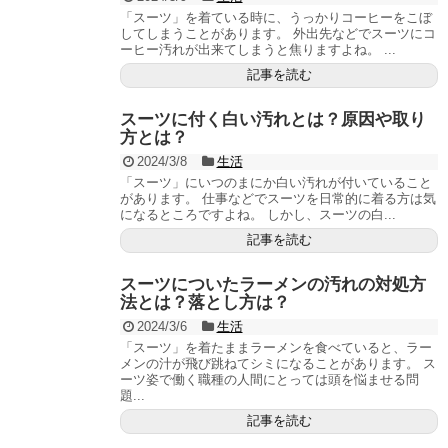
「スーツ」を着ている時に、うっかりコーヒーをこぼ
してしまうことがあります。 外出先などでスーツにコ
ーヒー汚れが出来てしまうと焦りますよね。 ...
記事を読む
スーツに付く白い汚れとは？原因や取り
方とは？
2024/3/8
生活
「スーツ」にいつのまにか白い汚れが付いていること
があります。 仕事などでスーツを日常的に着る方は気
になるところですよね。 しかし、スーツの白...
記事を読む
スーツについたラーメンの汚れの対処方
法とは？落とし方は？
2024/3/6
生活
「スーツ」を着たままラーメンを食べていると、ラー
メンの汁が飛び跳ねてシミになることがあります。 ス
ーツ姿で働く職種の人間にとっては頭を悩ませる問
題...
記事を読む