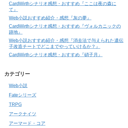
CardWirthシナリオ感想・おすすめ『ここは夜の森に
て』
Web小説おすすめ紹介・感想『灰の夢』
CardWirthシナリオ感想・おすすめ『ヴォルカニックの
跡地』
Web小説おすすめ紹介・感想『消去法で与えられた遺伝
子改造チートでどこまでやっていけるか？』
CardWirthシナリオ感想・おすすめ『硝子月』
カテゴリー
Web小説
Fateシリーズ
TRPG
アークナイツ
アーマード・コア