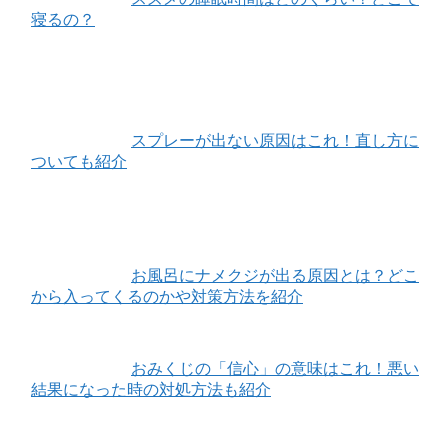
寝るの？
スプレーが出ない原因はこれ！直し方に
ついても紹介
お風呂にナメクジが出る原因とは？どこ
から入ってくるのかや対策方法を紹介
おみくじの「信心」の意味はこれ！悪い
結果になった時の対処方法も紹介