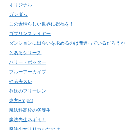
オリジナル
ガンダム
この素晴らしい世界に祝福を！
ゴブリンスレイヤー
ダンジョンに出会いを求めるのは間違っているだろうか
とあるシリーズ
ハリー・ポッター
ブルーアーカイブ
やる夫スレ
葬送のフリーレン
東方Project
魔法科高校の劣等生
魔法先生ネギま！
魔法少女リリカルなのは