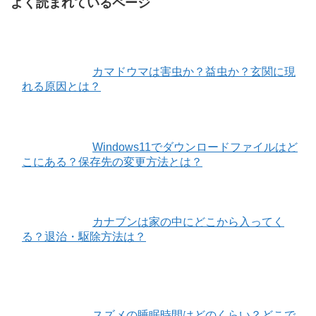
よく読まれているページ
カマドウマは害虫か？益虫か？玄関に現
れる原因とは？
Windows11でダウンロードファイルはど
こにある？保存先の変更方法とは？
カナブンは家の中にどこから入ってく
る？退治・駆除方法は？
スズメの睡眠時間はどのくらい？どこで