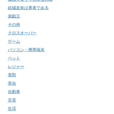
結城友奈は勇者である
遊戯王
その他
クロスオーバー
ゲーム
パソコン・携帯端末
ペット
レジャー
害獣
害虫
自動車
災害
生活