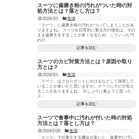
スーツに歯磨き粉の汚れがついた時の対
処方法とは？落とし方は？
2024/3/3
生活
「スーツ」に歯磨き粉の汚れがついてしまうことがあ
りますよね。 スーツを日常的に着る方の場合は、その
まま歯磨きをすることが多くなるため、こういった汚
れが...
記事を読む
スーツのカビ対策方法とは？原因や取り
方とは？
2024/3/1
生活
「スーツ」はクローゼットにかけるなどして保管して
いることが多いかと思いますが、スーツにカビが生え
ることがありますよね。 久しぶりに着ようと思った
ス...
記事を読む
スーツで食事中に汚れが付いた時の対処
方法とは？落とし方は？
2024/2/28
生活
「スーツ」で仕事をする機会が多いと、食事中に汚し