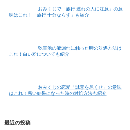
おみくじで「旅行 連れの人に注意」の意
味はこれ！「旅行 十分ならず」も紹介
乾電池の液漏れに触った時の対処方法は
これ！白い粉についても紹介
おみくじの恋愛「誠意を尽くせ」の意味
はこれ！悪い結果になった時の対処方法も紹介
最近の投稿