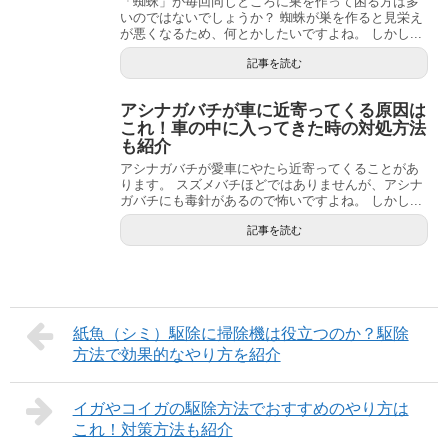
「蜘蛛」が毎回同じところに巣を作って困る方は多
いのではないでしょうか？ 蜘蛛が巣を作ると見栄え
が悪くなるため、何とかしたいですよね。 しかし...
記事を読む
アシナガバチが車に近寄ってくる原因は
これ！車の中に入ってきた時の対処方法
も紹介
アシナガバチが愛車にやたら近寄ってくることがあ
ります。 スズメバチほどではありませんが、アシナ
ガバチにも毒針があるので怖いですよね。 しかし...
記事を読む
紙魚（シミ）駆除に掃除機は役立つのか？駆除
方法で効果的なやり方を紹介
イガやコイガの駆除方法でおすすめのやり方は
これ！対策方法も紹介