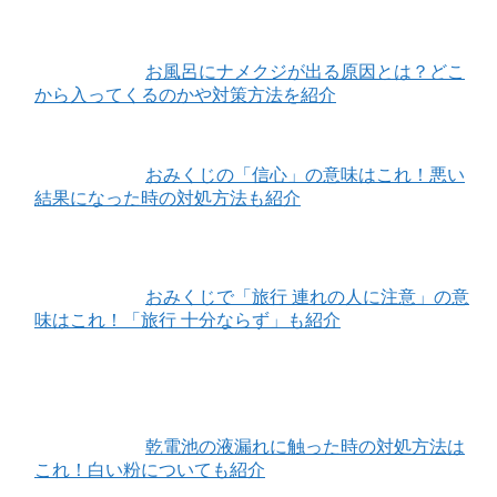
お風呂にナメクジが出る原因とは？どこ
から入ってくるのかや対策方法を紹介
おみくじの「信心」の意味はこれ！悪い
結果になった時の対処方法も紹介
おみくじで「旅行 連れの人に注意」の意
味はこれ！「旅行 十分ならず」も紹介
乾電池の液漏れに触った時の対処方法は
これ！白い粉についても紹介