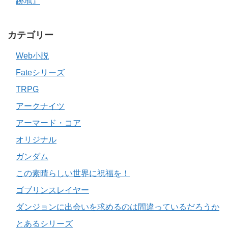
跡地』
カテゴリー
Web小説
Fateシリーズ
TRPG
アークナイツ
アーマード・コア
オリジナル
ガンダム
この素晴らしい世界に祝福を！
ゴブリンスレイヤー
ダンジョンに出会いを求めるのは間違っているだろうか
とあるシリーズ