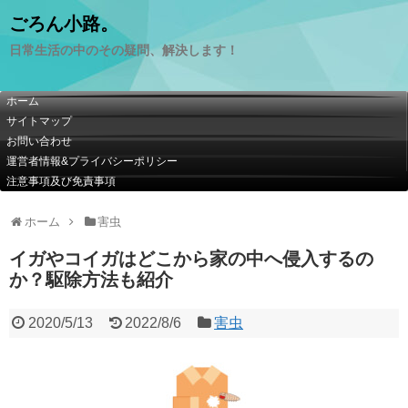
ごろん小路。
日常生活の中のその疑問、解決します！
ホーム
サイトマップ
お問い合わせ
運営者情報&プライバシーポリシー
注意事項及び免責事項
ホーム
害虫
イガやコイガはどこから家の中へ侵入するの
か？駆除方法も紹介
2020/5/13
2022/8/6
害虫