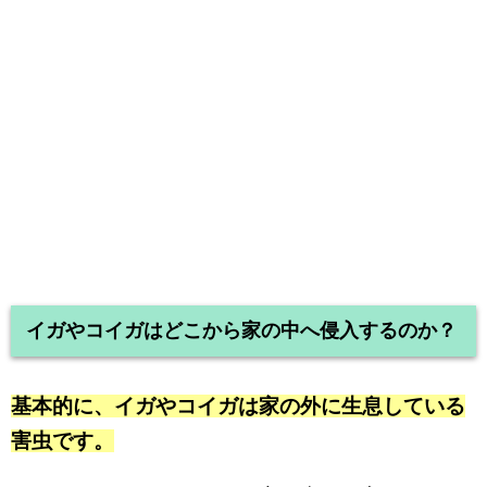
イガやコイガはどこから家の中へ侵入するのか？
基本的に、イガやコイガは家の外に生息している
害虫です。