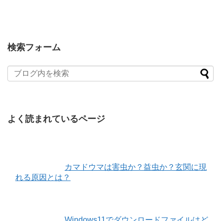
検索フォーム
よく読まれているページ
カマドウマは害虫か？益虫か？玄関に現
れる原因とは？
Windows11でダウンロードファイルはど