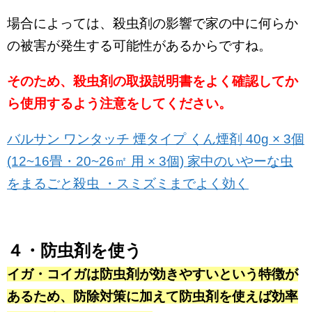
場合によっては、殺虫剤の影響で家の中に何らか
の被害が発生する可能性があるからですね。
そのため、殺虫剤の取扱説明書をよく確認してか
ら使用するよう注意をしてください。
バルサン ワンタッチ 煙タイプ くん煙剤 40g × 3個
(12~16畳・20~26㎡ 用 × 3個) 家中のいやーな虫
をまるごと殺虫 ・スミズミまでよく効く
４・防虫剤を使う
イガ・コイガは防虫剤が効きやすいという特徴が
あるため、防除対策に加えて防虫剤を使えば効率