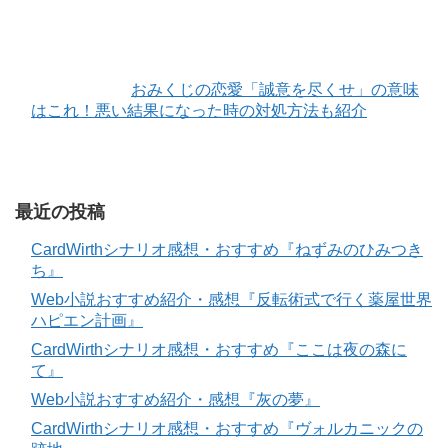
おみくじの恋愛「誠意を尽くせ」の意味
はこれ！悪い結果になった時の対処方法も紹介
最近の投稿
CardWirthシナリオ感想・おすすめ『ねずみのひみつき
ち』
Web小説おすすめ紹介・感想『反転術式で行く薬屋世界
ハピエン計画』
CardWirthシナリオ感想・おすすめ『ここは夜の森に
て』
Web小説おすすめ紹介・感想『灰の夢』
CardWirthシナリオ感想・おすすめ『ヴォルカニックの