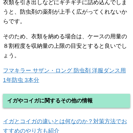
衣類を引き出しなどにギチギチに詰め込んでしま
うと、防虫剤の薬剤が上手く広がってくれないか
らです。
そのため、衣類を納める場合は、ケースの用量の
８割程度を収納量の上限の目安とすると良いでし
ょう。
フマキラー サザン・ロング 防虫剤 洋服ダンス用
1年防虫 3本分
イガやコイガに関するその他の情報
イガとコイガの違いとは何なのか？対策方法でお
すすめのやり方も紹介