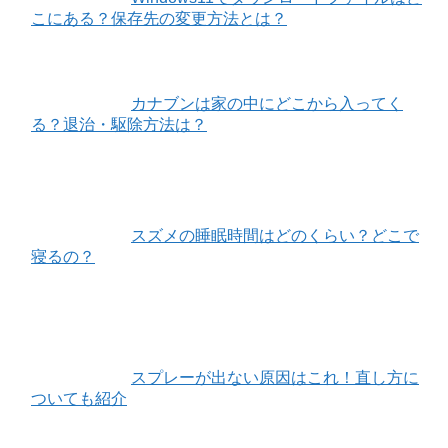
こにある？保存先の変更方法とは？
カナブンは家の中にどこから入ってく
る？退治・駆除方法は？
スズメの睡眠時間はどのくらい？どこで
寝るの？
スプレーが出ない原因はこれ！直し方に
ついても紹介