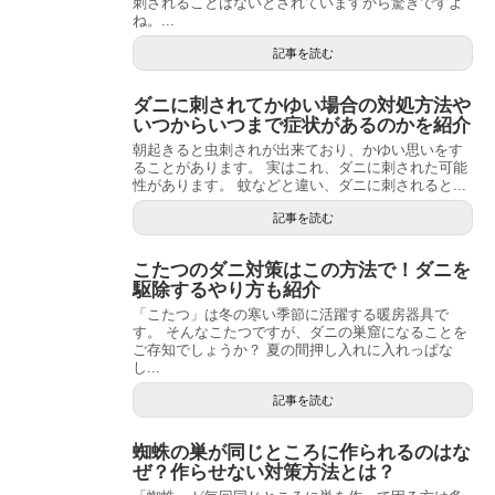
刺されることはないとされていますから驚きですよ
ね。...
記事を読む
ダニに刺されてかゆい場合の対処方法や
いつからいつまで症状があるのかを紹介
朝起きると虫刺されが出来ており、かゆい思いをす
ることがあります。 実はこれ、ダニに刺された可能
性があります。 蚊などと違い、ダニに刺されると...
記事を読む
こたつのダニ対策はこの方法で！ダニを
駆除するやり方も紹介
「こたつ」は冬の寒い季節に活躍する暖房器具で
す。 そんなこたつですが、ダニの巣窟になることを
ご存知でしょうか？ 夏の間押し入れに入れっぱな
し...
記事を読む
蜘蛛の巣が同じところに作られるのはな
ぜ？作らせない対策方法とは？