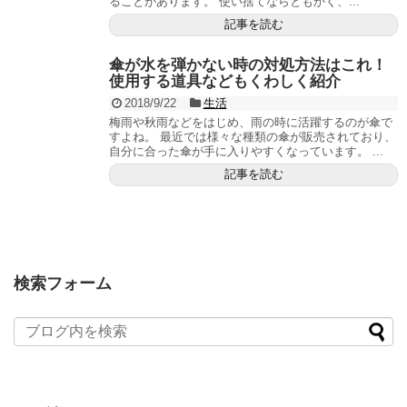
ることがあります。 使い捨てならともかく、...
記事を読む
傘が水を弾かない時の対処方法はこれ！
使用する道具などもくわしく紹介
2018/9/22
生活
梅雨や秋雨などをはじめ、雨の時に活躍するのが傘で
すよね。 最近では様々な種類の傘が販売されており、
自分に合った傘が手に入りやすくなっています。 ...
記事を読む
検索フォーム