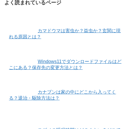
よく読まれているページ
カマドウマは害虫か？益虫か？玄関に現
れる原因とは？
Windows11でダウンロードファイルはど
こにある？保存先の変更方法とは？
カナブンは家の中にどこから入ってく
る？退治・駆除方法は？