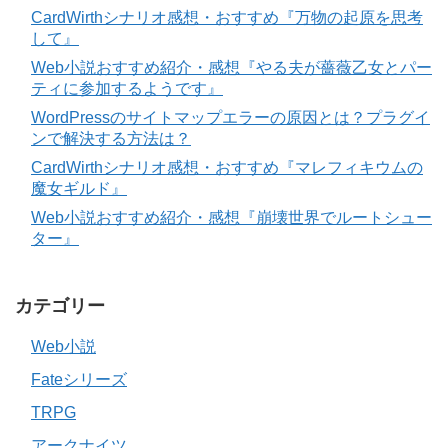
CardWirthシナリオ感想・おすすめ『万物の起原を思考
して』
Web小説おすすめ紹介・感想『やる夫が薔薇乙女とパー
ティに参加するようです』
WordPressのサイトマップエラーの原因とは？プラグイ
ンで解決する方法は？
CardWirthシナリオ感想・おすすめ『マレフィキウムの
魔女ギルド』
Web小説おすすめ紹介・感想『崩壊世界でルートシュー
ター』
カテゴリー
Web小説
Fateシリーズ
TRPG
アークナイツ