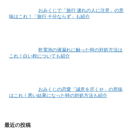
おみくじで「旅行 連れの人に注意」の意
味はこれ！「旅行 十分ならず」も紹介
乾電池の液漏れに触った時の対処方法は
これ！白い粉についても紹介
おみくじの恋愛「誠意を尽くせ」の意味
はこれ！悪い結果になった時の対処方法も紹介
最近の投稿