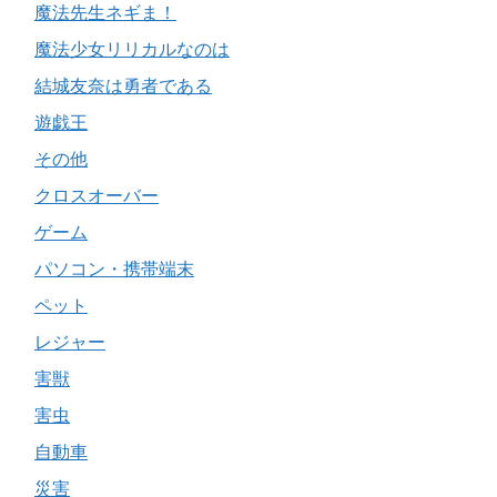
魔法先生ネギま！
魔法少女リリカルなのは
結城友奈は勇者である
遊戯王
その他
クロスオーバー
ゲーム
パソコン・携帯端末
ペット
レジャー
害獣
害虫
自動車
災害