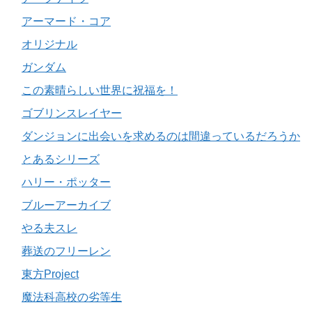
アーマード・コア
オリジナル
ガンダム
この素晴らしい世界に祝福を！
ゴブリンスレイヤー
ダンジョンに出会いを求めるのは間違っているだろうか
とあるシリーズ
ハリー・ポッター
ブルーアーカイブ
やる夫スレ
葬送のフリーレン
東方Project
魔法科高校の劣等生