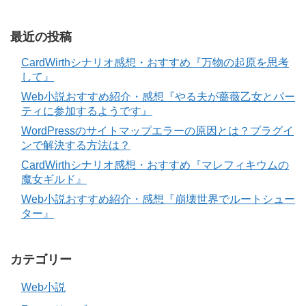
最近の投稿
CardWirthシナリオ感想・おすすめ『万物の起原を思考
して』
Web小説おすすめ紹介・感想『やる夫が薔薇乙女とパー
ティに参加するようです』
WordPressのサイトマップエラーの原因とは？プラグイ
ンで解決する方法は？
CardWirthシナリオ感想・おすすめ『マレフィキウムの
魔女ギルド』
Web小説おすすめ紹介・感想『崩壊世界でルートシュー
ター』
カテゴリー
Web小説