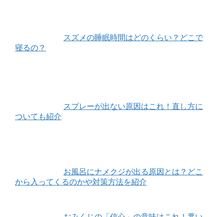
スズメの睡眠時間はどのくらい？どこで
寝るの？
スプレーが出ない原因はこれ！直し方に
ついても紹介
お風呂にナメクジが出る原因とは？どこ
から入ってくるのかや対策方法を紹介
おみくじの「信心」の意味はこれ！悪い