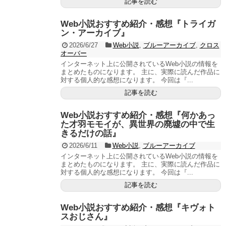
記事を読む
Web小説おすすめ紹介・感想『トライガ
ン・アーカイブ』
2026/6/27
Web小説
,
ブルーアーカイブ
,
クロス
オーバー
インターネット上に公開されているWeb小説の情報を
まとめたものになります。 主に、実際に読んだ作品に
対する個人的な感想になります。 今回は『...
記事を読む
Web小説おすすめ紹介・感想『何かあっ
た才羽モモイが、異世界の廃墟の中で生
きるだけの話』
2026/6/11
Web小説
,
ブルーアーカイブ
インターネット上に公開されているWeb小説の情報を
まとめたものになります。 主に、実際に読んだ作品に
対する個人的な感想になります。 今回は『...
記事を読む
Web小説おすすめ紹介・感想『キヴォト
スおじさん』