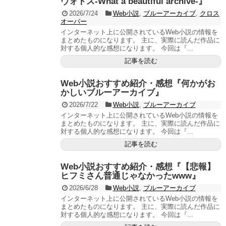
ヴォトス-What a beautiful archive-』
2026/7/24
Web小説
,
ブルーアーカイブ
,
クロス
オーバー
インターネット上に公開されているWeb小説の情報を
まとめたものになります。 主に、実際に読んだ作品に
対する個人的な感想になります。 今回は『...
記事を読む
Web小説おすすめ紹介・感想『何かがお
かしいブルーアーカイブ』
2026/7/22
Web小説
,
ブルーアーカイブ
インターネット上に公開されているWeb小説の情報を
まとめたものになります。 主に、実際に読んだ作品に
対する個人的な感想になります。 今回は『...
記事を読む
Web小説おすすめ紹介・感想『【悲報】
ヒフミさん普通じゃなかったwww』
2026/6/28
Web小説
,
ブルーアーカイブ
インターネット上に公開されているWeb小説の情報を
まとめたものになります。 主に、実際に読んだ作品に
対する個人的な感想になります。 今回は『...