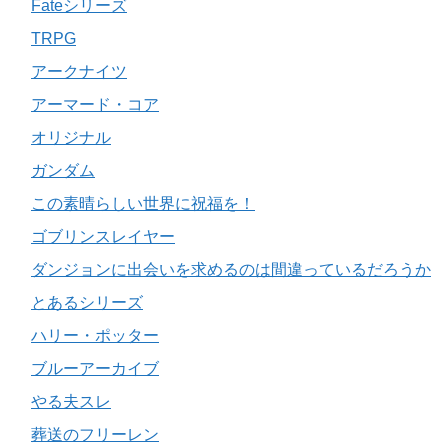
Fateシリーズ
TRPG
アークナイツ
アーマード・コア
オリジナル
ガンダム
この素晴らしい世界に祝福を！
ゴブリンスレイヤー
ダンジョンに出会いを求めるのは間違っているだろうか
とあるシリーズ
ハリー・ポッター
ブルーアーカイブ
やる夫スレ
葬送のフリーレン