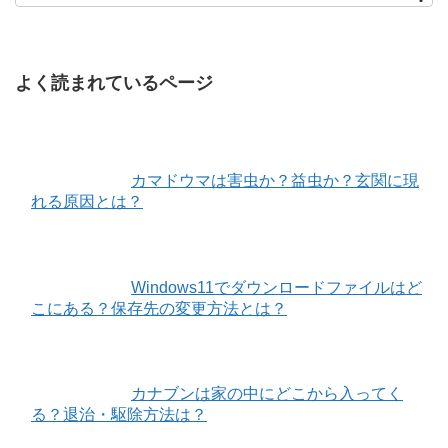
よく読まれているページ
カマドウマは害虫か？益虫か？玄関に現
れる原因とは？
Windows11でダウンロードファイルはど
こにある？保存先の変更方法とは？
カナブンは家の中にどこから入ってく
る？退治・駆除方法は？