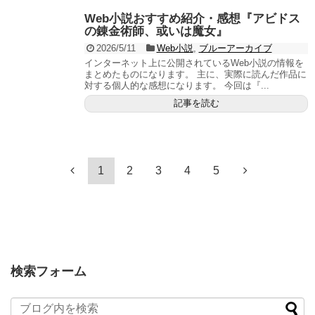
Web小説おすすめ紹介・感想『アビドス
の錬金術師、或いは魔女』
2026/5/11
Web小説
,
ブルーアーカイブ
インターネット上に公開されているWeb小説の情報を
まとめたものになります。 主に、実際に読んだ作品に
対する個人的な感想になります。 今回は『...
記事を読む
1
2
3
4
5
検索フォーム