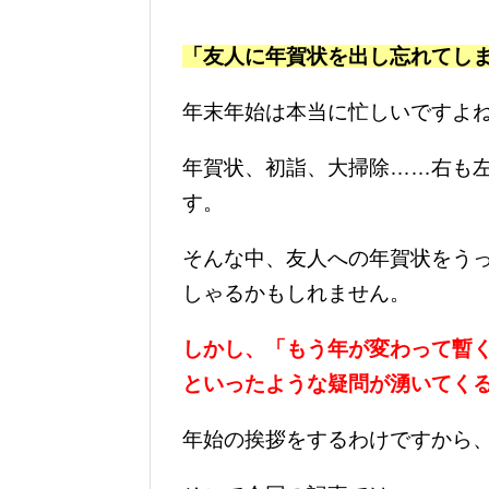
「友人に年賀状を出し忘れてし
年末年始は本当に忙しいですよ
年賀状、初詣、大掃除……右も
す。
そんな中、友人への年賀状をう
しゃるかもしれません。
しかし、「もう年が変わって暫
といったような疑問が湧いてく
年始の挨拶をするわけですから