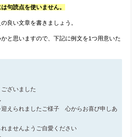
には句読点を使いません。
えの良い文章を書きましょう。
いかと思いますので、下記に例文を1つ用意いた
うございました
ん
を迎えられましたご様子 心からお喜び申しあ
られませんようご自愛ください