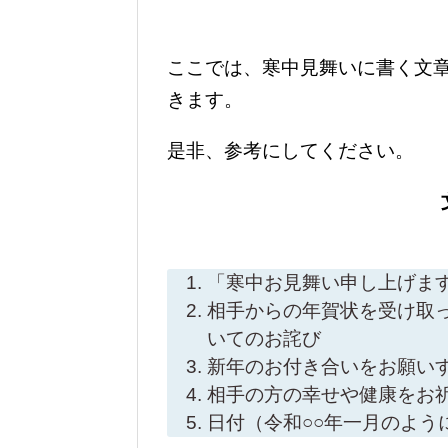
ここでは、寒中見舞いに書く文
きます。
是非、参考にしてください。
「寒中お見舞い申し上げま
相手からの年賀状を受け取
いてのお詫び
新年のお付き合いをお願い
相手の方の幸せや健康をお
日付（令和○○年一月のよう