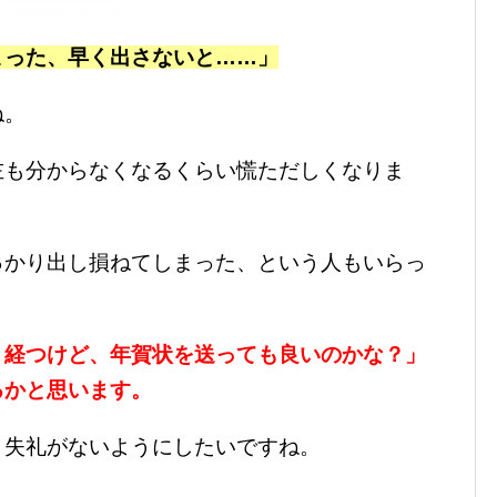
まった、早く出さないと……」
ね。
左も分からなくなるくらい慌ただしくなりま
っかり出し損ねてしまった、という人もいらっ
く経つけど、年賀状を送っても良いのかな？」
るかと思います。
、失礼がないようにしたいですね。