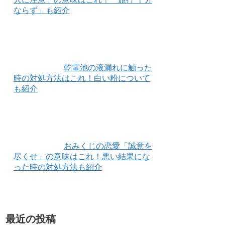
ならず」も紹介
乾電池の液漏れに触った
時の対処方法はこれ！白い粉について
も紹介
おみくじの恋愛「誠意を
尽くせ」の意味はこれ！悪い結果にな
った時の対処方法も紹介
最近の投稿