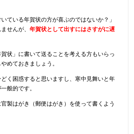
付いている年賀状の方が喜ぶのではないか？」
れませんが、
年賀状として出すにはさすがに遅
年賀状」に書いて送ることを考える方もいらっ
もやめておきましょう。
ひどく困惑すると思いますし、寒中見舞いと年
が一般的です。
は官製はがき（郵便はがき）を使って書くよう