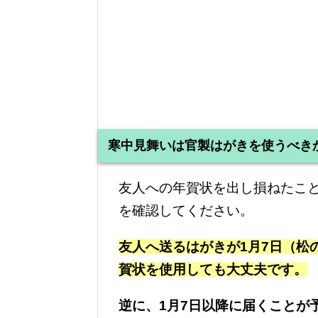
寒中見舞いは官製はがきを使うべき
友人への年賀状を出し損ねたこ
を確認してください。
友人へ送るはがきが1月7日（松
賀状を使用しても大丈夫です。
逆に、1月7日以降に届くことが