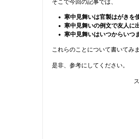
そこで今回の記事では、
寒中見舞いは官製はがきを
寒中見舞いの例文で友人に
寒中見舞いはいつからいつ
これらのことについて書いてみ
是非、参考にしてください。