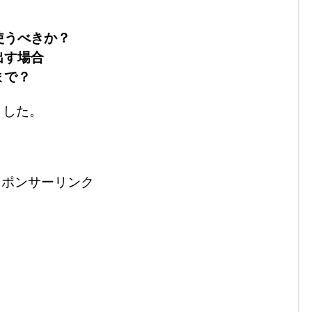
使うべきか？
出す場合
まで？
ました。
スポンサーリンク