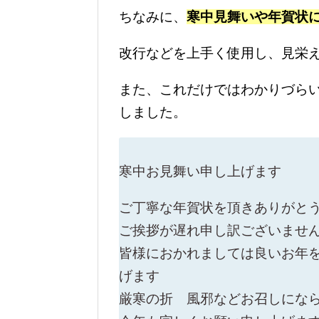
ちなみに、
寒中見舞いや年賀状
改行などを上手く使用し、見栄
また、これだけではわかりづら
しました。
寒中お見舞い申し上げます
ご丁寧な年賀状を頂きありがと
ご挨拶が遅れ申し訳ございませ
皆様におかれましては良いお年
げます
厳寒の折 風邪などお召しにな