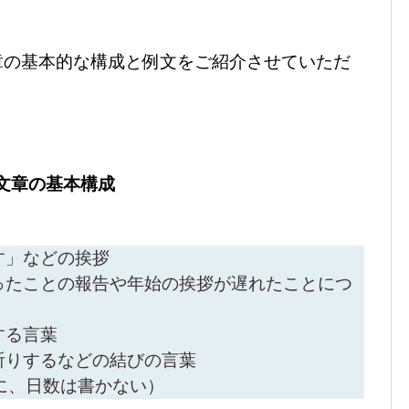
章の基本的な構成と例文をご紹介させていただ
文章の基本構成
す」などの挨拶
ったことの報告や年始の挨拶が遅れたことにつ
する言葉
祈りするなどの結びの言葉
に、日数は書かない）