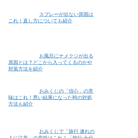
スプレーが出ない原因は
これ！直し方についても紹介
お風呂にナメクジが出る
原因とは？どこから入ってくるのかや
対策方法を紹介
おみくじの「信心」の意
味はこれ！悪い結果になった時の対処
方法も紹介
おみくじで「旅行 連れの
人に注意」の意味はこれ！「旅行 十分