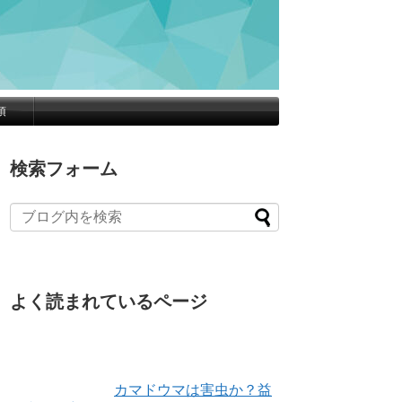
項
検索フォーム
よく読まれているページ
カマドウマは害虫か？益