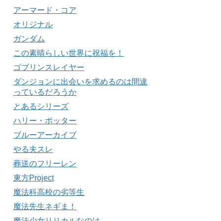
アーマード・コア
オリジナル
ガンダム
この素晴らしい世界に祝福を！
ゴブリンスレイヤー
ダンジョンに出会いを求めるのは間違
っているだろうか
とあるシリーズ
ハリー・ポッター
ブルーアーカイブ
やる夫スレ
葬送のフリーレン
東方Project
魔法科高校の劣等生
魔法先生ネギま！
魔法少女リリカルなのは