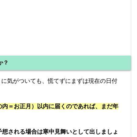
か？
とに気がついても、慌てずにまずは現在の日付
の内＝お正月）以内に届くのであれば、まだ年
予想される場合は寒中見舞いとして出しましょ