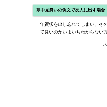
寒中見舞いの例文で友人に出す場合
年賀状を出し忘れてしまい、そ
て良いのかいまいちわからない