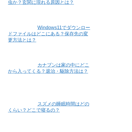
虫か？玄関に現れる原因とは？
Windows11でダウンロー
ドファイルはどこにある？保存先の変
更方法とは？
カナブンは家の中にどこ
から入ってくる？退治・駆除方法は？
スズメの睡眠時間はどの
くらい？どこで寝るの？