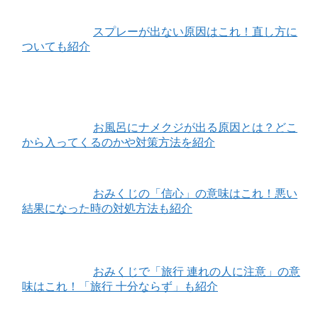
スプレーが出ない原因はこれ！直し方に
ついても紹介
お風呂にナメクジが出る原因とは？どこ
から入ってくるのかや対策方法を紹介
おみくじの「信心」の意味はこれ！悪い
結果になった時の対処方法も紹介
おみくじで「旅行 連れの人に注意」の意
味はこれ！「旅行 十分ならず」も紹介