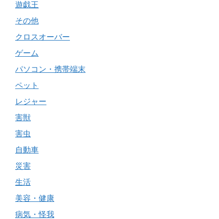
遊戯王
その他
クロスオーバー
ゲーム
パソコン・携帯端末
ペット
レジャー
害獣
害虫
自動車
災害
生活
美容・健康
病気・怪我