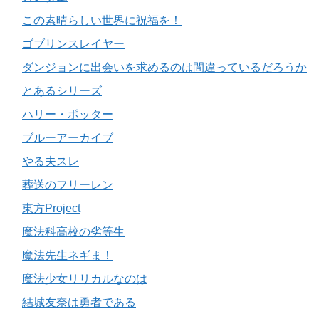
この素晴らしい世界に祝福を！
ゴブリンスレイヤー
ダンジョンに出会いを求めるのは間違っているだろうか
とあるシリーズ
ハリー・ポッター
ブルーアーカイブ
やる夫スレ
葬送のフリーレン
東方Project
魔法科高校の劣等生
魔法先生ネギま！
魔法少女リリカルなのは
結城友奈は勇者である