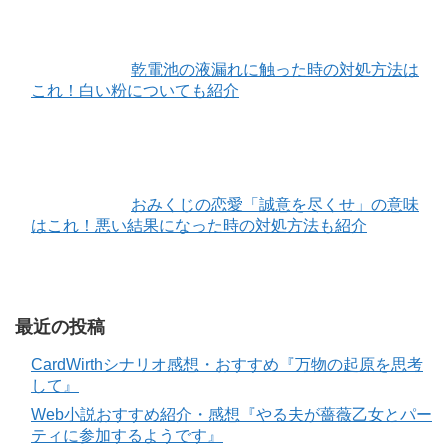
乾電池の液漏れに触った時の対処方法は
これ！白い粉についても紹介
おみくじの恋愛「誠意を尽くせ」の意味
はこれ！悪い結果になった時の対処方法も紹介
最近の投稿
CardWirthシナリオ感想・おすすめ『万物の起原を思考
して』
Web小説おすすめ紹介・感想『やる夫が薔薇乙女とパー
ティに参加するようです』