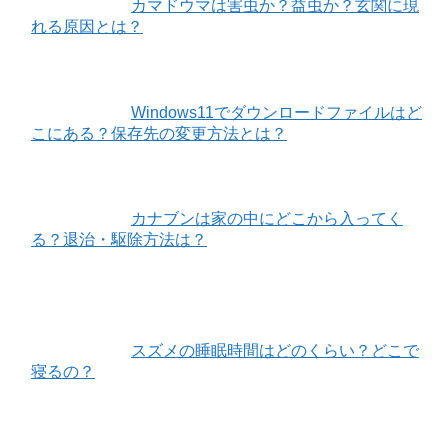
カマドウマは害虫か？益虫か？玄関に現
れる原因とは？
Windows11でダウンロードファイルはど
こにある？保存先の変更方法とは？
カナブンは家の中にどこから入ってく
る？退治・駆除方法は？
スズメの睡眠時間はどのくらい？どこで
寝るの？