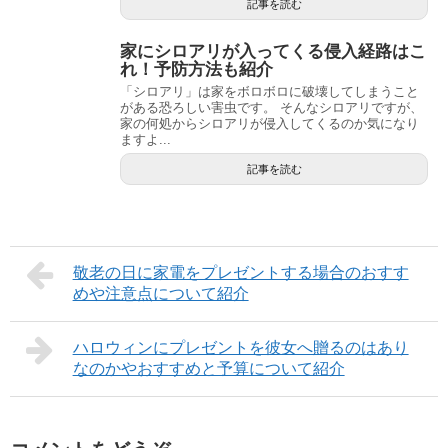
記事を読む
家にシロアリが入ってくる侵入経路はこ
れ！予防方法も紹介
「シロアリ」は家をボロボロに破壊してしまうこと
がある恐ろしい害虫です。 そんなシロアリですが、
家の何処からシロアリが侵入してくるのか気になり
ますよ...
記事を読む
敬老の日に家電をプレゼントする場合のおすす
めや注意点について紹介
ハロウィンにプレゼントを彼女へ贈るのはあり
なのかやおすすめと予算について紹介