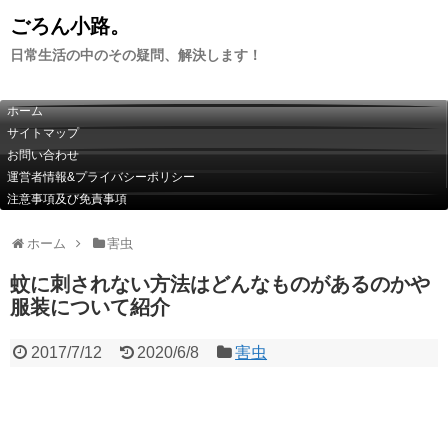
ごろん小路。
日常生活の中のその疑問、解決します！
ホーム
サイトマップ
お問い合わせ
運営者情報&プライバシーポリシー
注意事項及び免責事項
ホーム
害虫
蚊に刺されない方法はどんなものがあるのかや
服装について紹介
2017/7/12
2020/6/8
害虫