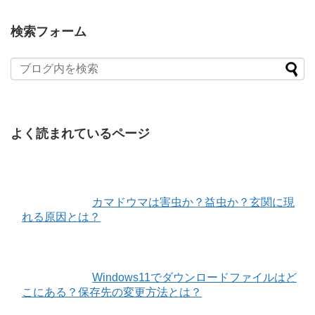
検索フォーム
よく読まれているページ
カマドウマは害虫か？益虫か？玄関に現
れる原因とは？
Windows11でダウンロードファイルはど
こにある？保存先の変更方法とは？