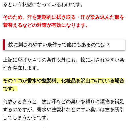
るという状態になっているわけです。
そのため、汗を定期的に拭き取る・汗が染み込んだ服を
着替えるなどの対策が有効になります。
蚊に刺されやすい条件って他にもあるのでは？
上記に挙げた４つの条件以外にも、蚊に刺されやすい条
件が存在します。
その１つが香水や整髪料、化粧品を沢山つけている場合
です。
何故かと言うと、蚊は汗などの臭いを頼りに獲物を補足
するのですが、香水や整髪料などの甘い臭いは蚊を誘引
してしまうからです。