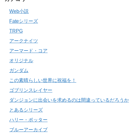
Web小説
Fateシリーズ
TRPG
アークナイツ
アーマード・コア
オリジナル
ガンダム
この素晴らしい世界に祝福を！
ゴブリンスレイヤー
ダンジョンに出会いを求めるのは間違っているだろうか
とあるシリーズ
ハリー・ポッター
ブルーアーカイブ