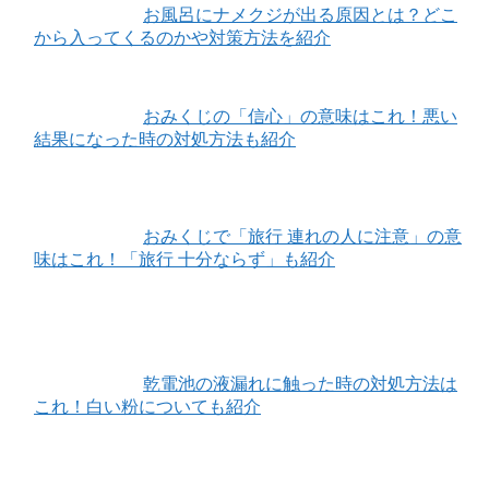
お風呂にナメクジが出る原因とは？どこ
から入ってくるのかや対策方法を紹介
おみくじの「信心」の意味はこれ！悪い
結果になった時の対処方法も紹介
おみくじで「旅行 連れの人に注意」の意
味はこれ！「旅行 十分ならず」も紹介
乾電池の液漏れに触った時の対処方法は
これ！白い粉についても紹介