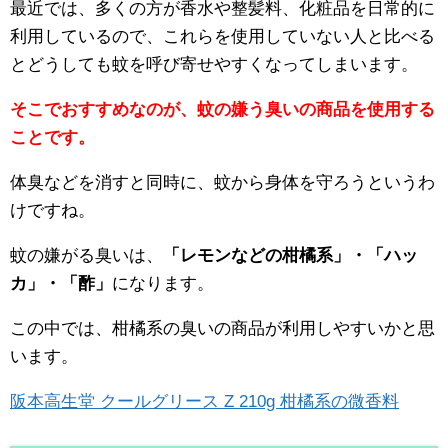
最近では、多くの方が香水や整髪料、化粧品を日常的に
利用しているので、これらを使用していない人と比べる
とどうしても蚊を呼び寄せやすくなってしまいます。
そこでおすすめなのが、蚊の嫌う臭いの商品を使用する
ことです。
体臭などを消すと同時に、蚊から身体を守ろうというわ
けですね。
蚊の嫌がる臭いは、
「レモンなどの柑橘系」・「ハッ
カ」・「酢」
になります。
この中では、柑橘系の臭いの商品が利用しやすいかと思
います。
阪本高生堂 クールグリース Z 210g 柑橘系の微香料