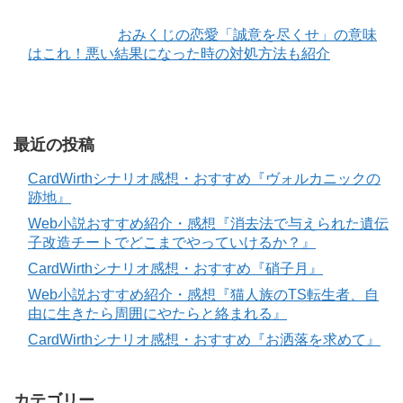
おみくじの恋愛「誠意を尽くせ」の意味
はこれ！悪い結果になった時の対処方法も紹介
最近の投稿
CardWirthシナリオ感想・おすすめ『ヴォルカニックの
跡地』
Web小説おすすめ紹介・感想『消去法で与えられた遺伝
子改造チートでどこまでやっていけるか？』
CardWirthシナリオ感想・おすすめ『硝子月』
Web小説おすすめ紹介・感想『猫人族のTS転生者、自
由に生きたら周囲にやたらと絡まれる』
CardWirthシナリオ感想・おすすめ『お洒落を求めて』
カテゴリー