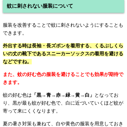
蚊に刺されない服装について
服装を改善することで蚊に刺されないようにすることも
できます。
外出する時は長袖・長ズボンを着用する、くるぶしくら
いの丈の靴下であるスニーカーソックスの着用を避ける
などですね。
また、蚊の好む色の服装を避けることでも効果が期待で
きます。
蚊の好む色は
「黒→青→赤→緑→黄→白」
となってお
り、黒が最も蚊が好む色で、白に近づいていくほど蚊が
寄って来にくくなります。
夏の暑さ対策も兼ねて、白や黄色の服装を用意しておき