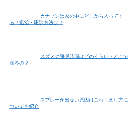
カナブンは家の中にどこから入ってく
る？退治・駆除方法は？
スズメの睡眠時間はどのくらい？どこで
寝るの？
スプレーが出ない原因はこれ！直し方に
ついても紹介