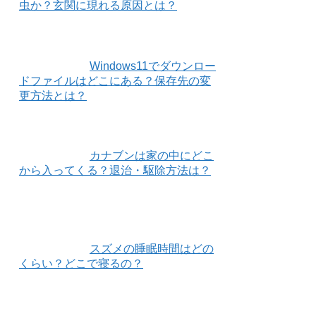
虫か？玄関に現れる原因とは？
Windows11でダウンロー
ドファイルはどこにある？保存先の変
更方法とは？
カナブンは家の中にどこ
から入ってくる？退治・駆除方法は？
スズメの睡眠時間はどの
くらい？どこで寝るの？