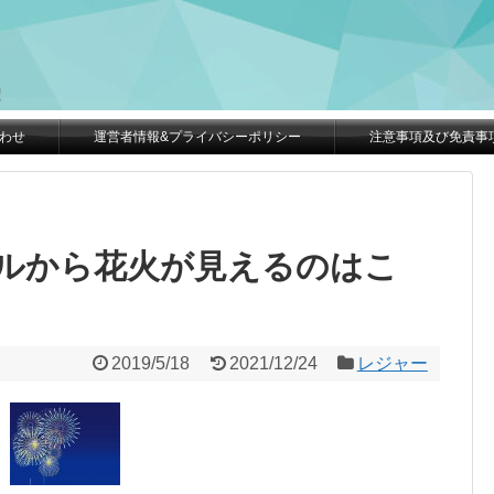
。
！
わせ
運営者情報&プライバシーポリシー
注意事項及び免責事
ルから花火が見えるのはこ
2019/5/18
2021/12/24
レジャー