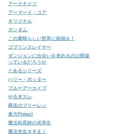
アークナイツ
アーマード・コア
オリジナル
ガンダム
この素晴らしい世界に祝福を！
ゴブリンスレイヤー
ダンジョンに出会いを求めるのは間違
っているだろうか
とあるシリーズ
ハリー・ポッター
ブルーアーカイブ
やる夫スレ
葬送のフリーレン
東方Project
魔法科高校の劣等生
魔法先生ネギま！