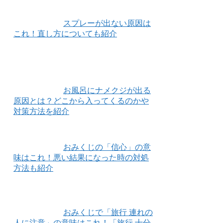
スプレーが出ない原因は
これ！直し方についても紹介
お風呂にナメクジが出る
原因とは？どこから入ってくるのかや
対策方法を紹介
おみくじの「信心」の意
味はこれ！悪い結果になった時の対処
方法も紹介
おみくじで「旅行 連れの
人に注意」の意味はこれ！「旅行 十分