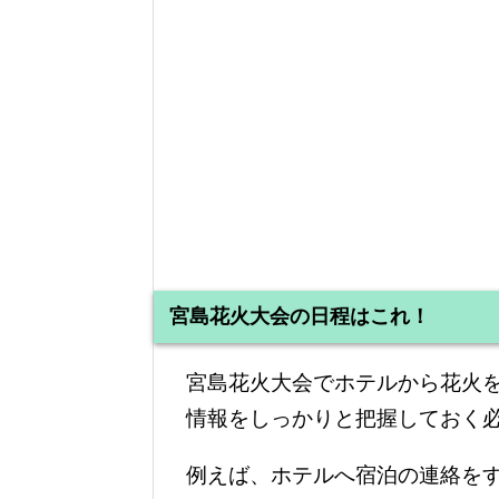
宮島花火大会の日程はこれ！
宮島花火大会でホテルから花火
情報をしっかりと把握しておく
例えば、ホテルへ宿泊の連絡を