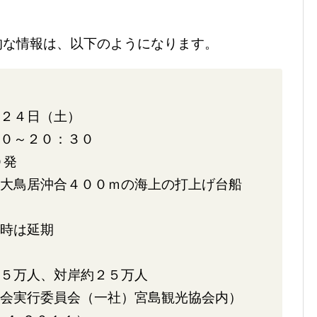
的な情報は、以下のようになります。
２４日（土）
０～２０：３０
０発
大鳥居沖合４００ｍの海上の打上げ台船
時は延期
５万人、対岸約２５万人
会実行委員会（一社）宮島観光協会内）