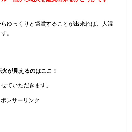
からゆっくりと鑑賞することが出来れば、人混
ます。
！
花火が見えるのはここ！
させていただきます。
スポンサーリンク