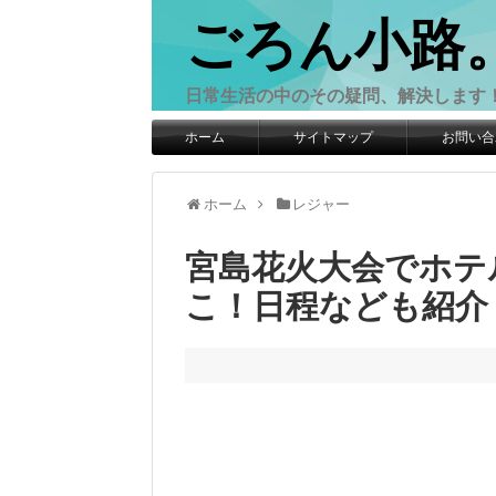
ごろん小路
日常生活の中のその疑問、解決します
ホーム
サイトマップ
お問い合
ホーム
レジャー
宮島花火大会でホテ
こ！日程なども紹介