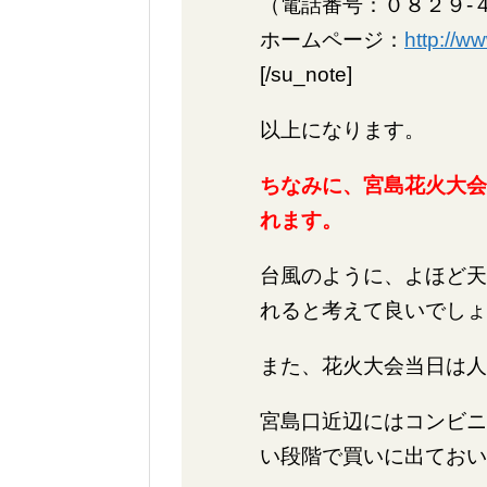
（電話番号：０８２９-
ホームページ：
http://ww
[/su_note]
以上になります。
ちなみに、宮島花火大会
れます。
台風のように、よほど天
れると考えて良いでしょ
また、花火大会当日は人
宮島口近辺にはコンビニ
い段階で買いに出ておい