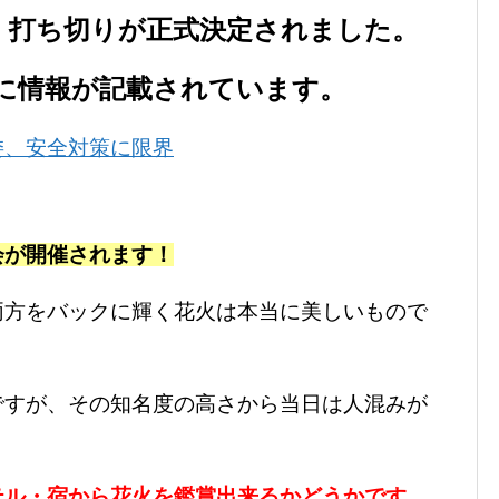
、打ち切りが正式決定されました。
に情報が記載されています。
委、安全対策に限界
会が開催されます！
両方をバックに輝く花火は本当に美しいもので
ですが、その知名度の高さから当日は人混みが
テル・宿から花火を鑑賞出来るかどうかです