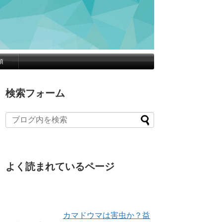
項
検索フォーム
よく読まれているページ
カマドウマは害虫か？益