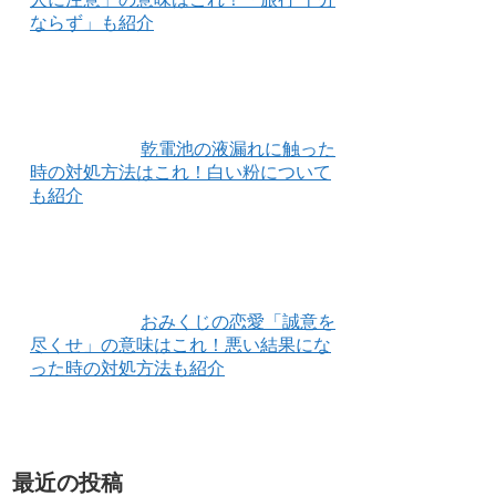
ならず」も紹介
乾電池の液漏れに触った
時の対処方法はこれ！白い粉について
も紹介
おみくじの恋愛「誠意を
尽くせ」の意味はこれ！悪い結果にな
った時の対処方法も紹介
最近の投稿