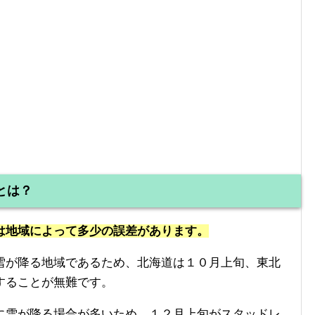
とは？
は地域によって多少の誤差があります。
雪が降る地域であるため、北海道は１０月上旬、東北
することが無難です。
に雪が降る場合が多いため、１２月上旬がスタッドレ