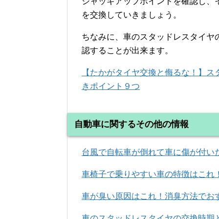
ジャッキアップポイントを確認し、
を交換していきましょう。
ちなみに、車のスタッドレスタイヤ
認することが出来ます。
【たかがタイヤ交換と侮るな！】ス
きポイント９つ
自動車に関するその他の情報
台風で自転車が倒れて車に傷が付い
車椅子で乗りやすい車の特徴はこれ
車が臭い原因はこれ！消臭方法でお
車のスタッドレスタイヤの交換時期