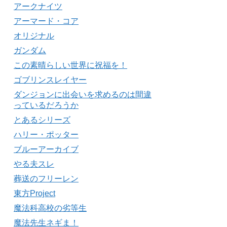
アークナイツ
アーマード・コア
オリジナル
ガンダム
この素晴らしい世界に祝福を！
ゴブリンスレイヤー
ダンジョンに出会いを求めるのは間違
っているだろうか
とあるシリーズ
ハリー・ポッター
ブルーアーカイブ
やる夫スレ
葬送のフリーレン
東方Project
魔法科高校の劣等生
魔法先生ネギま！