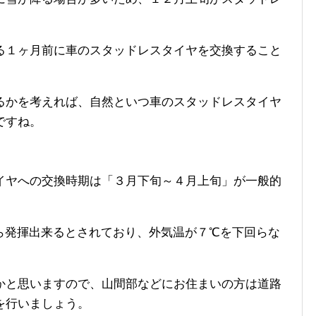
る１ヶ月前に車のスタッドレスタイヤを交換すること
るかを考えれば、自然といつ車のスタッドレスタイヤ
ですね。
イヤへの交換時期は「３月下旬～４月上旬」が一般的
ら発揮出来るとされており、外気温が７℃を下回らな
かと思いますので、山間部などにお住まいの方は道路
を行いましょう。