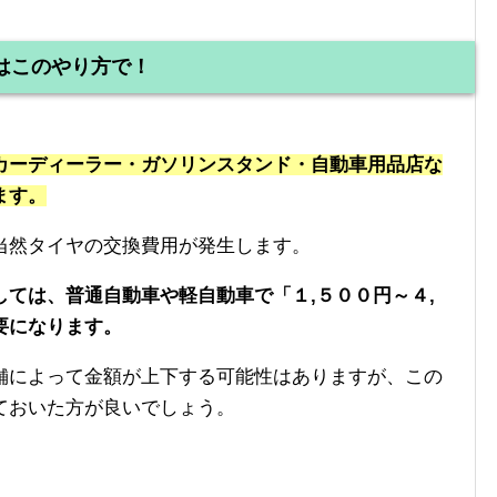
はこのやり方で！
カーディーラー・ガソリンスタンド・自動車用品店な
ます。
当然タイヤの交換費用が発生します。
ては、普通自動車や軽自動車で「１,５００円～４,
要になります。
舗によって金額が上下する可能性はありますが、この
ておいた方が良いでしょう。