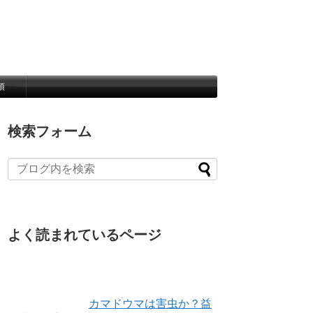
項
検索フォーム
よく読まれているページ
カマドウマは害虫か？益