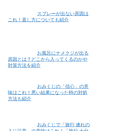
スプレーが出ない原因は
これ！直し方についても紹介
お風呂にナメクジが出る
原因とは？どこから入ってくるのかや
対策方法を紹介
おみくじの「信心」の意
味はこれ！悪い結果になった時の対処
方法も紹介
おみくじで「旅行 連れの
人に注意」の意味はこれ！「旅行 十分