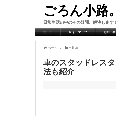
ごろん小路
日常生活の中のその疑問、解決します
ホーム
サイトマップ
お問い合
ホーム
自動車
車のスタッドレスタ
法も紹介