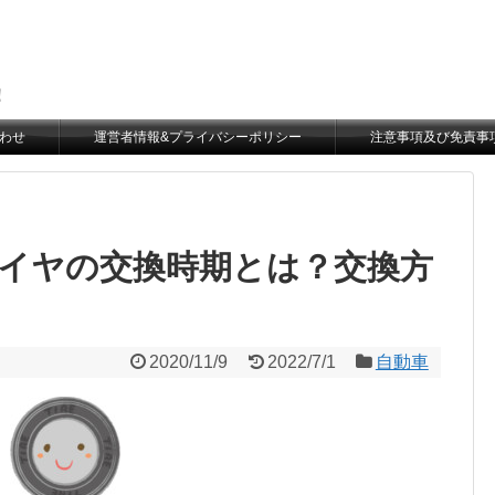
。
！
わせ
運営者情報&プライバシーポリシー
注意事項及び免責事
イヤの交換時期とは？交換方
2020/11/9
2022/7/1
自動車