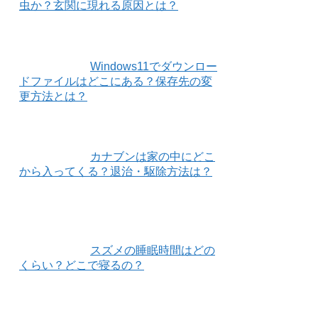
虫か？玄関に現れる原因とは？
Windows11でダウンロー
ドファイルはどこにある？保存先の変
更方法とは？
カナブンは家の中にどこ
から入ってくる？退治・駆除方法は？
スズメの睡眠時間はどの
くらい？どこで寝るの？