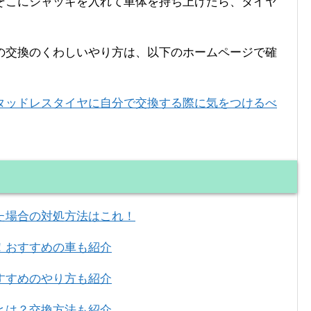
そこにジャッキを入れて車体を持ち上げたら、タイヤ
の交換のくわしいやり方は、以下のホームページで確
タッドレスタイヤに自分で交換する際に気をつけるべ
た場合の対処方法はこれ！
！おすすめの車も紹介
すすめのやり方も紹介
とは？交換方法も紹介