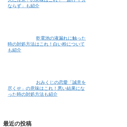
ならず」も紹介
乾電池の液漏れに触った
時の対処方法はこれ！白い粉について
も紹介
おみくじの恋愛「誠意を
尽くせ」の意味はこれ！悪い結果にな
った時の対処方法も紹介
最近の投稿