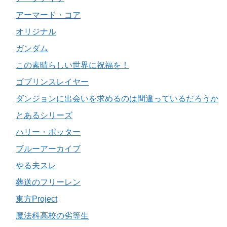
アーマード・コア
オリジナル
ガンダム
この素晴らしい世界に祝福を！
ゴブリンスレイヤー
ダンジョンに出会いを求めるのは間違っているだろうか
とあるシリーズ
ハリー・ポッター
ブルーアーカイブ
やる夫スレ
葬送のフリーレン
東方Project
魔法科高校の劣等生