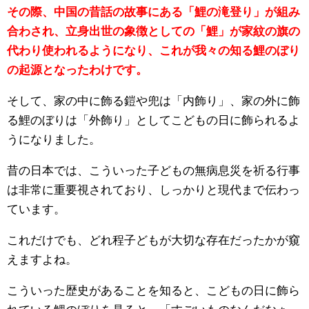
その際、中国の昔話の故事にある「鯉の滝登り」が組み
合わされ、立身出世の象徴としての「鯉」が家紋の旗の
代わり使われるようになり、これが我々の知る鯉のぼり
の起源となったわけです。
そして、家の中に飾る鎧や兜は「内飾り」、家の外に飾
る鯉のぼりは「外飾り」としてこどもの日に飾られるよ
うになりました。
昔の日本では、こういった子どもの無病息災を祈る行事
は非常に重要視されており、しっかりと現代まで伝わっ
ています。
これだけでも、どれ程子どもが大切な存在だったかが窺
えますよね。
こういった歴史があることを知ると、こどもの日に飾ら