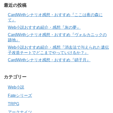
最近の投稿
CardWirthシナリオ感想・おすすめ『ここは夜の森に
て』
Web小説おすすめ紹介・感想『灰の夢』
CardWirthシナリオ感想・おすすめ『ヴォルカニックの
跡地』
Web小説おすすめ紹介・感想『消去法で与えられた遺伝
子改造チートでどこまでやっていけるか？』
CardWirthシナリオ感想・おすすめ『硝子月』
カテゴリー
Web小説
Fateシリーズ
TRPG
アークナイツ