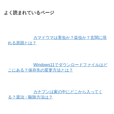
よく読まれているページ
カマドウマは害虫か？益虫か？玄関に現
れる原因とは？
Windows11でダウンロードファイルはど
こにある？保存先の変更方法とは？
カナブンは家の中にどこから入ってく
る？退治・駆除方法は？