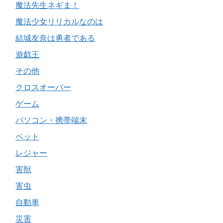
魔法先生ネギま！
魔法少女リリカルなのは
結城友奈は勇者である
遊戯王
その他
クロスオーバー
ゲーム
パソコン・携帯端末
ペット
レジャー
害獣
害虫
自動車
災害