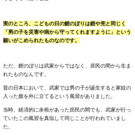
実のところ、こどもの日の鯉のぼりは鎧や兜と同じく
「男の子を災害や病から守ってくれますように」という
願いがこめられたものなのです。
ただ、鯉のぼりは武家からではなく、庶民の間から生ま
れたものなんです。
昔の日本において、武家では男の子が誕生すると家紋の
入った旗を外に立てるという風習がありました。
当時、経済的に余裕があった庶民の間でも、武家が行っ
ていたこの風習を真似して同じことが行われていまし
た。