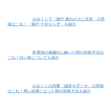
おみくじで「旅行 連れの人に注意」の意
味はこれ！「旅行 十分ならず」も紹介
乾電池の液漏れに触った時の対処方法は
これ！白い粉についても紹介
おみくじの恋愛「誠意を尽くせ」の意味
はこれ！悪い結果になった時の対処方法も紹介