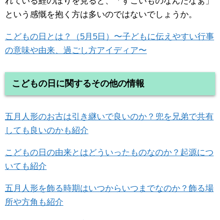
れている鯉のぼりを見ると、「すごいものなんだなぁ」
という感慨を抱く方は多いのではないでしょうか。
こどもの日とは？（5月5日）〜子どもに伝えやすい行事
の意味や由来、過ごし方アイディア〜
こどもの日に関するその他の情報
五月人形のお古は引き継いで良いのか？兜を兄弟で共有
しても良いのかも紹介
こどもの日の由来とはどういったものなのか？起源につ
いても紹介
五月人形を飾る時期はいつからいつまでなのか？飾る場
所や方角も紹介