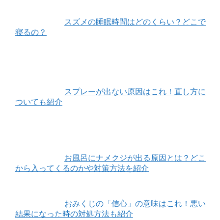
スズメの睡眠時間はどのくらい？どこで
寝るの？
スプレーが出ない原因はこれ！直し方に
ついても紹介
お風呂にナメクジが出る原因とは？どこ
から入ってくるのかや対策方法を紹介
おみくじの「信心」の意味はこれ！悪い
結果になった時の対処方法も紹介