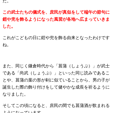
た。
この武士たちの儀式を、庶民が真似をして端午の節句に
鎧や兜を飾るようになった風習が各地へ広まっていきま
した。
これがこどもの日に鎧や兜を飾る由来となったわけです
ね。
また、同じく鎌倉時代から「菖蒲（しょうぶ）」が武士
である「尚武（しょうぶ）」といった同じ読みであるこ
とや、菖蒲の葉の形が剣に似ていることから、男の子が
誕生した際の飾り付けをして健やかな成長を祈るように
なりました。
そしてこの頃になると、庶民の間でも菖蒲酒が飲まれる
ようになっています。