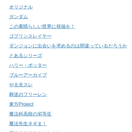
オリジナル
ガンダム
この素晴らしい世界に祝福を！
ゴブリンスレイヤー
ダンジョンに出会いを求めるのは間違っているだろうか
とあるシリーズ
ハリー・ポッター
ブルーアーカイブ
やる夫スレ
葬送のフリーレン
東方Project
魔法科高校の劣等生
魔法先生ネギま！