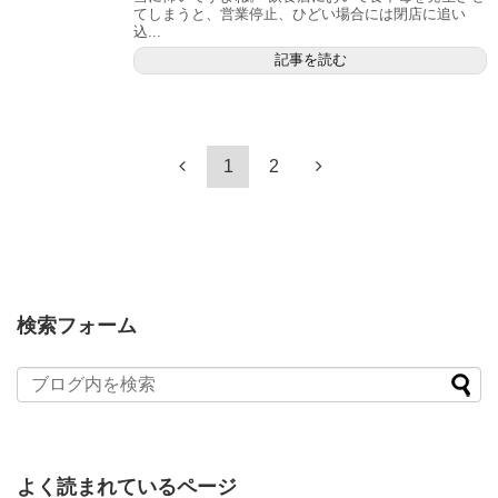
てしまうと、営業停止、ひどい場合には閉店に追い
込...
記事を読む
1
2
検索フォーム
よく読まれているページ