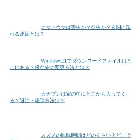
カマドウマは害虫か？益虫か？玄関に現
れる原因とは？
Windows11でダウンロードファイルはど
こにある？保存先の変更方法とは？
カナブンは家の中にどこから入ってく
る？退治・駆除方法は？
スズメの睡眠時間はどのくらい？どこで