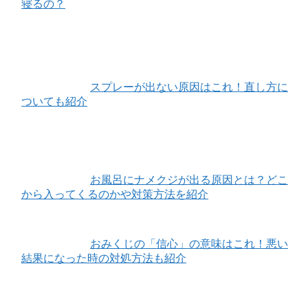
寝るの？
スプレーが出ない原因はこれ！直し方に
ついても紹介
お風呂にナメクジが出る原因とは？どこ
から入ってくるのかや対策方法を紹介
おみくじの「信心」の意味はこれ！悪い
結果になった時の対処方法も紹介