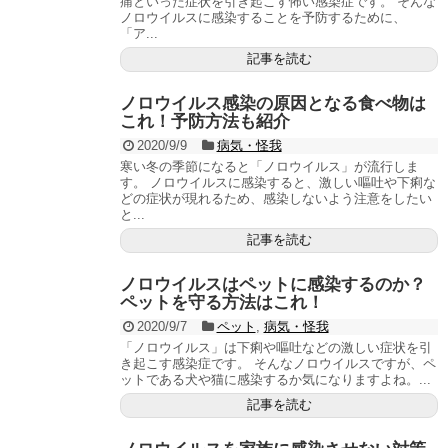
痛といった症状を引き起こす怖い感染症です。 そんな
ノロウイルスに感染することを予防するために、
「ア...
記事を読む
ノロウイルス感染の原因となる食べ物は
これ！予防方法も紹介
2020/9/9
病気・怪我
寒い冬の季節になると「ノロウイルス」が流行しま
す。 ノロウイルスに感染すると、激しい嘔吐や下痢な
どの症状が現れるため、感染しないよう注意をしたい
と...
記事を読む
ノロウイルスはペットに感染するのか？
ペットを守る方法はこれ！
2020/9/7
ペット
,
病気・怪我
「ノロウイルス」は下痢や嘔吐などの激しい症状を引
き起こす感染症です。 そんなノロウイルスですが、ペ
ットである犬や猫に感染するか気になりますよね。...
記事を読む