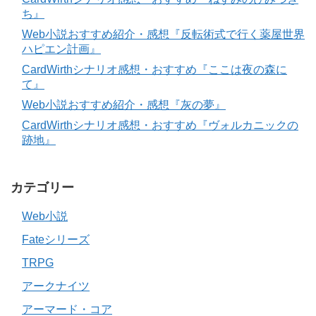
ち』
Web小説おすすめ紹介・感想『反転術式で行く薬屋世界
ハピエン計画』
CardWirthシナリオ感想・おすすめ『ここは夜の森に
て』
Web小説おすすめ紹介・感想『灰の夢』
CardWirthシナリオ感想・おすすめ『ヴォルカニックの
跡地』
カテゴリー
Web小説
Fateシリーズ
TRPG
アークナイツ
アーマード・コア