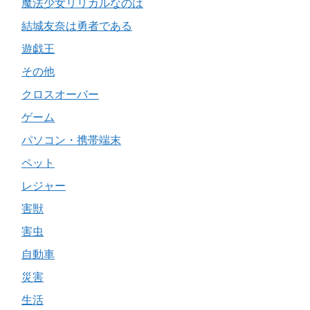
魔法少女リリカルなのは
結城友奈は勇者である
遊戯王
その他
クロスオーバー
ゲーム
パソコン・携帯端末
ペット
レジャー
害獣
害虫
自動車
災害
生活