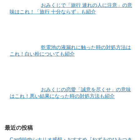
おみくじで「旅行 連れの人に注意」の意
味はこれ！「旅行 十分ならず」も紹介
乾電池の液漏れに触った時の対処方法は
これ！白い粉についても紹介
おみくじの恋愛「誠意を尽くせ」の意味
はこれ！悪い結果になった時の対処方法も紹介
最近の投稿
CardWirthシナリオ感想・おすすめ『ねずみのひみつき