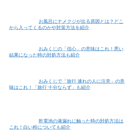
お風呂にナメクジが出る原因とは？どこ
から入ってくるのかや対策方法を紹介
おみくじの「信心」の意味はこれ！悪い
結果になった時の対処方法も紹介
おみくじで「旅行 連れの人に注意」の意
味はこれ！「旅行 十分ならず」も紹介
乾電池の液漏れに触った時の対処方法は
これ！白い粉についても紹介