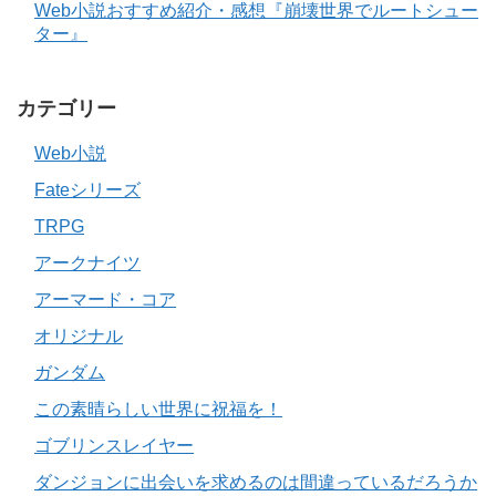
Web小説おすすめ紹介・感想『崩壊世界でルートシュー
ター』
カテゴリー
Web小説
Fateシリーズ
TRPG
アークナイツ
アーマード・コア
オリジナル
ガンダム
この素晴らしい世界に祝福を！
ゴブリンスレイヤー
ダンジョンに出会いを求めるのは間違っているだろうか