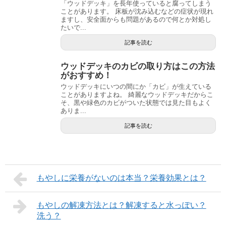
「ウッドデッキ」を長年使っていると腐ってしまう
ことがあります。 床板が沈み込むなどの症状が現れ
ますし、安全面からも問題があるので何とか対処し
たいで...
記事を読む
ウッドデッキのカビの取り方はこの方法
がおすすめ！
ウッドデッキにいつの間にか「カビ」が生えている
ことがありますよね。 綺麗なウッドデッキだからこ
そ、黒や緑色のカビがついた状態では見た目もよく
ありま...
記事を読む
もやしに栄養がないのは本当？栄養効果とは？
もやしの解凍方法とは？解凍すると水っぽい？
洗う？