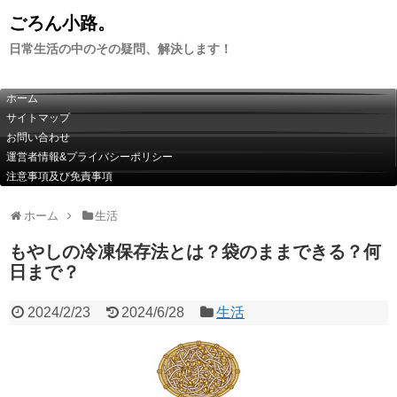
ごろん小路。
日常生活の中のその疑問、解決します！
ホーム
サイトマップ
お問い合わせ
運営者情報&プライバシーポリシー
注意事項及び免責事項
ホーム
生活
もやしの冷凍保存法とは？袋のままできる？何
日まで？
2024/2/23
2024/6/28
生活