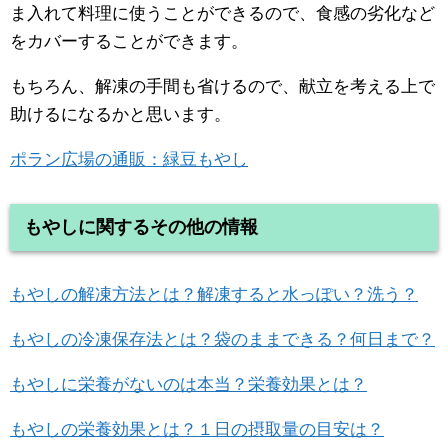
ま入れて料理に使うことができるので、食感の劣化など
をカバーすることができます。
もちろん、解凍の手間も省けるので、献立を考える上で
助けるになるかと思います。
ポラン広場の通販：緑豆もやし
もやしに関するその他の情報
もやしの解凍方法とは？解凍すると水っぽい？洗う？
もやしの冷凍保存法とは？袋のままできる？何日まで？
もやしに栄養がないのは本当？栄養効果とは？
もやしの栄養効果とは？１日の摂取量の目安は？