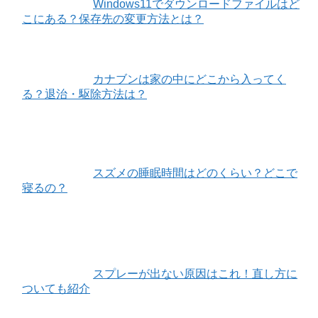
Windows11でダウンロードファイルはど
こにある？保存先の変更方法とは？
カナブンは家の中にどこから入ってく
る？退治・駆除方法は？
スズメの睡眠時間はどのくらい？どこで
寝るの？
スプレーが出ない原因はこれ！直し方に
ついても紹介