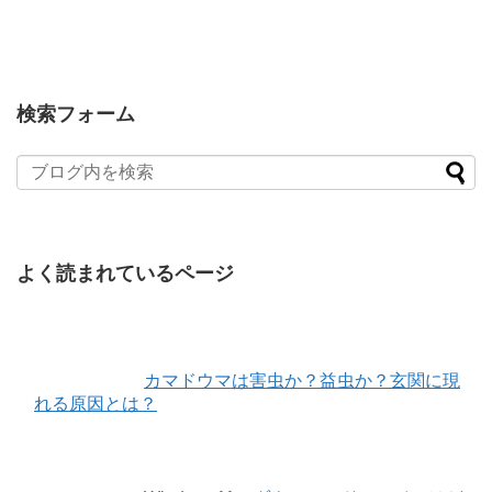
検索フォーム
よく読まれているページ
カマドウマは害虫か？益虫か？玄関に現
れる原因とは？