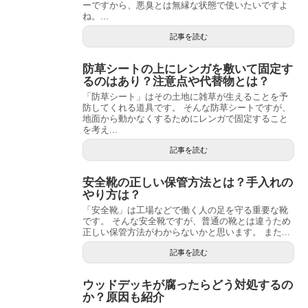
ーですから、悪臭とは無縁な状態で使いたいですよ
ね。...
記事を読む
防草シートの上にレンガを敷いて固定す
るのはあり？注意点や代替物とは？
「防草シート」はその土地に雑草が生えることを予
防してくれる道具です。 そんな防草シートですが、
地面から動かなくするためにレンガで固定すること
を考え...
記事を読む
安全靴の正しい保管方法とは？手入れの
やり方は？
「安全靴」は工場などで働く人の足を守る重要な靴
です。 そんな安全靴ですが、普通の靴とは違うため
正しい保管方法がわからないかと思います。 また...
記事を読む
ウッドデッキが腐ったらどう対処するの
か？原因も紹介