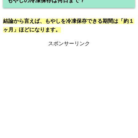
もやしの冷凍保存は何日まで？
結論から言えば、もやしを冷凍保存できる期間は「約１
ヶ月」ほどになります。
スポンサーリンク