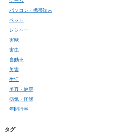
ゲーム
パソコン・携帯端末
ペット
レジャー
害獣
害虫
自動車
災害
生活
美容・健康
病気・怪我
年間行事
タグ