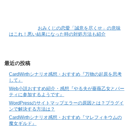
おみくじの恋愛「誠意を尽くせ」の意味
はこれ！悪い結果になった時の対処方法も紹介
最近の投稿
CardWirthシナリオ感想・おすすめ『万物の起原を思考
して』
Web小説おすすめ紹介・感想『やる夫が薔薇乙女とパー
ティに参加するようです』
WordPressのサイトマップエラーの原因とは？プラグイ
ンで解決する方法は？
CardWirthシナリオ感想・おすすめ『マレフィキウムの
魔女ギルド』