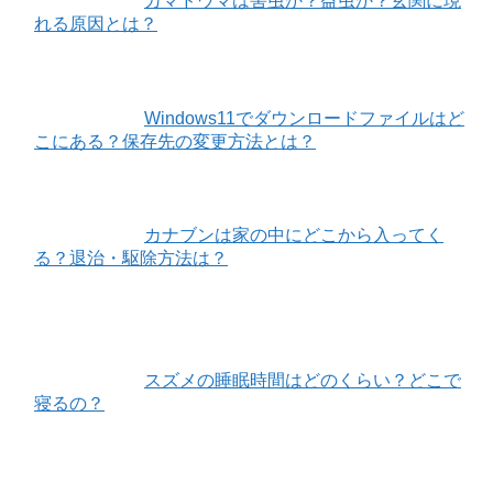
カマドウマは害虫か？益虫か？玄関に現
れる原因とは？
Windows11でダウンロードファイルはど
こにある？保存先の変更方法とは？
カナブンは家の中にどこから入ってく
る？退治・駆除方法は？
スズメの睡眠時間はどのくらい？どこで
寝るの？