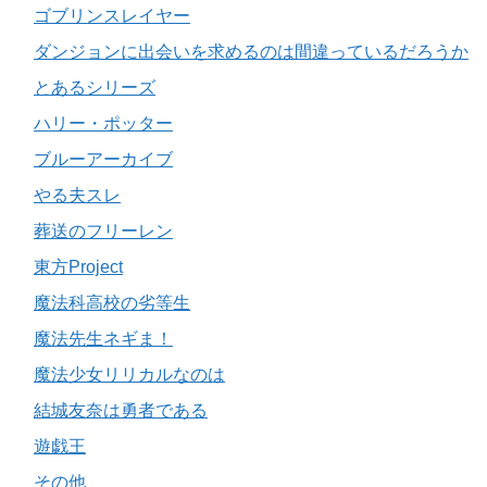
ゴブリンスレイヤー
ダンジョンに出会いを求めるのは間違っているだろうか
とあるシリーズ
ハリー・ポッター
ブルーアーカイブ
やる夫スレ
葬送のフリーレン
東方Project
魔法科高校の劣等生
魔法先生ネギま！
魔法少女リリカルなのは
結城友奈は勇者である
遊戯王
その他