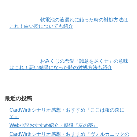
乾電池の液漏れに触った時の対処方法は
これ！白い粉についても紹介
おみくじの恋愛「誠意を尽くせ」の意味
はこれ！悪い結果になった時の対処方法も紹介
最近の投稿
CardWirthシナリオ感想・おすすめ『ここは夜の森に
て』
Web小説おすすめ紹介・感想『灰の夢』
CardWirthシナリオ感想・おすすめ『ヴォルカニックの