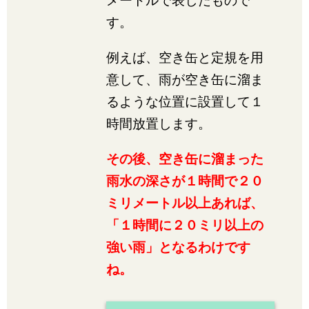
メートルで表したもので
す。
例えば、空き缶と定規を用
意して、雨が空き缶に溜ま
るような位置に設置して１
時間放置します。
その後、空き缶に溜まった
雨水の深さが１時間で２０
ミリメートル以上あれば、
「１時間に２０ミリ以上の
強い雨」となるわけです
ね。