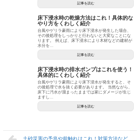
記事を読む
床下浸水時の乾燥方法はこれ！具体的な
やり方をくわしく紹介
台風やゲリラ豪雨により床下浸水が発生した場合、
その後処理をしっかりと行わないと大変なことにな
ります。 例えば、床下浸水により木材などの建材が
水分を...
記事を読む
床下浸水時の排水ポンプはこれを使う！
具体的にくわしく紹介
台風やゲリラ豪雨により床下浸水が発生すると、そ
の後処理で水を抜く必要があります。 当然ながら、
床下に汚水が溜まったままでは家にダメージが生じ
ますし...
記事を読む
土砂災害の予兆や前触れはこれ！対策方法など