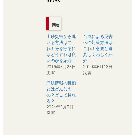
today
関連
土砂災害から逃
台風による災害
げる方法はこ
への対策方法は
れ！身を守るに
これ！必要な道
はどうすれば良
具もくわしく紹
いのかを紹介
介
2019年5月25日
2019年6月13日
災害
災害
津波情報の種類
とはどんなも
の？どこで見れ
る？
2024年5月5日
災害