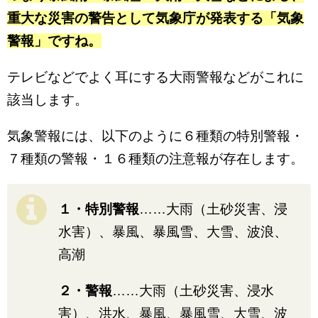
重大な災害の警告として気象庁が発表する「気象
警報」ですね。
テレビなどでよく耳にする大雨警報などがこれに
該当します。
気象警報には、以下のように６種類の特別警報・
７種類の警報・１６種類の注意報が存在します。
１・特別警報
……大雨（土砂災害、浸
水害）、暴風、暴風雪、大雪、波浪、
高潮
２・警報
……大雨（土砂災害、浸水
害）、洪水、暴風、暴風雪、大雪、波