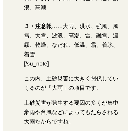
浪、高潮
３・注意報
……大雨、洪水、強風、風
雪、大雪、波浪、高潮、雷、融雪、濃
霧、乾燥、なだれ、低温、霜、着氷、
着雪
[/su_note]
この内、土砂災害に大きく関係してい
くるのが「大雨」の項目です。
土砂災害が発生する要因の多くが集中
豪雨や台風などによってもたらされる
大雨だからですね。