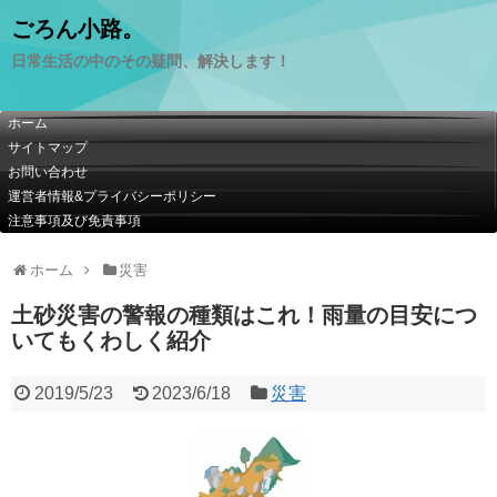
ごろん小路。
日常生活の中のその疑問、解決します！
ホーム
サイトマップ
お問い合わせ
運営者情報&プライバシーポリシー
注意事項及び免責事項
ホーム
災害
土砂災害の警報の種類はこれ！雨量の目安につ
いてもくわしく紹介
2019/5/23
2023/6/18
災害