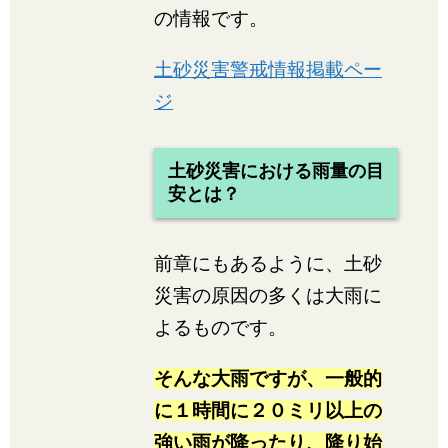
の情報です。
土砂災害警戒情報掲載ペー
ジ
土砂災害における雨量の目
安とは？
前章にもあるように、土砂
災害の原因の多くは大雨に
よるものです。
そんな大雨ですが、一般的
に１時間に２０ミリ以上の
強い雨が降ったり、降り始