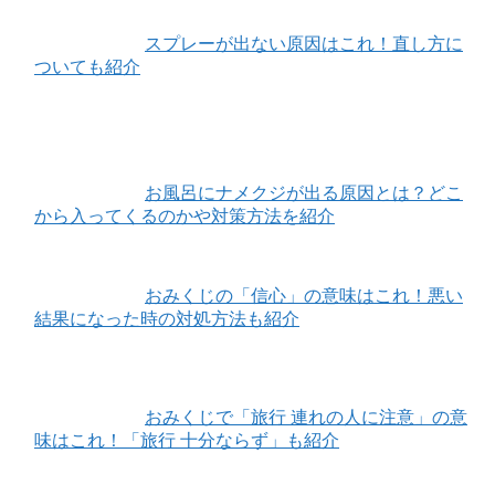
スプレーが出ない原因はこれ！直し方に
ついても紹介
お風呂にナメクジが出る原因とは？どこ
から入ってくるのかや対策方法を紹介
おみくじの「信心」の意味はこれ！悪い
結果になった時の対処方法も紹介
おみくじで「旅行 連れの人に注意」の意
味はこれ！「旅行 十分ならず」も紹介