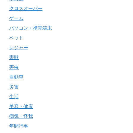
クロスオーバー
ゲーム
パソコン・携帯端末
ペット
レジャー
害獣
害虫
自動車
災害
生活
美容・健康
病気・怪我
年間行事