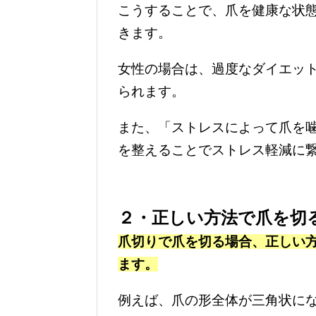
こうすることで、爪を健康な状
きます。
女性の場合は、過度なダイエッ
られます。
また、「ストレスによって爪を
を整えることでストレス軽減に
２・正しい方法で爪を切
爪切りで爪を切る場合、正しい
ます。
例えば、爪の形全体が三角状に