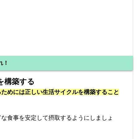
れ！
を構築する
るためには正しい生活サイクルを構築すること
富な食事を安定して摂取するようにしましょ