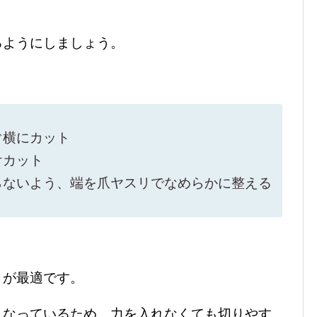
るようにしましょう。
ぐ横にカット
けカット
らないよう、端を爪ヤスリでなめらかに整える
りが最適です。
くなっているため、力を入れなくても切りやす