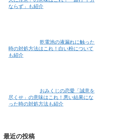
ならず」も紹介
乾電池の液漏れに触った
時の対処方法はこれ！白い粉について
も紹介
おみくじの恋愛「誠意を
尽くせ」の意味はこれ！悪い結果にな
った時の対処方法も紹介
最近の投稿