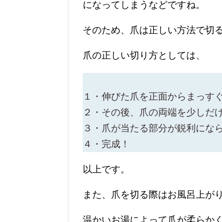
になってしまうなどですね。
そのため、爪は正しい方法で切
爪の正しい切り方としては、
１・伸びた爪を正面からまっす
２・その後、爪の両端を少しだ
３・爪が当たる部分が鋭利にな
４・完成！
以上です。
また、爪を切る際はお風呂上が
温かいお湯によって爪が柔らか