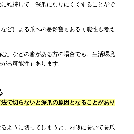
態に維持して、深爪になりにくくすることがで
トなどによる爪への悪影響もある可能性も考え
噛む」などの癖がある方の場合でも、生活環境
繋がる可能性もあります。
る
方法で切らないと深爪の原因となることがあり
なるように切ってしまうと、内側に巻いて巻爪