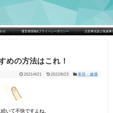
。
！
わせ
運営者情報&プライバシーポリシー
注意事項及び免責事
すめの方法はこれ！
2021/4/21
2022/6/23
美容・健康
に続いて不快ですよね。