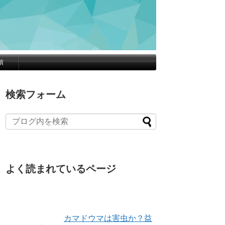
項
検索フォーム
よく読まれているページ
カマドウマは害虫か？益