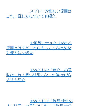
スプレーが出ない原因は
これ！直し方についても紹介
お風呂にナメクジが出る
原因とは？どこから入ってくるのかや
対策方法を紹介
おみくじの「信心」の意
味はこれ！悪い結果になった時の対処
方法も紹介
おみくじで「旅行 連れの
人に注意」の意味はこれ！「旅行 十分