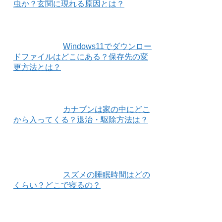
虫か？玄関に現れる原因とは？
Windows11でダウンロー
ドファイルはどこにある？保存先の変
更方法とは？
カナブンは家の中にどこ
から入ってくる？退治・駆除方法は？
スズメの睡眠時間はどの
くらい？どこで寝るの？