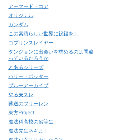
アーマード・コア
オリジナル
ガンダム
この素晴らしい世界に祝福を！
ゴブリンスレイヤー
ダンジョンに出会いを求めるのは間違
っているだろうか
とあるシリーズ
ハリー・ポッター
ブルーアーカイブ
やる夫スレ
葬送のフリーレン
東方Project
魔法科高校の劣等生
魔法先生ネギま！
魔法少女リリカルなのは