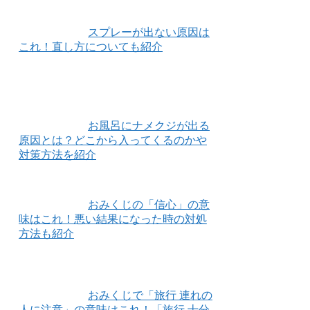
スプレーが出ない原因は
これ！直し方についても紹介
お風呂にナメクジが出る
原因とは？どこから入ってくるのかや
対策方法を紹介
おみくじの「信心」の意
味はこれ！悪い結果になった時の対処
方法も紹介
おみくじで「旅行 連れの
人に注意」の意味はこれ！「旅行 十分