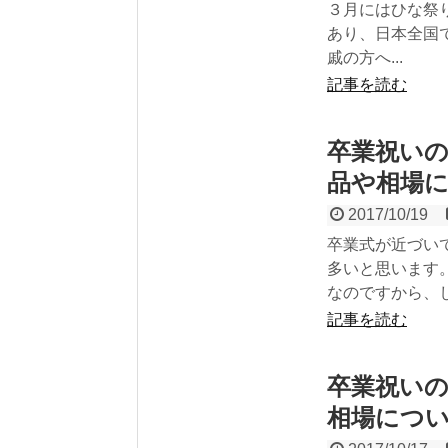
３月にはひな祭
あり、日本全国
戚の方へ...
記事を読む
卒業祝い
品や相場
2017/10/19
卒業式が近づい
多いと思います
なのですから、し.
記事を読む
卒業祝い
相場につ