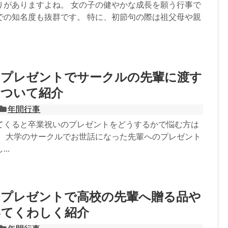
りがありますよね。 女の子の健やかな成長を願う行事で
での知名度も抜群です。 特に、初節句の際は祖父母や親
のプレゼントでサークルの先輩に渡す
について紹介
年間行事
てくると卒業祝いのプレゼントをどうするかで悩む方は
。 大学のサークルでお世話になった先輩へのプレゼント
..
のプレゼントで高校の先輩へ贈る品や
いてくわしく紹介