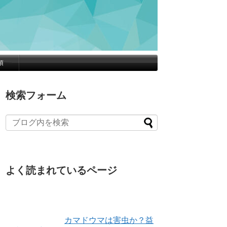
項
検索フォーム
よく読まれているページ
カマドウマは害虫か？益