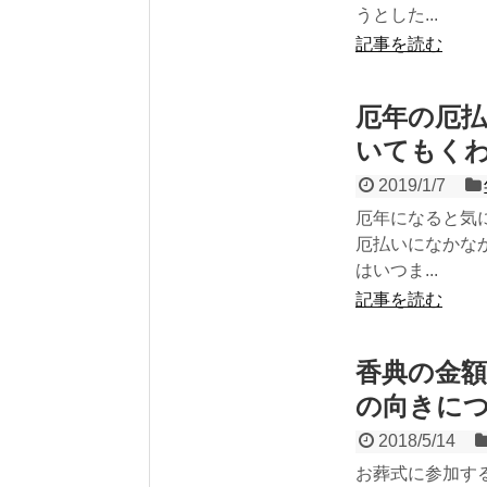
うとした...
記事を読む
厄年の厄
いてもく
2019/1/7
厄年になると気
厄払いになかな
はいつま...
記事を読む
香典の金
の向きに
2018/5/14
お葬式に参加す