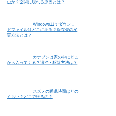
虫か？玄関に現れる原因とは？
Windows11でダウンロー
ドファイルはどこにある？保存先の変
更方法とは？
カナブンは家の中にどこ
から入ってくる？退治・駆除方法は？
スズメの睡眠時間はどの
くらい？どこで寝るの？