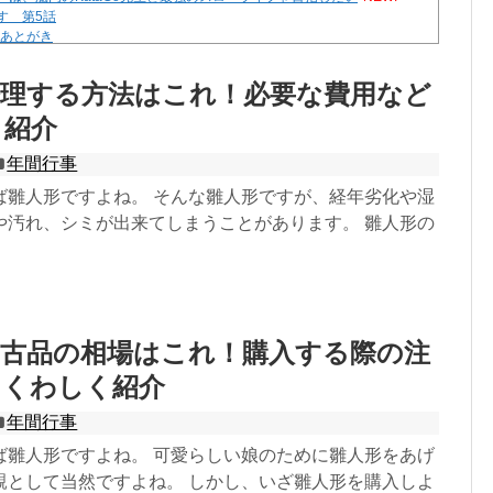
す 第5話
 あとがき
修理する方法はこれ！必要な費用など
く紹介
年間行事
ば雛人形ですよね。 そんな雛人形ですが、経年劣化や湿
や汚れ、シミが出来てしまうことがあります。 雛人形の
中古品の相場はこれ！購入する際の注
もくわしく紹介
年間行事
ば雛人形ですよね。 可愛らしい娘のために雛人形をあげ
親として当然ですよね。 しかし、いざ雛人形を購入しよ