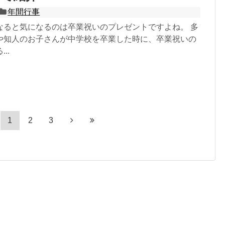
年間行事
なると気になるのは卒業祝いのプレゼントですよね。 多
や知人のお子さんが中学校を卒業した時に、卒業祝いの
..
1
2
3