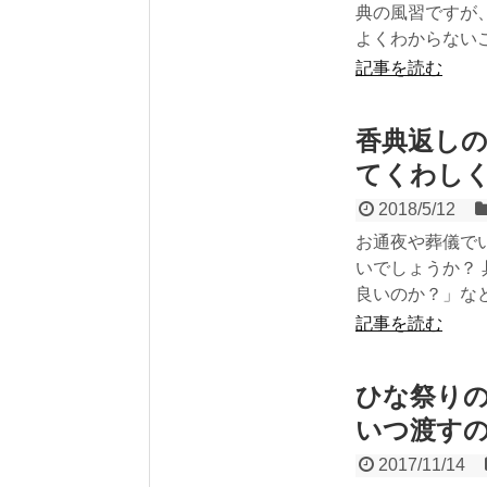
典の風習ですが
よくわからないこ.
記事を読む
香典返し
てくわし
2018/5/12
お通夜や葬儀で
いでしょうか？
良いのか？」など.
記事を読む
ひな祭り
いつ渡す
2017/11/14