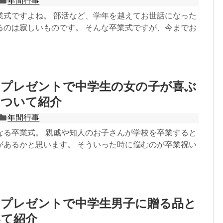
年間行事
業式ですよね。 部活など、学年を越えてお世話になった
るのは寂しいものです。 そんな卒業式ですが、今までお
のプレゼントで中学生の女の子が喜ぶ
について紹介
年間行事
なる卒業式。 親戚や知人のお子さんが学校を卒業すると
があるかと思います。 そういった時に悩むのが卒業祝い
のプレゼントで中学生男子に贈る品と
いて紹介