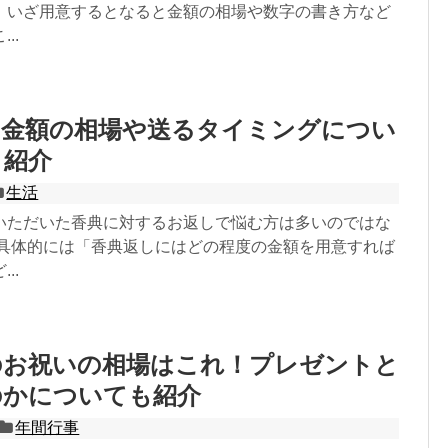
、いざ用意するとなると金額の相場や数字の書き方など
..
の金額の相場や送るタイミングについ
く紹介
生活
いただいた香典に対するお返しで悩む方は多いのではな
 具体的には「香典返しにはどの程度の金額を用意すれば
..
のお祝いの相場はこれ！プレゼントと
のかについても紹介
年間行事