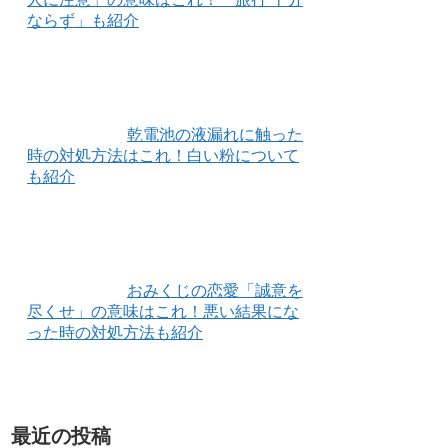
ならず」も紹介
乾電池の液漏れに触った
時の対処方法はこれ！白い粉について
も紹介
おみくじの恋愛「誠意を
尽くせ」の意味はこれ！悪い結果にな
った時の対処方法も紹介
最近の投稿