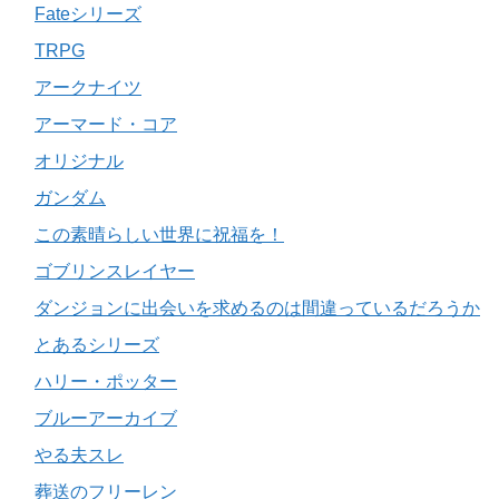
Fateシリーズ
TRPG
アークナイツ
アーマード・コア
オリジナル
ガンダム
この素晴らしい世界に祝福を！
ゴブリンスレイヤー
ダンジョンに出会いを求めるのは間違っているだろうか
とあるシリーズ
ハリー・ポッター
ブルーアーカイブ
やる夫スレ
葬送のフリーレン