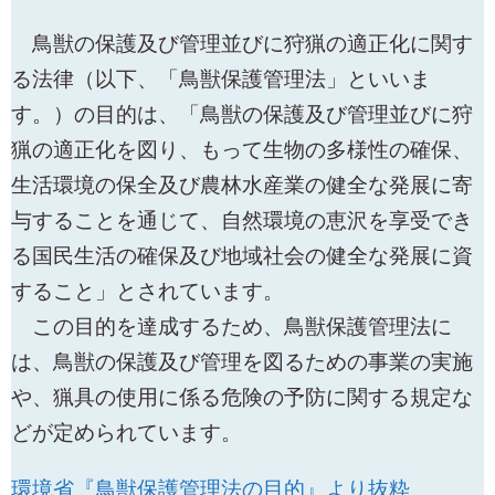
鳥獣の保護及び管理並びに狩猟の適正化に関す
る法律（以下、「鳥獣保護管理法」といいま
す。）の目的は、「鳥獣の保護及び管理並びに狩
猟の適正化を図り、もって生物の多様性の確保、
生活環境の保全及び農林水産業の健全な発展に寄
与することを通じて、自然環境の恵沢を享受でき
る国民生活の確保及び地域社会の健全な発展に資
すること」とされています。
この目的を達成するため、鳥獣保護管理法に
は、鳥獣の保護及び管理を図るための事業の実施
や、猟具の使用に係る危険の予防に関する規定な
どが定められています。
環境省『鳥獣保護管理法の目的』より抜粋