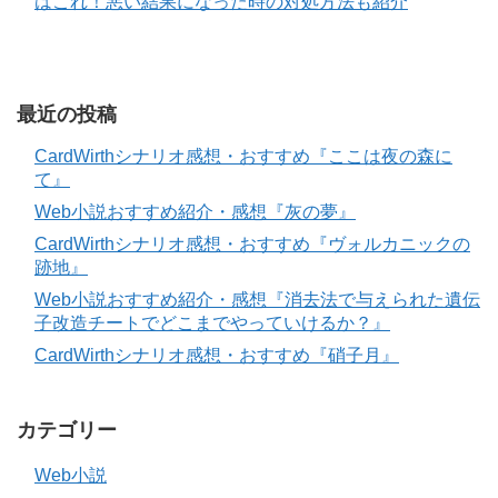
はこれ！悪い結果になった時の対処方法も紹介
最近の投稿
CardWirthシナリオ感想・おすすめ『ここは夜の森に
て』
Web小説おすすめ紹介・感想『灰の夢』
CardWirthシナリオ感想・おすすめ『ヴォルカニックの
跡地』
Web小説おすすめ紹介・感想『消去法で与えられた遺伝
子改造チートでどこまでやっていけるか？』
CardWirthシナリオ感想・おすすめ『硝子月』
カテゴリー
Web小説