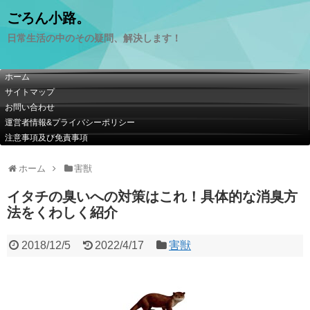
ごろん小路。
日常生活の中のその疑問、解決します！
ホーム
サイトマップ
お問い合わせ
運営者情報&プライバシーポリシー
注意事項及び免責事項
ホーム
害獣
イタチの臭いへの対策はこれ！具体的な消臭方
法をくわしく紹介
2018/12/5
2022/4/17
害獣