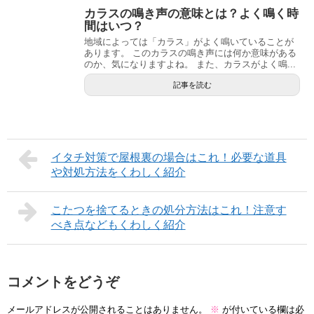
カラスの鳴き声の意味とは？よく鳴く時
間はいつ？
地域によっては「カラス」がよく鳴いていることが
あります。 このカラスの鳴き声には何か意味がある
のか、気になりますよね。 また、カラスがよく鳴...
記事を読む
イタチ対策で屋根裏の場合はこれ！必要な道具
や対処方法をくわしく紹介
こたつを捨てるときの処分方法はこれ！注意す
べき点などもくわしく紹介
コメントをどうぞ
メールアドレスが公開されることはありません。
※
が付いている欄は必