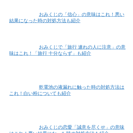
おみくじの「信心」の意味はこれ！悪い
結果になった時の対処方法も紹介
おみくじで「旅行 連れの人に注意」の意
味はこれ！「旅行 十分ならず」も紹介
乾電池の液漏れに触った時の対処方法は
これ！白い粉についても紹介
おみくじの恋愛「誠意を尽くせ」の意味