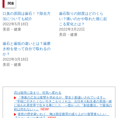
関連
口臭の原因は歯石！？除去方
歯石取りの頻度はどのくら
法についても紹介
い？痛いのかや取れた後に起
2022年5月18日
こる変化とは？
美容・健康
2022年3月22日
美容・健康
歯石と歯垢の違いとは？歯磨
き粉を使って自分で取れるの
か？
2022年3月18日
美容・健康
恋は疑惑に染まり、狂気へ変わる
『薄暮の乙女は復讐を求めるが、聖女と勘違いされています』
『学校に行きたくない引きこもりＪＫは、元日本人転生者の英雄一家
に拾われ異世界で生きる事にした ～授かった『創造魔法』で最強の
剣は作れない～』
NEW!
後世の歴史家いわく、俺は面従腹背の成り上がり復讐者らしい