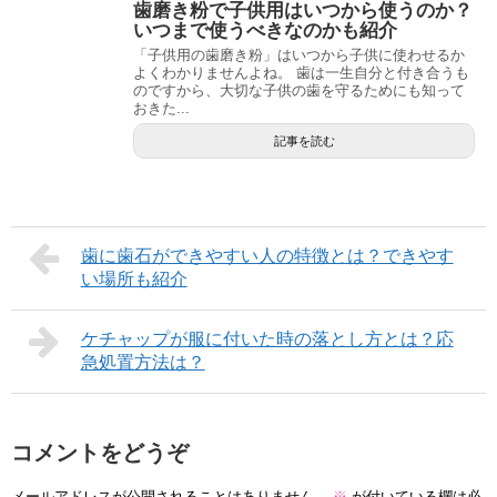
歯磨き粉で子供用はいつから使うのか？
いつまで使うべきなのかも紹介
「子供用の歯磨き粉」はいつから子供に使わせるか
よくわかりませんよね。 歯は一生自分と付き合うも
のですから、大切な子供の歯を守るためにも知って
おきた...
記事を読む
歯に歯石ができやすい人の特徴とは？できやす
い場所も紹介
ケチャップが服に付いた時の落とし方とは？応
急処置方法は？
コメントをどうぞ
メールアドレスが公開されることはありません。
※
が付いている欄は必