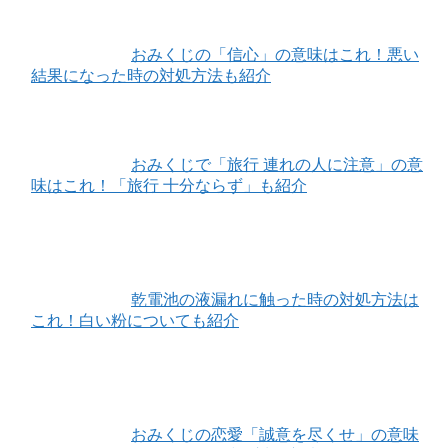
おみくじの「信心」の意味はこれ！悪い
結果になった時の対処方法も紹介
おみくじで「旅行 連れの人に注意」の意
味はこれ！「旅行 十分ならず」も紹介
乾電池の液漏れに触った時の対処方法は
これ！白い粉についても紹介
おみくじの恋愛「誠意を尽くせ」の意味