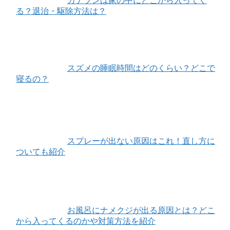
カナブンは家の中にどこから入ってく
る？退治・駆除方法は？
スズメの睡眠時間はどのくらい？どこで
寝るの？
スプレーが出ない原因はこれ！直し方に
ついても紹介
お風呂にナメクジが出る原因とは？どこ
から入ってくるのかや対策方法を紹介