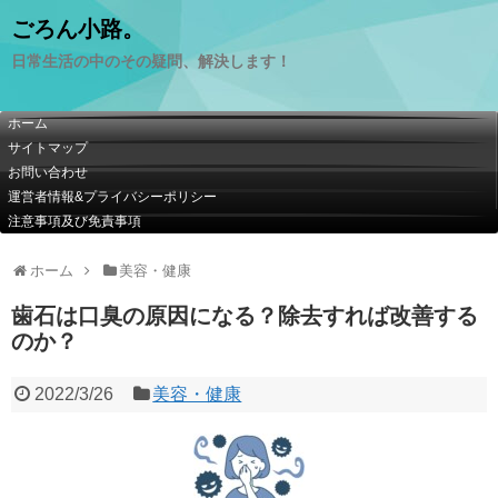
ごろん小路。
日常生活の中のその疑問、解決します！
ホーム
サイトマップ
お問い合わせ
運営者情報&プライバシーポリシー
注意事項及び免責事項
ホーム
美容・健康
歯石は口臭の原因になる？除去すれば改善する
のか？
2022/3/26
美容・健康