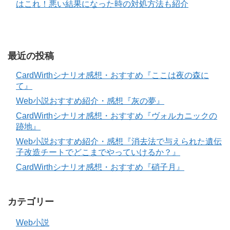
はこれ！悪い結果になった時の対処方法も紹介
最近の投稿
CardWirthシナリオ感想・おすすめ『ここは夜の森に
て』
Web小説おすすめ紹介・感想『灰の夢』
CardWirthシナリオ感想・おすすめ『ヴォルカニックの
跡地』
Web小説おすすめ紹介・感想『消去法で与えられた遺伝
子改造チートでどこまでやっていけるか？』
CardWirthシナリオ感想・おすすめ『硝子月』
カテゴリー
Web小説