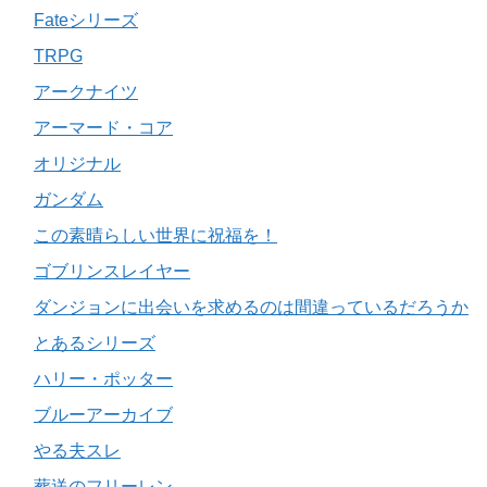
Fateシリーズ
TRPG
アークナイツ
アーマード・コア
オリジナル
ガンダム
この素晴らしい世界に祝福を！
ゴブリンスレイヤー
ダンジョンに出会いを求めるのは間違っているだろうか
とあるシリーズ
ハリー・ポッター
ブルーアーカイブ
やる夫スレ
葬送のフリーレン