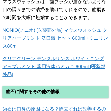
マウスウォッシュは、歯ブラシが届かないような
口の隅々までの清掃を助けてくれるので、歯磨き
の時間を大幅に短縮することができます。
NONIO(ノニオ) [医薬部外品] マウスウォッシュ ク
リアハーブミント 洗口液 セット 600ml +ミニリン
ス80ml
クリアクリーン デンタルリンス ホワイトニング
アップルミント 薬用液体ハミガキ 600ml [医薬部
外品]
歯石に関するその他の情報
歯石は口臭の原因になる？除去すれば改善するの