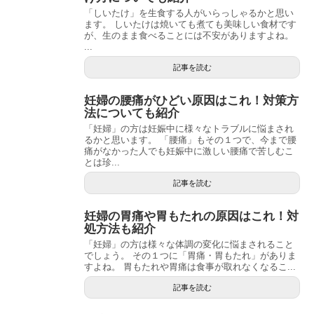
「しいたけ」を生食する人がいらっしゃるかと思い
ます。 しいたけは焼いても煮ても美味しい食材です
が、生のまま食べることには不安がありますよね。
...
記事を読む
妊婦の腰痛がひどい原因はこれ！対策方
法についても紹介
「妊婦」の方は妊娠中に様々なトラブルに悩まされ
るかと思います。 「腰痛」もその１つで、今まで腰
痛がなかった人でも妊娠中に激しい腰痛で苦しむこ
とは珍...
記事を読む
妊婦の胃痛や胃もたれの原因はこれ！対
処方法も紹介
「妊婦」の方は様々な体調の変化に悩まされること
でしょう。 その１つに「胃痛・胃もたれ」がありま
すよね。 胃もたれや胃痛は食事が取れなくなるこ...
記事を読む