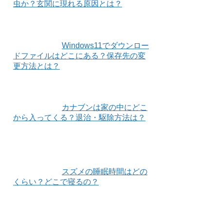
虫か？玄関に現れる原因とは？
Windows11でダウンロー
ドファイルはどこにある？保存先の変
更方法とは？
カナブンは家の中にどこ
から入ってくる？退治・駆除方法は？
スズメの睡眠時間はどの
くらい？どこで寝るの？