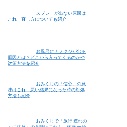
スプレーが出ない原因は
これ！直し方についても紹介
お風呂にナメクジが出る
原因とは？どこから入ってくるのかや
対策方法を紹介
おみくじの「信心」の意
味はこれ！悪い結果になった時の対処
方法も紹介
おみくじで「旅行 連れの
人に注意」の意味はこれ！「旅行 十分