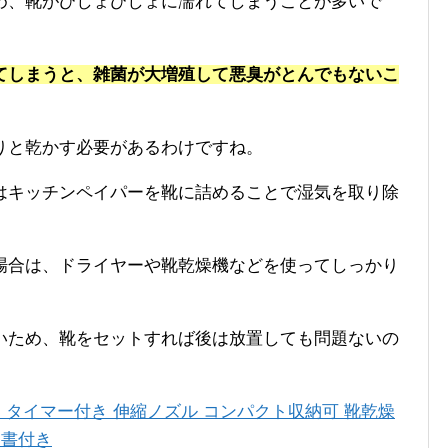
め、靴がびしょびしょに濡れてしまうことが多いで
てしまうと、雑菌が大増殖して悪臭がとんでもないこ
りと乾かす必要があるわけですね。
はキッチンペイパーを靴に詰めることで湿気を取り除
場合は、ドライヤーや靴乾燥機などを使ってしっかり
いため、靴をセットすれば後は放置しても問題ないの
解消 タイマー付き 伸縮ノズル コンパクト収納可 靴乾燥
明書付き