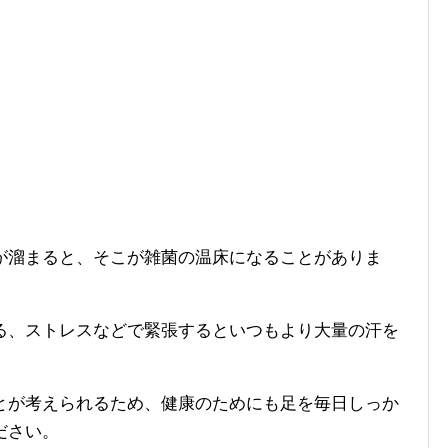
が溜まると、そこが雑菌の温床になることがありま
る、ストレスなどで緊張するといつもより大量の汗を
とが考えられるため、健康のためにも足を毎日しっか
ださい。