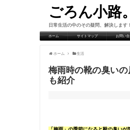
ごろん小路
日常生活の中のその疑問、解決します
ホーム
サイトマップ
お問い合
ホーム
生活
梅雨時の靴の臭いの
も紹介
「梅雨」の季節になると靴の臭いが