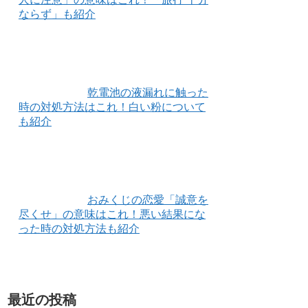
ならず」も紹介
乾電池の液漏れに触った
時の対処方法はこれ！白い粉について
も紹介
おみくじの恋愛「誠意を
尽くせ」の意味はこれ！悪い結果にな
った時の対処方法も紹介
最近の投稿