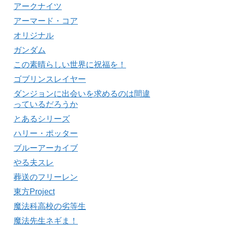
アークナイツ
アーマード・コア
オリジナル
ガンダム
この素晴らしい世界に祝福を！
ゴブリンスレイヤー
ダンジョンに出会いを求めるのは間違
っているだろうか
とあるシリーズ
ハリー・ポッター
ブルーアーカイブ
やる夫スレ
葬送のフリーレン
東方Project
魔法科高校の劣等生
魔法先生ネギま！