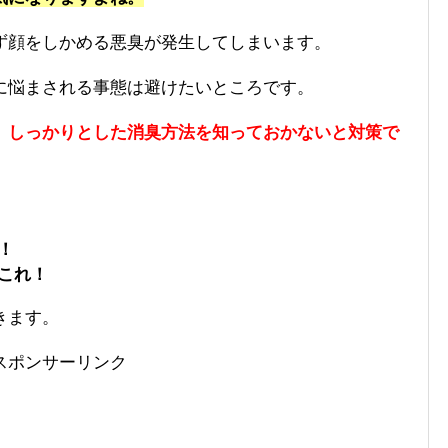
ず顔をしかめる悪臭が発生してしまいます。
に悩まされる事態は避けたいところです。
、しっかりとした消臭方法を知っておかないと対策で
！
これ！
きます。
スポンサーリンク