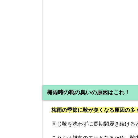
梅雨時の靴の臭いの原因はこれ！
梅雨の季節に靴が臭くなる原因の多
同じ靴を洗わずに長期間履き続ける
これらは雑菌のエサとなるため、靴