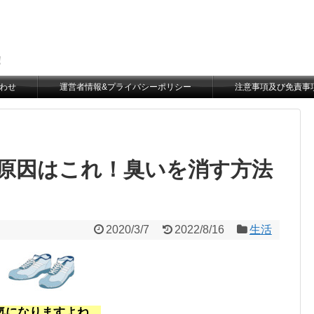
。
！
わせ
運営者情報&プライバシーポリシー
注意事項及び免責事
原因はこれ！臭いを消す方法
2020/3/7
2022/8/16
生活
気になりますよね。