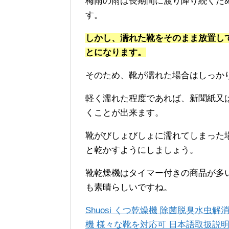
梅雨の雨は長期間に渡り降り続くた
す。
しかし、濡れた靴をそのまま放置し
とになります。
そのため、靴が濡れた場合はしっか
軽く濡れた程度であれば、新聞紙又
くことが出来ます。
靴がびしょびしょに濡れてしまった
と乾かすようにしましょう。
靴乾燥機はタイマー付きの商品が多
も素晴らしいですね。
Shuosi くつ乾燥機 除菌脱臭水虫
機 様々な靴を対応可 日本語取扱説