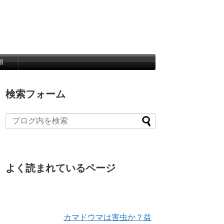
項
検索フォーム
よく読まれているページ
カマドウマは害虫か？益