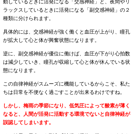
動しているときに活発になる「交感神経」と、夜間やリ
ラックスしているときに活発になる「副交感神経」の２
種類に分けられます。
具体的には、交感神経が強く働くと血圧が上がり、瞳孔
が拡大して心と体が興奮状態になります。
逆に、副交感神経が優位に働けば、血圧が下がり心拍数
は減少していき、瞳孔が収縮して心と体が休んでいる状
態になります。
この自律神経がスムーズに機能しているからこそ、私た
ちは日常を不便なく過ごすことが出来るわけですね。
しかし、梅雨の季節になり、低気圧によって酸素が薄く
なると、人間が活発に活動する環境でないと自律神経が
誤認してしまいます。