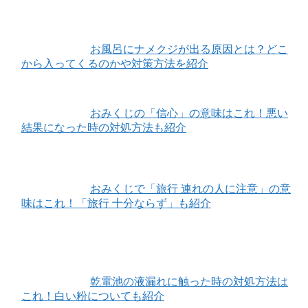
お風呂にナメクジが出る原因とは？どこ
から入ってくるのかや対策方法を紹介
おみくじの「信心」の意味はこれ！悪い
結果になった時の対処方法も紹介
おみくじで「旅行 連れの人に注意」の意
味はこれ！「旅行 十分ならず」も紹介
乾電池の液漏れに触った時の対処方法は
これ！白い粉についても紹介