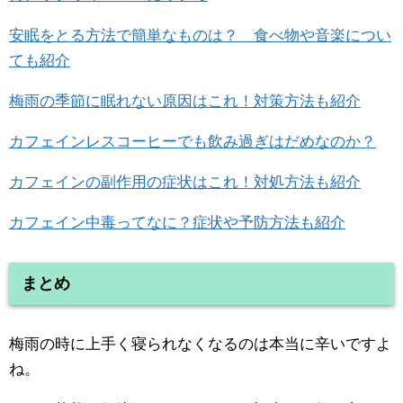
安眠をとる方法で簡単なものは？ 食べ物や音楽につい
ても紹介
梅雨の季節に眠れない原因はこれ！対策方法も紹介
カフェインレスコーヒーでも飲み過ぎはだめなのか？
カフェインの副作用の症状はこれ！対処方法も紹介
カフェイン中毒ってなに？症状や予防方法も紹介
まとめ
梅雨の時に上手く寝られなくなるのは本当に辛いですよ
ね。