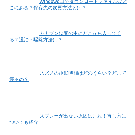
Windows11でダウンロードファイルはど
こにある？保存先の変更方法とは？
カナブンは家の中にどこから入ってく
る？退治・駆除方法は？
スズメの睡眠時間はどのくらい？どこで
寝るの？
スプレーが出ない原因はこれ！直し方に
ついても紹介