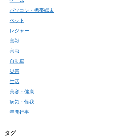
ゲーム
パソコン・携帯端末
ペット
レジャー
害獣
害虫
自動車
災害
生活
美容・健康
病気・怪我
年間行事
タグ