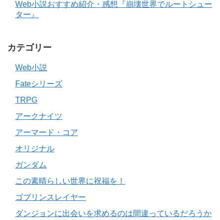
Web小説おすすめ紹介・感想『崩壊世界でルートシュー
ター』
カテゴリー
Web小説
Fateシリーズ
TRPG
アークナイツ
アーマード・コア
オリジナル
ガンダム
この素晴らしい世界に祝福を！
ゴブリンスレイヤー
ダンジョンに出会いを求めるのは間違っているだろうか