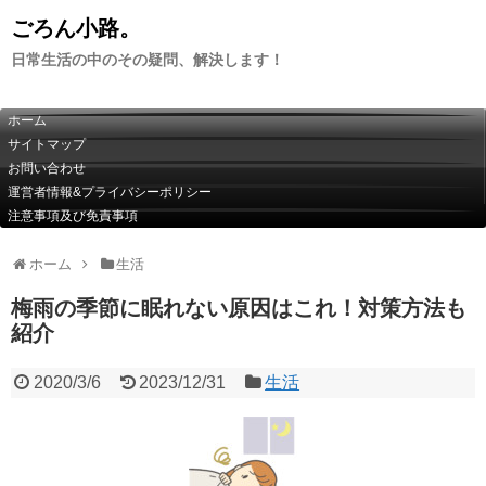
ごろん小路。
日常生活の中のその疑問、解決します！
ホーム
サイトマップ
お問い合わせ
運営者情報&プライバシーポリシー
注意事項及び免責事項
ホーム
生活
梅雨の季節に眠れない原因はこれ！対策方法も
紹介
2020/3/6
2023/12/31
生活