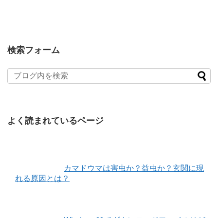
検索フォーム
よく読まれているページ
カマドウマは害虫か？益虫か？玄関に現
れる原因とは？