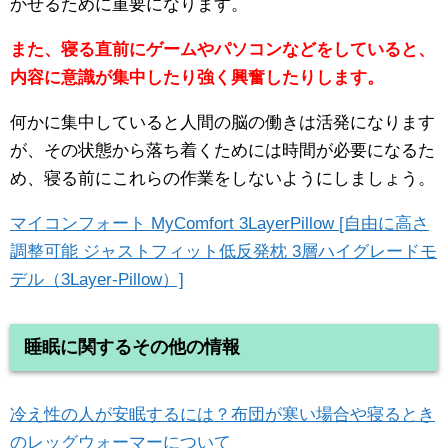
かせるために重要になります。
また、寝る直前にゲームやパソコンなどをしていると、
内容に意識が集中したり強く興奮したりします。
何かに集中していると人間の脳の働きは活発になります
が、その状態から落ち着くためには時間が必要になるた
め、寝る前にこれらの作業をしないようにしましょう。
マイコンフォート MyComfort 3LayerPillow [自由に高さ
調整可能 ジャストフィット低反発枕 3層ハイグレードモ
デル（3Layer-Pillow）]
睡眠に関するその他の情報
冷え性の人が安眠するには？布団が寒い場合や寝るとき
のレッグウォーマーについて