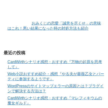
おみくじの恋愛「誠意を尽くせ」の意味
はこれ！悪い結果になった時の対処方法も紹介
最近の投稿
CardWirthシナリオ感想・おすすめ『万物の起原を思考
して』
Web小説おすすめ紹介・感想『やる夫が薔薇乙女とパー
ティに参加するようです』
WordPressのサイトマップエラーの原因とは？プラグイ
ンで解決する方法は？
CardWirthシナリオ感想・おすすめ『マレフィキウムの
魔女ギルド』