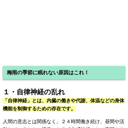
梅雨の季節に眠れない原因はこれ！
１・自律神経の乱れ
「自律神経」とは、内臓の働きや代謝、体温などの身体
機能を制御するための存在です。
人間の意志とは関係なく、２４時間働き続け、昼間や活