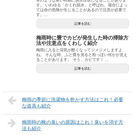
冬のような寒い時期に脱水症状になることがありま
す。 いわゆる「かくれ脱水」と呼ばれ、場合によっ
ては命の危険が生じることがあるので注意が必要で
す。...
記事を読む
梅雨時に畳でカビが発生した時の掃除方
法や注意点をくわしく紹介
梅雨に入ると湿気が酷くなってジメジメしますよ
ね。 そんな時、ふと畳を見ると粉っぽい何かが見え
ることがあります。 そう、カビです！ ...
記事を読む
梅雨の季節に洗濯物を乾かす方法はこれ！必要
な道具も紹介
梅雨時の靴の臭いの原因はこれ！臭いを消す方
法も紹介