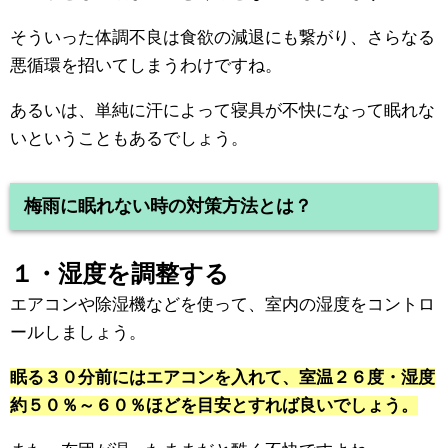
そういった体調不良は食欲の減退にも繋がり、さらなる
悪循環を招いてしまうわけですね。
あるいは、単純に汗によって寝具が不快になって眠れな
いということもあるでしょう。
梅雨に眠れない時の対策方法とは？
１・湿度を調整する
エアコンや除湿機などを使って、室内の湿度をコントロ
ールしましょう。
眠る３０分前にはエアコンを入れて、室温２６度・湿度
約５０％～６０％ほどを目安とすれば良いでしょう。