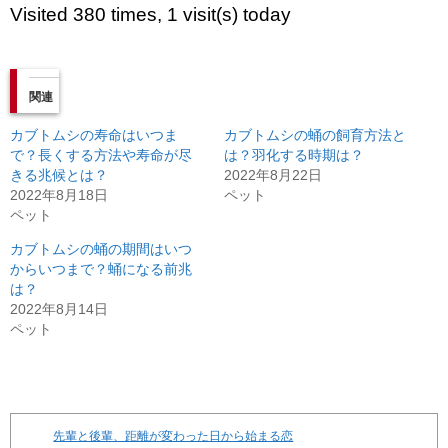
Visited 380 times, 1 visit(s) today
関連
カブトムシの寿命はいつま
カブトムシの蛹の飼育方法と
で？長くする方法や寿命が尽
は？羽化する時期は？
きる兆候とは？
2022年8月22日
2022年8月18日
ペット
ペット
カブトムシの蛹の期間はいつ
からいつまで？蛹になる前兆
は？
2022年8月14日
ペット
先輩と後輩、距離が変わった日から始まる恋