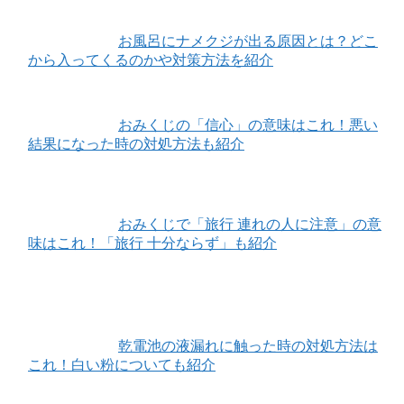
お風呂にナメクジが出る原因とは？どこ
から入ってくるのかや対策方法を紹介
おみくじの「信心」の意味はこれ！悪い
結果になった時の対処方法も紹介
おみくじで「旅行 連れの人に注意」の意
味はこれ！「旅行 十分ならず」も紹介
乾電池の液漏れに触った時の対処方法は
これ！白い粉についても紹介