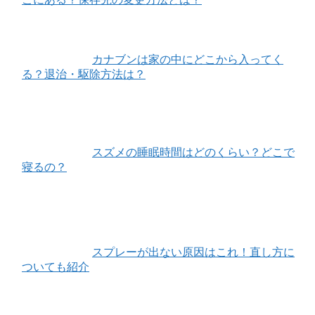
カナブンは家の中にどこから入ってく
る？退治・駆除方法は？
スズメの睡眠時間はどのくらい？どこで
寝るの？
スプレーが出ない原因はこれ！直し方に
ついても紹介