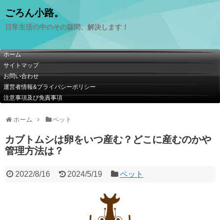
ごろん小路。
日常生活の中のその疑問、解決します！
ホーム
サイトマップ
お問い合わせ
運営者情報&プライバシーポリシー
注意事項及び免責事項
ホーム
ペット
カブトムシは卵をいつ産む？どこに産むのかや
管理方法は？
2022/8/16
2024/5/19
ペット