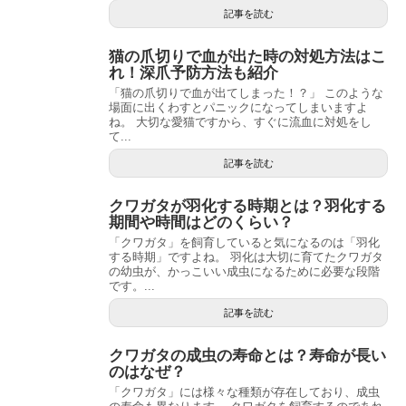
記事を読む
猫の爪切りで血が出た時の対処方法はこ
れ！深爪予防方法も紹介
「猫の爪切りで血が出てしまった！？」 このような
場面に出くわすとパニックになってしまいますよ
ね。 大切な愛猫ですから、すぐに流血に対処をし
て...
記事を読む
クワガタが羽化する時期とは？羽化する
期間や時間はどのくらい？
「クワガタ」を飼育していると気になるのは「羽化
する時期」ですよね。 羽化は大切に育てたクワガタ
の幼虫が、かっこいい成虫になるために必要な段階
です。...
記事を読む
クワガタの成虫の寿命とは？寿命が長い
のはなぜ？
「クワガタ」には様々な種類が存在しており、成虫