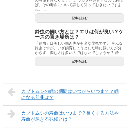
の寿命も異なります。 クワガタを飼育するのであれ
ば、その寿命について詳しく知っておきたいですよ
ね。...
記事を読む
鈴虫の飼い方とは？エサは何が良い？ケ
ースの置き場所は？
「鈴虫」は美しい鳴き声が有名な昆虫です。 そんな
鈴虫ですが、いざ飼育しようとした時に飼い方が分
からず、悩む方は多いのではないでしょうか？ 鈴...
記事を読む
カブトムシの蛹の期間はいつからいつまで？蛹
になる前兆は？
カブトムシの寿命はいつまで？長くする方法や
寿命が尽きる兆候とは？