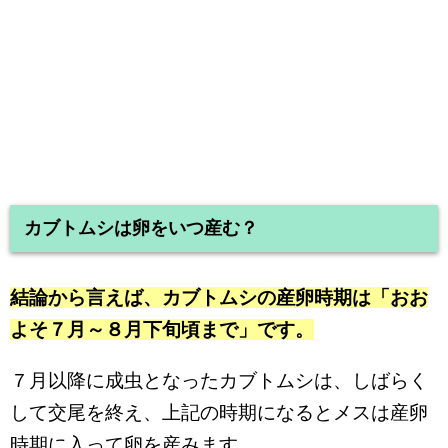
カブトムシは卵をいつ産む？
結論から言えば、カブトムシの産卵時期は「おお
よそ７月～８月下旬頃まで」です。
７月以降に成虫となったカブトムシは、しばらく
して交尾を終え、上記の時期になるとメスは産卵
時期に入って卵を産みます。