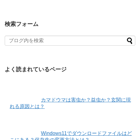
検索フォーム
よく読まれているページ
カマドウマは害虫か？益虫か？玄関に現
れる原因とは？
Windows11でダウンロードファイルはど
こにある？保存先の変更方法とは？