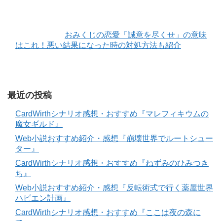
おみくじの恋愛「誠意を尽くせ」の意味
はこれ！悪い結果になった時の対処方法も紹介
最近の投稿
CardWirthシナリオ感想・おすすめ『マレフィキウムの
魔女ギルド』
Web小説おすすめ紹介・感想『崩壊世界でルートシュー
ター』
CardWirthシナリオ感想・おすすめ『ねずみのひみつき
ち』
Web小説おすすめ紹介・感想『反転術式で行く薬屋世界
ハピエン計画』
CardWirthシナリオ感想・おすすめ『ここは夜の森に