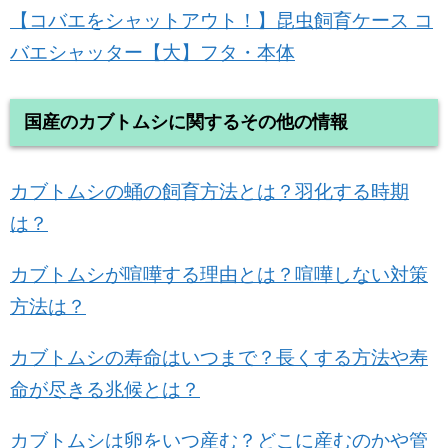
【コバエをシャットアウト！】昆虫飼育ケース コ
バエシャッター【大】フタ・本体
国産のカブトムシに関するその他の情報
カブトムシの蛹の飼育方法とは？羽化する時期
は？
カブトムシが喧嘩する理由とは？喧嘩しない対策
方法は？
カブトムシの寿命はいつまで？長くする方法や寿
命が尽きる兆候とは？
カブトムシは卵をいつ産む？どこに産むのかや管