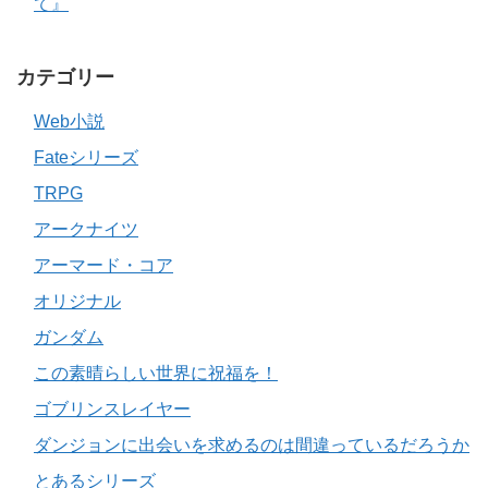
て』
カテゴリー
Web小説
Fateシリーズ
TRPG
アークナイツ
アーマード・コア
オリジナル
ガンダム
この素晴らしい世界に祝福を！
ゴブリンスレイヤー
ダンジョンに出会いを求めるのは間違っているだろうか
とあるシリーズ