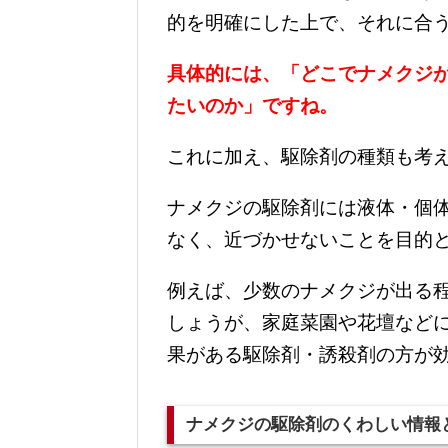
的を明確にした上で、それに合
具体的には、「どこでナメクジ
たいのか」ですね。
これに加え、駆除剤の種類も考
ナメクジの駆除剤には液体・個
なく、近づかせないことを目的
例えば、少数のナメクジが出る
しょうが、家庭菜園や花壇など
果がある駆除剤・誘殺剤の方が
ナメクジの駆除剤のくわしい情報