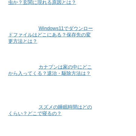
虫か？玄関に現れる原因とは？
Windows11でダウンロー
ドファイルはどこにある？保存先の変
更方法とは？
カナブンは家の中にどこ
から入ってくる？退治・駆除方法は？
スズメの睡眠時間はどの
くらい？どこで寝るの？