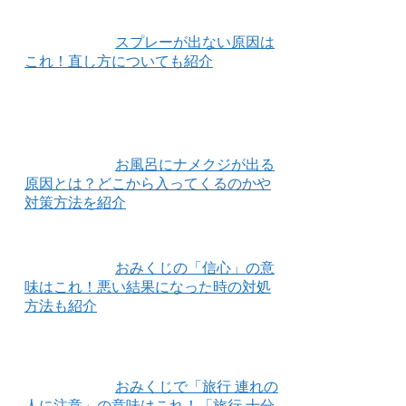
スプレーが出ない原因は
これ！直し方についても紹介
お風呂にナメクジが出る
原因とは？どこから入ってくるのかや
対策方法を紹介
おみくじの「信心」の意
味はこれ！悪い結果になった時の対処
方法も紹介
おみくじで「旅行 連れの
人に注意」の意味はこれ！「旅行 十分