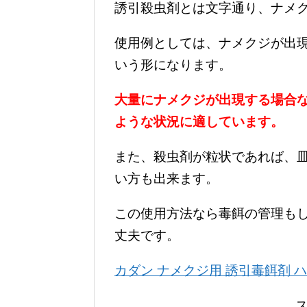
誘引殺虫剤とは文字通り、ナメ
使用例としては、ナメクジが出
いう形になります。
大量にナメクジが出現する場合
ような状況に適しています。
また、殺虫剤が粒状であれば、
い方も出来ます。
この使用方法なら毒餌の管理も
丈夫です。
カダン ナメクジ用 誘引毒餌剤 