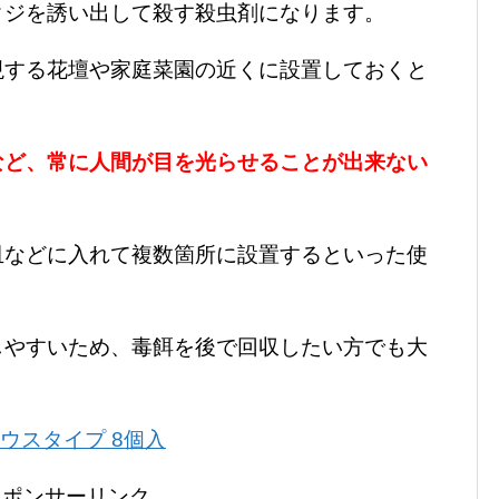
クジを誘い出して殺す殺虫剤になります。
現する花壇や家庭菜園の近くに設置しておくと
など、常に人間が目を光らせることが出来ない
皿などに入れて複数箇所に設置するといった使
しやすいため、毒餌を後で回収したい方でも大
ハウスタイプ 8個入
スポンサーリンク