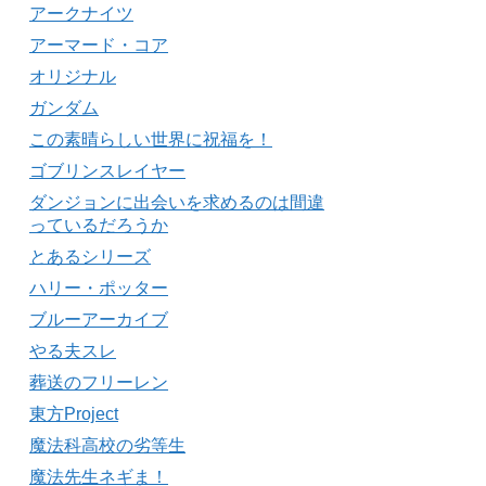
アークナイツ
アーマード・コア
オリジナル
ガンダム
この素晴らしい世界に祝福を！
ゴブリンスレイヤー
ダンジョンに出会いを求めるのは間違
っているだろうか
とあるシリーズ
ハリー・ポッター
ブルーアーカイブ
やる夫スレ
葬送のフリーレン
東方Project
魔法科高校の劣等生
魔法先生ネギま！