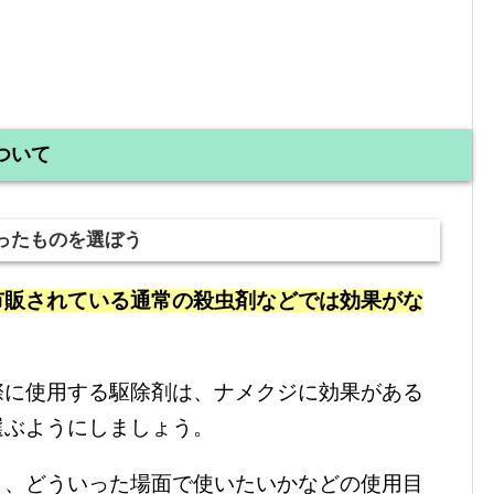
ついて
ったものを選ぼう
市販されている通常の殺虫剤などでは効果がな
際に使用する駆除剤は、ナメクジに効果がある
選ぶようにしましょう。
り、どういった場面で使いたいかなどの使用目