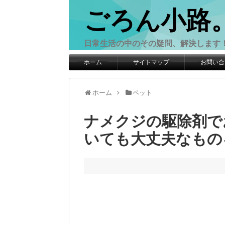
ごろん小路
日常生活の中のその疑問、解決します
ホーム
サイトマップ
お問い合
ホーム
ペット
ナメクジの駆除剤で
いても大丈夫なもの