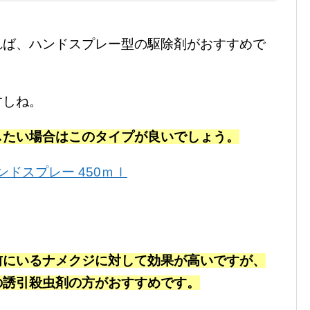
れば、ハンドスプレー型の駆除剤がおすすめで
すしね。
したい場合はこのタイプが良いでしょう。
ンドスプレー 450ｍｌ
前にいるナメクジに対して効果が高いですが、
の誘引殺虫剤の方がおすすめです。