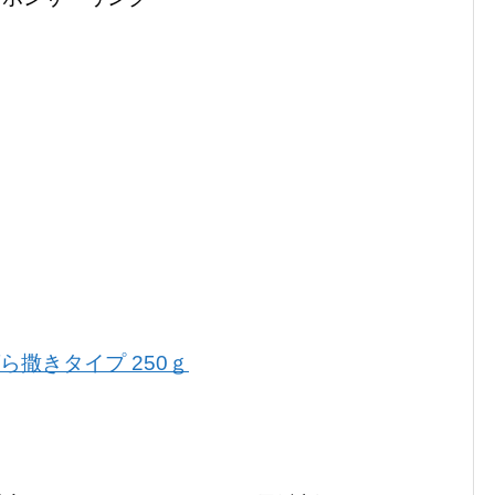
ら撒きタイプ 250ｇ