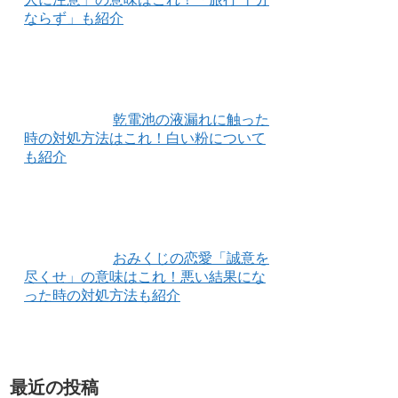
ならず」も紹介
乾電池の液漏れに触った
時の対処方法はこれ！白い粉について
も紹介
おみくじの恋愛「誠意を
尽くせ」の意味はこれ！悪い結果にな
った時の対処方法も紹介
最近の投稿