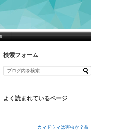
項
検索フォーム
よく読まれているページ
カマドウマは害虫か？益