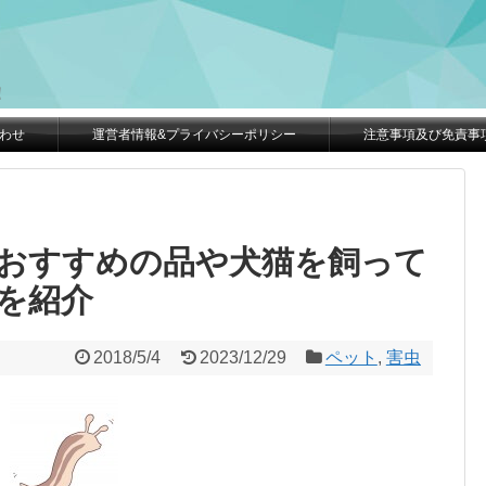
。
！
わせ
運営者情報&プライバシーポリシー
注意事項及び免責事
おすすめの品や犬猫を飼って
を紹介
2018/5/4
2023/12/29
ペット
,
害虫