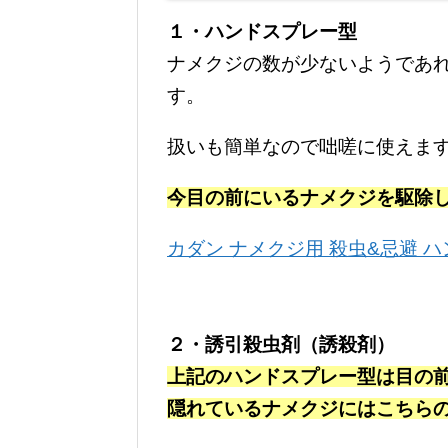
１・ハンドスプレー型
ナメクジの数が少ないようであ
す。
扱いも簡単なので咄嗟に使えま
今目の前にいるナメクジを駆除
カダン ナメクジ用 殺虫&忌避 ハ
２・誘引殺虫剤（誘殺剤）
上記のハンドスプレー型は目の
隠れているナメクジにはこちら