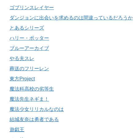
ゴブリンスレイヤー
ダンジョンに出会いを求めるのは間違っているだろうか
とあるシリーズ
ハリー・ポッター
ブルーアーカイブ
やる夫スレ
葬送のフリーレン
東方Project
魔法科高校の劣等生
魔法先生ネギま！
魔法少女リリカルなのは
結城友奈は勇者である
遊戯王