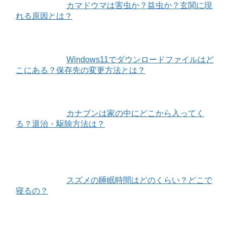
カマドウマは害虫か？益虫か？玄関に現
れる原因とは？
Windows11でダウンロードファイルはど
こにある？保存先の変更方法とは？
カナブンは家の中にどこから入ってく
る？退治・駆除方法は？
スズメの睡眠時間はどのくらい？どこで
寝るの？