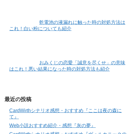
乾電池の液漏れに触った時の対処方法は
これ！白い粉についても紹介
おみくじの恋愛「誠意を尽くせ」の意味
はこれ！悪い結果になった時の対処方法も紹介
最近の投稿
CardWirthシナリオ感想・おすすめ『ここは夜の森に
て』
Web小説おすすめ紹介・感想『灰の夢』