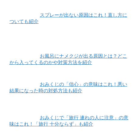
スプレーが出ない原因はこれ！直し方に
ついても紹介
お風呂にナメクジが出る原因とは？どこ
から入ってくるのかや対策方法を紹介
おみくじの「信心」の意味はこれ！悪い
結果になった時の対処方法も紹介
おみくじで「旅行 連れの人に注意」の意
味はこれ！「旅行 十分ならず」も紹介