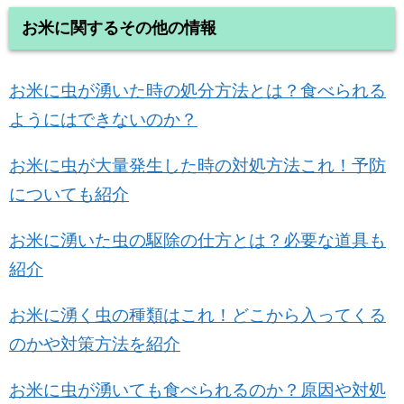
お米に関するその他の情報
お米に虫が湧いた時の処分方法とは？食べられる
ようにはできないのか？
お米に虫が大量発生した時の対処方法これ！予防
についても紹介
お米に湧いた虫の駆除の仕方とは？必要な道具も
紹介
お米に湧く虫の種類はこれ！どこから入ってくる
のかや対策方法を紹介
お米に虫が湧いても食べられるのか？原因や対処