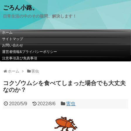
ごろん小路。
日常生活の中のその疑問、解決します！
ホーム
サイトマップ
お問い合わせ
運営者情報&プライバシーポリシー
注意事項及び免責事項
ホーム
害虫
コクゾウムシを食べてしまった場合でも大丈夫
なのか？
2020/5/9
2022/8/6
害虫