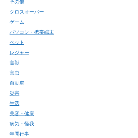
その他
クロスオーバー
ゲーム
パソコン・携帯端末
ペット
レジャー
害獣
害虫
自動車
災害
生活
美容・健康
病気・怪我
年間行事