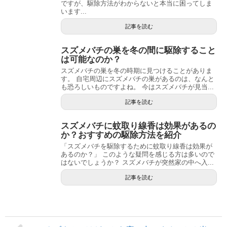
ですが、駆除方法がわからないと本当に困ってしま
います...
記事を読む
スズメバチの巣を冬の間に駆除すること
は可能なのか？
スズメバチの巣を冬の時期に見つけることがありま
す。 自宅周辺にスズメバチの巣があるのは、なんと
も恐ろしいものですよね。 今はスズメバチが見当...
記事を読む
スズメバチに蚊取り線香は効果があるの
か？おすすめの駆除方法を紹介
「スズメバチを駆除するために蚊取り線香は効果が
あるのか？」 このような疑問を感じる方は多いので
はないでしょうか？ スズメバチが突然家の中へ入...
記事を読む