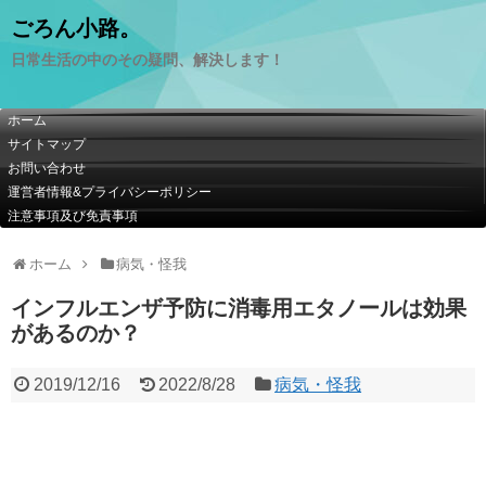
ごろん小路。
日常生活の中のその疑問、解決します！
ホーム
サイトマップ
お問い合わせ
運営者情報&プライバシーポリシー
注意事項及び免責事項
ホーム
病気・怪我
インフルエンザ予防に消毒用エタノールは効果
があるのか？
2019/12/16
2022/8/28
病気・怪我