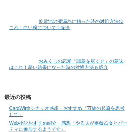
乾電池の液漏れに触った時の対処方法は
これ！白い粉についても紹介
おみくじの恋愛「誠意を尽くせ」の意味
はこれ！悪い結果になった時の対処方法も紹介
最近の投稿
CardWirthシナリオ感想・おすすめ『万物の起原を思考
して』
Web小説おすすめ紹介・感想『やる夫が薔薇乙女とパー
ティに参加するようです』