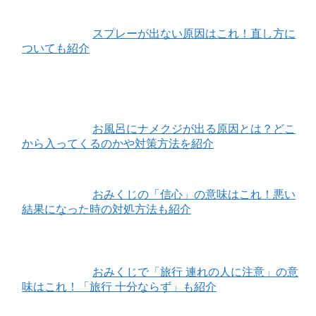
スプレーが出ない原因はこれ！直し方に
ついても紹介
お風呂にナメクジが出る原因とは？どこ
から入ってくるのかや対策方法を紹介
おみくじの「信心」の意味はこれ！悪い
結果になった時の対処方法も紹介
おみくじで「旅行 連れの人に注意」の意
味はこれ！「旅行 十分ならず」も紹介