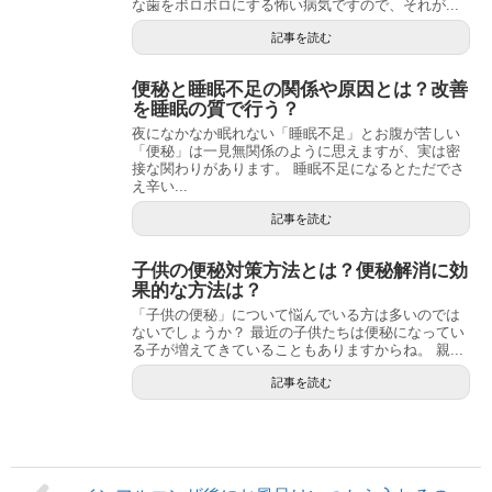
な歯をボロボロにする怖い病気ですので、それが...
記事を読む
便秘と睡眠不足の関係や原因とは？改善
を睡眠の質で行う？
夜になかなか眠れない「睡眠不足」とお腹が苦しい
「便秘」は一見無関係のように思えますが、実は密
接な関わりがあります。 睡眠不足になるとただでさ
え辛い...
記事を読む
子供の便秘対策方法とは？便秘解消に効
果的な方法は？
「子供の便秘」について悩んでいる方は多いのでは
ないでしょうか？ 最近の子供たちは便秘になってい
る子が増えてきていることもありますからね。 親...
記事を読む