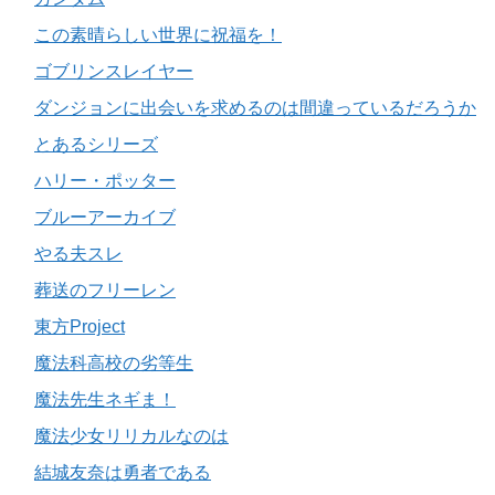
この素晴らしい世界に祝福を！
ゴブリンスレイヤー
ダンジョンに出会いを求めるのは間違っているだろうか
とあるシリーズ
ハリー・ポッター
ブルーアーカイブ
やる夫スレ
葬送のフリーレン
東方Project
魔法科高校の劣等生
魔法先生ネギま！
魔法少女リリカルなのは
結城友奈は勇者である