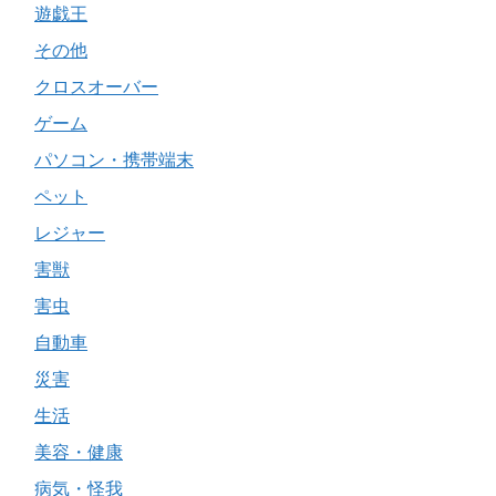
遊戯王
その他
クロスオーバー
ゲーム
パソコン・携帯端末
ペット
レジャー
害獣
害虫
自動車
災害
生活
美容・健康
病気・怪我