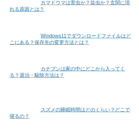
カマドウマは害虫か？益虫か？玄関に現
れる原因とは？
Windows11でダウンロードファイルはど
こにある？保存先の変更方法とは？
カナブンは家の中にどこから入ってく
る？退治・駆除方法は？
スズメの睡眠時間はどのくらい？どこで
寝るの？