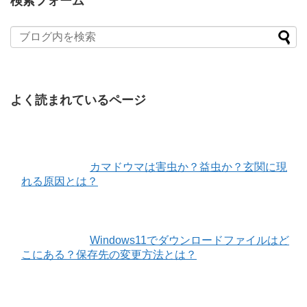
検索フォーム
よく読まれているページ
カマドウマは害虫か？益虫か？玄関に現
れる原因とは？
Windows11でダウンロードファイルはど
こにある？保存先の変更方法とは？