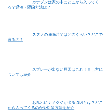
カナブンは家の中にどこから入ってく
る？退治・駆除方法は？
スズメの睡眠時間はどのくらい？どこで
寝るの？
スプレーが出ない原因はこれ！直し方に
ついても紹介
お風呂にナメクジが出る原因とは？どこ
から入ってくるのかや対策方法を紹介