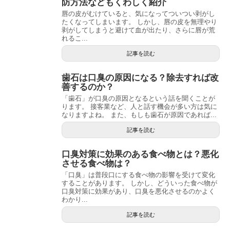
防方法などもくわしく紹介
唇の皮がむけていると、気になってついつい剥がし
たくなってしまいます。 しかし、唇の皮を無理やり
剥がしてしまうと避けて血が出たり、さらに唇が荒
れるこ...
記事を読む
歯石は口臭の原因になる？除去すれば改
善するのか？
「歯石」が口臭の原因となるという話を聞くことが
ります。 接客業など、人と話す機会が多い方は気に
なりますよね。 また、もしも歯石が原因であれば...
記事を読む
口臭対策に効果のある食べ物とは？悪化
させる食べ物は？
「口臭」は普段口にする食べ物の影響を受けて変化
することがあります。 しかし、どういった食べ物が
口臭対策に効果があり、口臭を悪化させるのかよく
わかり...
記事を読む