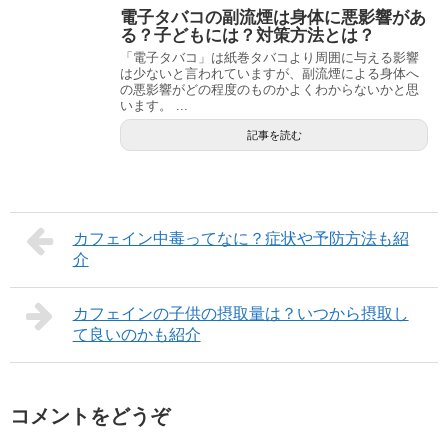
電子タバコの副流煙は身体に悪影響があ
る？子どもには？対策方法とは？
「電子タバコ」は紙巻タバコより周囲に与える影響
は少ないと言われていますが、副流煙による身体へ
の悪影響がどの程度のものかよくわからないかと思
います。 ...
記事を読む
カフェイン中毒ってなに？症状や予防方法も紹
介
カフェインの子供の摂取量は？いつから摂取し
て良いのかも紹介
コメントをどうぞ