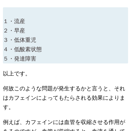
１・流産
２・早産
３・低体重児
４・低酸素状態
５・発達障害
以上です。
何故このような問題が発生するかと言うと、それ
はカフェインによってもたらされる効果によりま
す。
例えば、カフェインには血管を収縮させる作用が