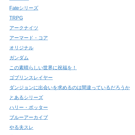
Fateシリーズ
TRPG
アークナイツ
アーマード・コア
オリジナル
ガンダム
この素晴らしい世界に祝福を！
ゴブリンスレイヤー
ダンジョンに出会いを求めるのは間違っているだろうか
とあるシリーズ
ハリー・ポッター
ブルーアーカイブ
やる夫スレ