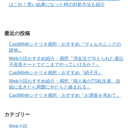
はこれ！悪い結果になった時の対処方法も紹介
最近の投稿
CardWirthシナリオ感想・おすすめ『ヴォルカニックの
跡地』
Web小説おすすめ紹介・感想『消去法で与えられた遺伝
子改造チートでどこまでやっていけるか？』
CardWirthシナリオ感想・おすすめ『硝子月』
Web小説おすすめ紹介・感想『猫人族のTS転生者、自
由に生きたら周囲にやたらと絡まれる』
CardWirthシナリオ感想・おすすめ『お洒落を求めて』
カテゴリー
Web小説