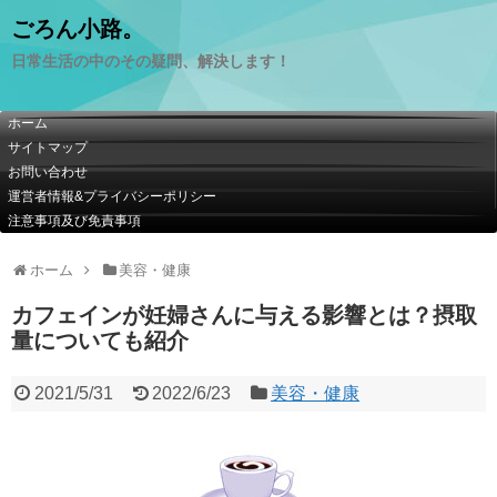
ごろん小路。
日常生活の中のその疑問、解決します！
ホーム
サイトマップ
お問い合わせ
運営者情報&プライバシーポリシー
注意事項及び免責事項
ホーム
美容・健康
カフェインが妊婦さんに与える影響とは？摂取
量についても紹介
2021/5/31
2022/6/23
美容・健康