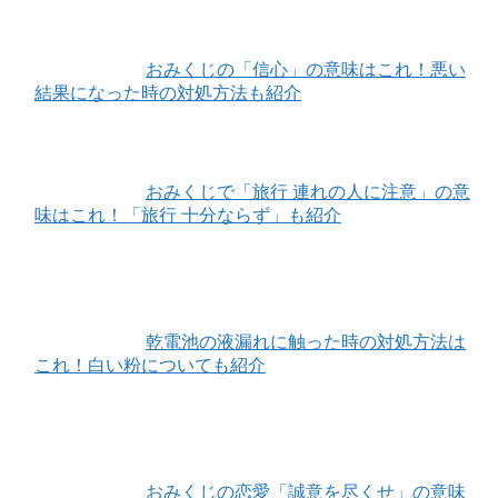
おみくじの「信心」の意味はこれ！悪い
結果になった時の対処方法も紹介
おみくじで「旅行 連れの人に注意」の意
味はこれ！「旅行 十分ならず」も紹介
乾電池の液漏れに触った時の対処方法は
これ！白い粉についても紹介
おみくじの恋愛「誠意を尽くせ」の意味