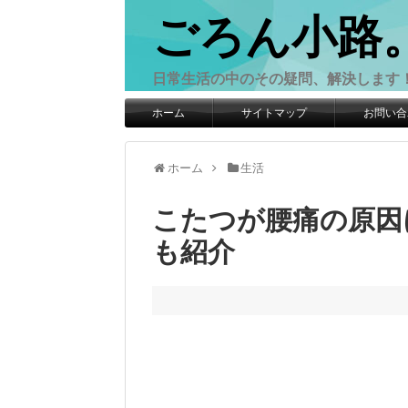
ごろん小路
日常生活の中のその疑問、解決します
ホーム
サイトマップ
お問い合
ホーム
生活
こたつが腰痛の原因
も紹介