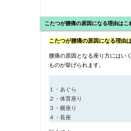
こたつが腰痛の原因になる理由はこ
こたつが腰痛の原因になる理由
腰痛の原因となる座り方にはい
ものが挙げられます。
１・あぐら
２・体育座り
３・横座り
４・長座