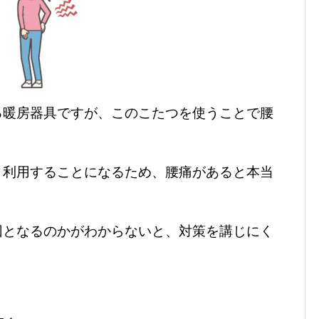
る暖房器具ですが、このこたつを使うことで腰
。
と利用することになるため、腰痛があると本当
因となるのかがわからないと、対策を講じにく