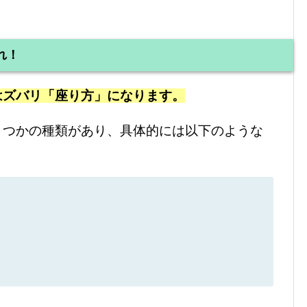
れ！
はズバリ「座り方」になります。
くつかの種類があり、具体的には以下のような