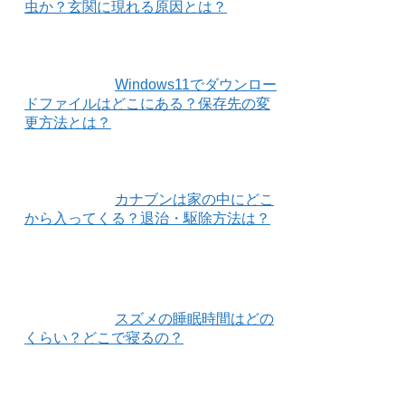
虫か？玄関に現れる原因とは？
Windows11でダウンロー
ドファイルはどこにある？保存先の変
更方法とは？
カナブンは家の中にどこ
から入ってくる？退治・駆除方法は？
スズメの睡眠時間はどの
くらい？どこで寝るの？