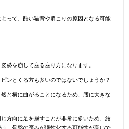
によって、酷い猫背や肩こりの原因となる可能
ま姿勢を崩して座る座り方になります。
らピンとくる方も多いのではないでしょうか？
自然と横に曲がることになるため、腰に大きな
同じ方向に足を崩すことが非常に多いため、結
続け、骨盤の歪みが慢性化する可能性が高いで