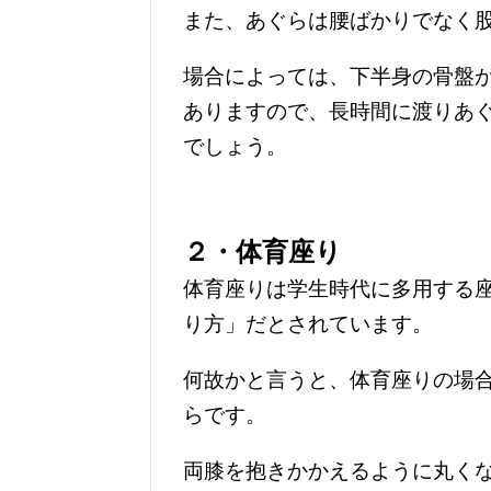
また、あぐらは腰ばかりでなく
場合によっては、下半身の骨盤
ありますので、長時間に渡りあ
でしょう。
２・体育座り
体育座りは学生時代に多用する
り方」だとされています。
何故かと言うと、体育座りの場
らです。
両膝を抱きかかえるように丸く