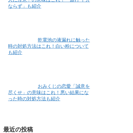
ならず」も紹介
乾電池の液漏れに触った
時の対処方法はこれ！白い粉について
も紹介
おみくじの恋愛「誠意を
尽くせ」の意味はこれ！悪い結果にな
った時の対処方法も紹介
最近の投稿