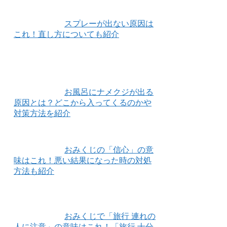
スプレーが出ない原因は
これ！直し方についても紹介
お風呂にナメクジが出る
原因とは？どこから入ってくるのかや
対策方法を紹介
おみくじの「信心」の意
味はこれ！悪い結果になった時の対処
方法も紹介
おみくじで「旅行 連れの
人に注意」の意味はこれ！「旅行 十分