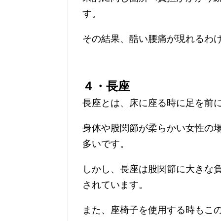
す。
その結果、酷い腰痛が現れるわ
４・長座
長座とは、床に座る時に足を前
身体や股関節が柔らかい女性の
多いです。
しかし、長座は股関節に大きな
されています。
また、座椅子を使用する時もこ