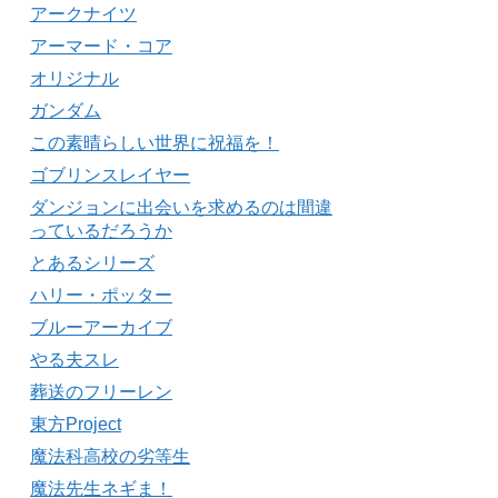
アークナイツ
アーマード・コア
オリジナル
ガンダム
この素晴らしい世界に祝福を！
ゴブリンスレイヤー
ダンジョンに出会いを求めるのは間違
っているだろうか
とあるシリーズ
ハリー・ポッター
ブルーアーカイブ
やる夫スレ
葬送のフリーレン
東方Project
魔法科高校の劣等生
魔法先生ネギま！