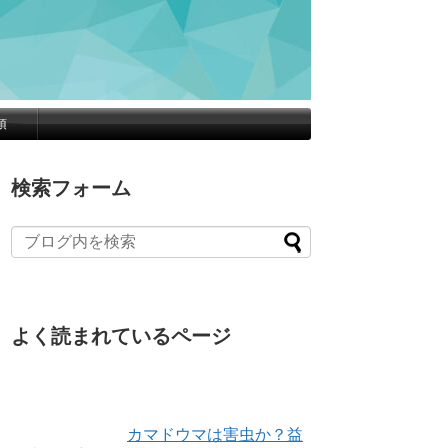
項
検索フォーム
よく読まれているページ
カマドウマは害虫か？益