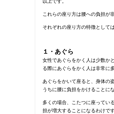
以上です。
これらの座り方は腰への負担が
それぞれの座り方の特徴として
１・あぐら
女性であぐらをかく人は少数か
る際にあぐらをかく人は非常に
あぐらをかいて座ると、身体の
うちに腰に負担をかけることに
多くの場合、こたつに座ってい
担が増大することになるわけで