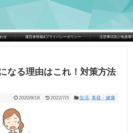
。
！
わせ
運営者情報&プライバシーポリシー
注意事項及び免責事
になる理由はこれ！対策方法
2020/9/18
2022/7/3
生活
,
美容・健康