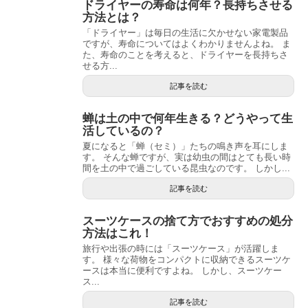
ドライヤーの寿命は何年？長持ちさせる
方法とは？
「ドライヤー」は毎日の生活に欠かせない家電製品
ですが、寿命についてはよくわかりませんよね。 ま
た、寿命のことを考えると、ドライヤーを長持ちさ
せる方...
記事を読む
蝉は土の中で何年生きる？どうやって生
活しているの？
夏になると「蝉（セミ）」たちの鳴き声を耳にしま
す。 そんな蝉ですが、実は幼虫の間はとても長い時
間を土の中で過ごしている昆虫なのです。 しかし...
記事を読む
スーツケースの捨て方でおすすめの処分
方法はこれ！
旅行や出張の時には「スーツケース」が活躍しま
す。 様々な荷物をコンパクトに収納できるスーツケ
ースは本当に便利ですよね。 しかし、スーツケー
ス...
記事を読む