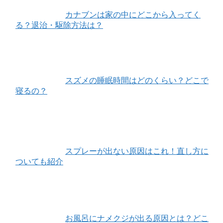
カナブンは家の中にどこから入ってく
る？退治・駆除方法は？
スズメの睡眠時間はどのくらい？どこで
寝るの？
スプレーが出ない原因はこれ！直し方に
ついても紹介
お風呂にナメクジが出る原因とは？どこ