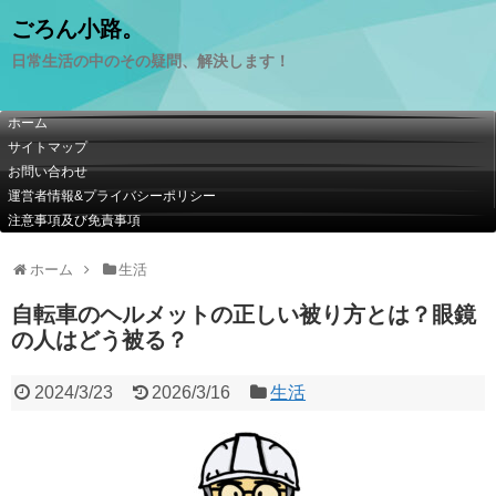
ごろん小路。
日常生活の中のその疑問、解決します！
ホーム
サイトマップ
お問い合わせ
運営者情報&プライバシーポリシー
注意事項及び免責事項
ホーム
生活
自転車のヘルメットの正しい被り方とは？眼鏡
の人はどう被る？
2024/3/23
2026/3/16
生活