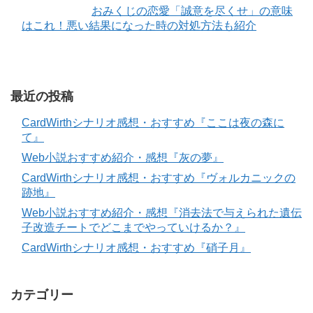
おみくじの恋愛「誠意を尽くせ」の意味
はこれ！悪い結果になった時の対処方法も紹介
最近の投稿
CardWirthシナリオ感想・おすすめ『ここは夜の森に
て』
Web小説おすすめ紹介・感想『灰の夢』
CardWirthシナリオ感想・おすすめ『ヴォルカニックの
跡地』
Web小説おすすめ紹介・感想『消去法で与えられた遺伝
子改造チートでどこまでやっていけるか？』
CardWirthシナリオ感想・おすすめ『硝子月』
カテゴリー