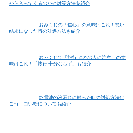
から入ってくるのかや対策方法を紹介
おみくじの「信心」の意味はこれ！悪い
結果になった時の対処方法も紹介
おみくじで「旅行 連れの人に注意」の意
味はこれ！「旅行 十分ならず」も紹介
乾電池の液漏れに触った時の対処方法は
これ！白い粉についても紹介