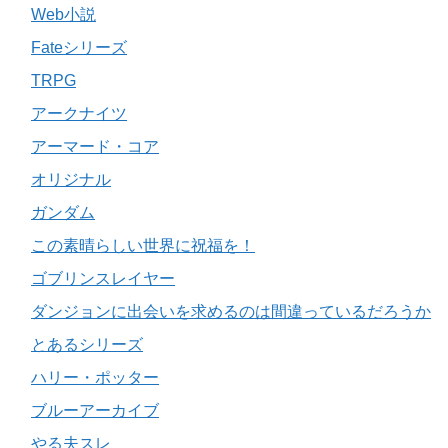
Web小説
Fateシリーズ
TRPG
アークナイツ
アーマード・コア
オリジナル
ガンダム
この素晴らしい世界に祝福を！
ゴブリンスレイヤー
ダンジョンに出会いを求めるのは間違っているだろうか
とあるシリーズ
ハリー・ポッター
ブルーアーカイブ
やる夫スレ