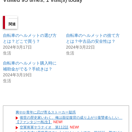
関連
自転車のヘルメットの選び方
自転車のヘルメットの捨て方
とは？どこで買う？
とは？中古品の安全性は？
2024年3月17日
2024年3月22日
生活
生活
自転車のヘルメット購入時に
補助金がでる？手続きは？
2024年3月19日
生活
爽やか青年に忍び寄るストーカー疑惑
後世の歴史家いわく、俺は面従腹背の成り上がり復讐者らしい
【ファンタジー/転生】
NEW!
空軍将軍ヤラナイオ 第112話
NEW!