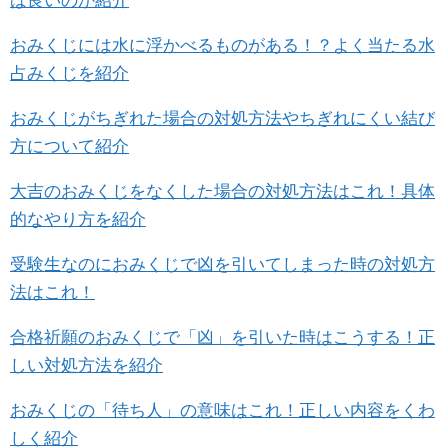
ば良いのか紹介
おみくじには水に浮かべるものがある！？よく当たる水
占みくじを紹介
おみくじがちぎれた場合の対処方法やちぎれにくい結び
方について紹介
大吉のおみくじをなくした場合の対処方法はこれ！具体
的なやり方を紹介
受験生なのにおみくじで凶を引いてしまった時の対処方
法はこれ！
合格祈願のおみくじで「凶」を引いた時はこうする！正
しい対処方法を紹介
おみくじの「待ち人」の意味はこれ！正しい内容をくわ
しく紹介