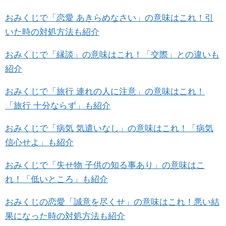
おみくじで「恋愛 あきらめなさい」の意味はこれ！引
いた時の対処方法も紹介
おみくじで「縁談」の意味はこれ！「交際」との違いも
紹介
おみくじで「旅行 連れの人に注意」の意味はこれ！
「旅行 十分ならず」も紹介
おみくじで「病気 気遣いなし」の意味はこれ！「病気
信心せよ」も紹介
おみくじで「失せ物 子供の知る事あり」の意味はこ
れ！「低いところ」も紹介
おみくじの恋愛「誠意を尽くせ」の意味はこれ！悪い結
果になった時の対処方法も紹介