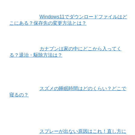
Windows11でダウンロードファイルはど
こにある？保存先の変更方法とは？
カナブンは家の中にどこから入ってく
る？退治・駆除方法は？
スズメの睡眠時間はどのくらい？どこで
寝るの？
スプレーが出ない原因はこれ！直し方に