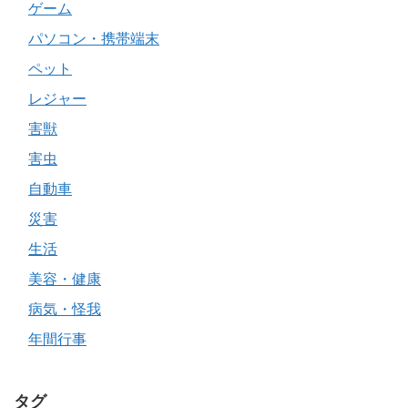
ゲーム
パソコン・携帯端末
ペット
レジャー
害獣
害虫
自動車
災害
生活
美容・健康
病気・怪我
年間行事
タグ