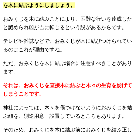
を木に結ぶようにしましょう。
おみくじを木に結ぶことにより、困難な行いを達成した
と認められ凶が吉に転じるという説があるからです。
テレビや雑誌などで、おみくじが木に結びつけられてい
るのはこれが理由ですね。
ただ、おみくじを木に結ぶ場合に注意すべきことがあり
ます。
それは、おみくじを直接木に結ぶと木々の生育を妨げて
しまうことです。
神社によっては、木々を傷つけないようにおみくじを結
ぶ紐を、別途用意・設置しているところもあります。
そのため、おみくじを木に結ぶ前におみくじを結ぶ正し