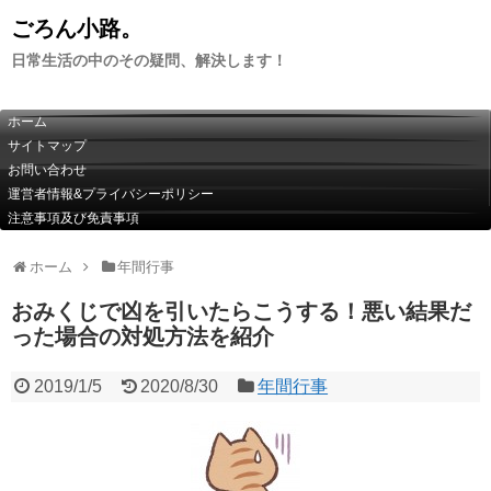
ごろん小路。
日常生活の中のその疑問、解決します！
ホーム
サイトマップ
お問い合わせ
運営者情報&プライバシーポリシー
注意事項及び免責事項
ホーム
年間行事
おみくじで凶を引いたらこうする！悪い結果だ
った場合の対処方法を紹介
2019/1/5
2020/8/30
年間行事