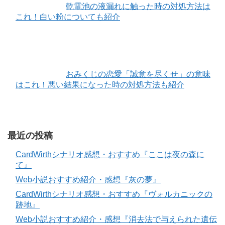
乾電池の液漏れに触った時の対処方法は
これ！白い粉についても紹介
おみくじの恋愛「誠意を尽くせ」の意味
はこれ！悪い結果になった時の対処方法も紹介
最近の投稿
CardWirthシナリオ感想・おすすめ『ここは夜の森に
て』
Web小説おすすめ紹介・感想『灰の夢』
CardWirthシナリオ感想・おすすめ『ヴォルカニックの
跡地』
Web小説おすすめ紹介・感想『消去法で与えられた遺伝