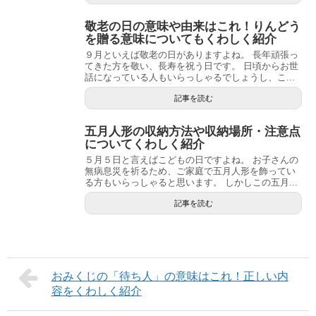
敬老の日の意味や由来はこれ！りんどう
を贈る意味についてもくわしく紹介
９月といえば敬老の日がありますよね。 長年頑張っ
てきた方を敬い、長寿を祝う日です。 日頃からお世
話になっている人もいらっしゃるでしょうし、こ...
記事を読む
五月人形の収納方法や収納場所・注意点
についてくわしく紹介
５月５日と言えばこどもの日ですよね。 お子さんの
無病息災を祈るため、ご家庭で五月人形を飾ってい
る方もいらっしゃると思います。 しかしこの五月...
記事を読む
おみくじの「待ち人」の意味はこれ！正しい内
容をくわしく紹介