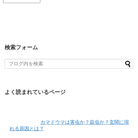
検索フォーム
よく読まれているページ
カマドウマは害虫か？益虫か？玄関に現
れる原因とは？