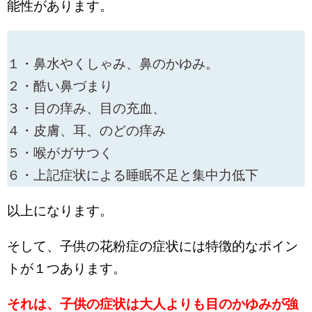
能性があります。
１・鼻水やくしゃみ、鼻のかゆみ。
２・酷い鼻づまり
３・目の痒み、目の充血、
４・皮膚、耳、のどの痒み
５・喉がガサつく
６・上記症状による睡眠不足と集中力低下
以上になります。
そして、子供の花粉症の症状には特徴的なポイン
トが１つあります。
それは、子供の症状は大人よりも目のかゆみが強