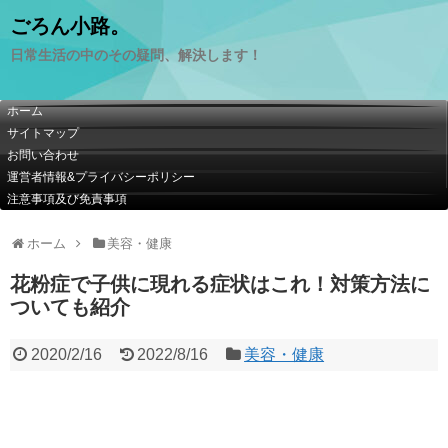
ごろん小路。
日常生活の中のその疑問、解決します！
ホーム
サイトマップ
お問い合わせ
運営者情報&プライバシーポリシー
注意事項及び免責事項
ホーム
美容・健康
花粉症で子供に現れる症状はこれ！対策方法に
ついても紹介
2020/2/16
2022/8/16
美容・健康