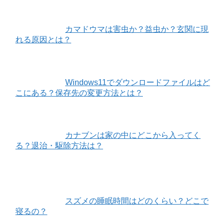
カマドウマは害虫か？益虫か？玄関に現
れる原因とは？
Windows11でダウンロードファイルはど
こにある？保存先の変更方法とは？
カナブンは家の中にどこから入ってく
る？退治・駆除方法は？
スズメの睡眠時間はどのくらい？どこで
寝るの？