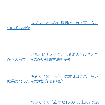
スプレーが出ない原因はこれ！直し方に
ついても紹介
お風呂にナメクジが出る原因とは？どこ
から入ってくるのかや対策方法を紹介
おみくじの「信心」の意味はこれ！悪い
結果になった時の対処方法も紹介
おみくじで「旅行 連れの人に注意」の意