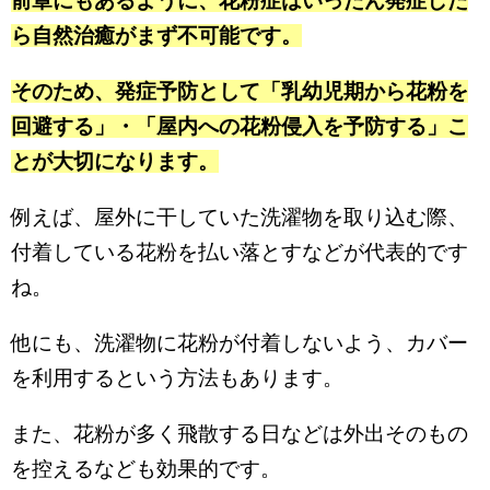
前章にもあるように、花粉症はいったん発症した
ら自然治癒がまず不可能です。
そのため、発症予防として「乳幼児期から花粉を
回避する」・「屋内への花粉侵入を予防する」こ
とが大切になります。
例えば、屋外に干していた洗濯物を取り込む際、
付着している花粉を払い落とすなどが代表的です
ね。
他にも、洗濯物に花粉が付着しないよう、カバー
を利用するという方法もあります。
また、花粉が多く飛散する日などは外出そのもの
を控えるなども効果的です。