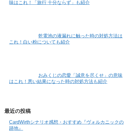
味はこれ！「旅行 十分ならず」も紹介
乾電池の液漏れに触った時の対処方法は
これ！白い粉についても紹介
おみくじの恋愛「誠意を尽くせ」の意味
はこれ！悪い結果になった時の対処方法も紹介
最近の投稿
CardWirthシナリオ感想・おすすめ『ヴォルカニックの
跡地』